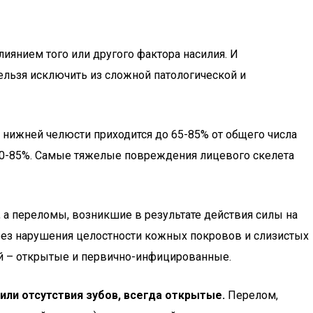
янием того или другого фактора насилия. И
ельзя исключить из сложной патологической и
 нижней челюсти приходится до 65-85% от общего числа
 80-85%. Самые тяжелые повреждения лицевого скелета
 а переломы, возникшие в результате действия силы на
 без нарушения целостности кожных покровов и слизистых
й – открытые и первично-инфицированные.
или отсутствия зубов, всегда открытые.
Перелом,