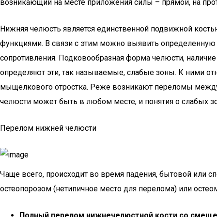
возникающий на месте приложения силы – прямой, на про
Нижняя челюсть является единственной подвижной кость
функциями. В связи с этим можно выявить определенную
сопротивления. Подковообразная форма челюсти, наличие
определяют эти, так называемые, слабые зоны. К ними отн
мыщелкового отростка. Реже возникают переломы между 
челюсти может быть в любом месте, и понятия о слабых з
Перелом нижней челюсти
Чаще всего, происходит во время падения, бытовой или с
остеопорозом (нетипичное место для перелома) или осте
Полный перелом нижнечелюстной кости со смеще