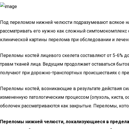
Под переломом нижней челюсти подразумевают всякое нар
рассматривать его нужно как сложный симтомокомплекс со
клинической картины перелома при обследовании и лечен
Переломы костей лицевого скелета составляют от 5-6% д
травм тканей лица. Ведущим продолжает оставаться быто
получают при дорожно-транспортных происшествиях с пр
Переломы костей, возникающие в результате действия сил
измененную патологическим процессом (опухоль, киста, о
оболочек рассматриваются как закрытые. Переломы, кот
Переломы нижней челюсти, локализующиеся в пределах 