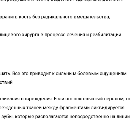
хранить кость без радикального вмешательства;
ицевого хирурга в процессе лечения и реабилитации
кушать. Все это приводит к сильным болевым ощущениям.
ствий.
ливания повреждения. Если это оскольчатый перелом, то
оврежденных тканей между фрагментами ликвидируется.
 зубы, которые располагаются непосредственно на линии