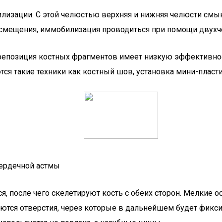
зации. С этой челюстью верхняя и нижняя челюсти смыка
 смещения, иммобилизация проводиться при помощи двух
репозиция костных фрагментов имеет низкую эффективнос
ся такие техники как костный шов, установка мини-пласти
сердечной астмы
я, после чего скелетируют кость с обеих сторон. Мелкие о
яются отверстия, через которые в дальнейшем будет фикс