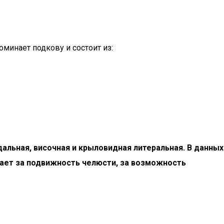
минает подкову и состоит из:
альная, височная и крыловидная литеральная. В данных
ает за подвижность челюсти, за возможность