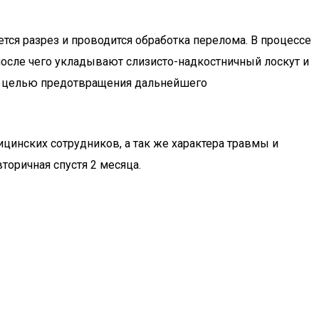
ся разрез и проводится обработка перелома. В процессе
осле чего укладывают слизисто-надкостничный лоскут и
 С целью предотвращения дальнейшего
инских сотрудников, а так же характера травмы и
торичная спустя 2 месяца.