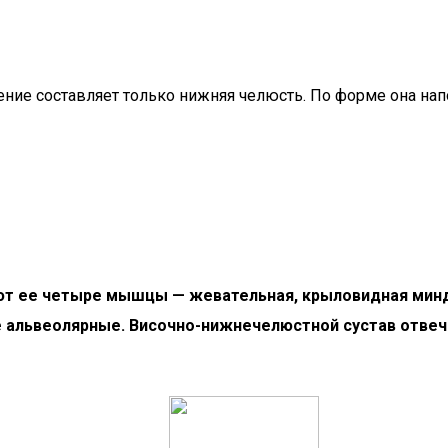
ние составляет только нижняя челюсть. По форме она напо
ают ее четыре мышцы — жевательная, крыловидная минд
 альвеолярные. Височно-нижнечелюстной сустав отвеч