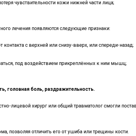
потеря чувствительности кожи нижней части лица;
тного лечения появляются следующие признаки:
от контакта с верхней или снизу-вверх, или спереди-назад;
заться, под воздействием прикреплённых к ним мышц;
ь, головная боль, раздражительность.
тно-лицевой хирург или общий травматолог смогли постави
а, позволяя отличить его от ушиба или трещины кости.