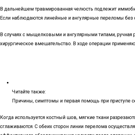
В дальнейшем травмированная челюсть подлежит иммобили
Если наблюдаются линейные и ангулярные переломы без
В случаях с мыщелковыми и ангулярными типами, ручная 
хирургическое вмешательство. В ходе операции применяют
Читайте также:
Причины, симптомы и первая помощь при приступе 
Когда используется костный шов, мягкие ткани разрезаютс
сглаживаются. С обеих сторон линии перелома осуществл