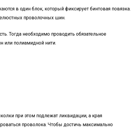
ются в один блок, который фиксирует бинтовая повязка.
челюстных проволочных шин.
ть. Тогда необходимо проводить обязательное
н или полиамидной нити.
сколки при этом подлежат ликвидации, а края
ироваться проволока. Чтобы достичь максимально