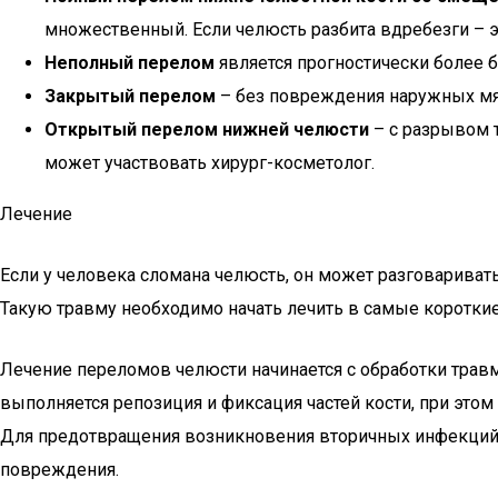
множественный. Если челюсть разбита вдребезги –
Неполный перелом
является прогностически более 
Закрытый перелом
– без повреждения наружных мяг
Открытый перелом нижней челюсти
– с разрывом 
может участвовать хирург-косметолог.
Лечение
Если у человека сломана челюсть, он может разговариват
Такую травму необходимо начать лечить в самые коротки
Лечение переломов челюсти начинается с обработки травм
выполняется репозиция и фиксация частей кости, при это
Для предотвращения возникновения вторичных инфекций, 
повреждения.