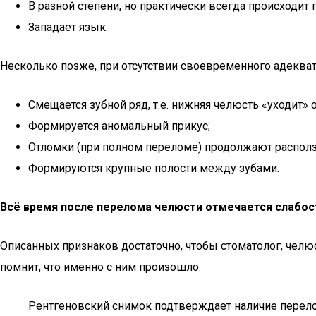
В разной степени, но практически всегда происходит 
Западает язык.
Несколько позже, при отсутствии своевременного адеква
Смещается зубной ряд, т.е. нижняя челюсть «уходит» 
Формируется аномальный прикус;
Отломки (при полном переломе) продолжают распол
Формируются крупные полости между зубами.
Всё время после перелома челюсти отмечается слабост
Описанных признаков достаточно, чтобы стоматолог, челюс
помнит, что именно с ним произошло.
Рентгеновский снимок подтверждает наличие перелом