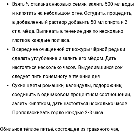
Взять ½ стакана анисовых семян, залить 500 мл воды
и кипятить на небольшом огне. Остудить, процедить,
в добавленный раствор добавить 50 мл спирта и 2
ст.л. мёда. Выпивать в течение дня по несколько
глотков каждые полчаса.
В середине очищенной от кожуры чёрной редьки
сделать углубление и залить его мёдом. Дать
настояться несколько часов. Выделившийся сок
следует пить понемногу в течение дня.
Сухие цветы ромашки, календулы, подорожник,
соединить в одинаковом процентном соотношении,
залить кипятком, дать настояться несколько часов.
Прополаскивать горло каждые 2-3 часа.
Обильное тёплое питьё, состоящее из травяного чая,