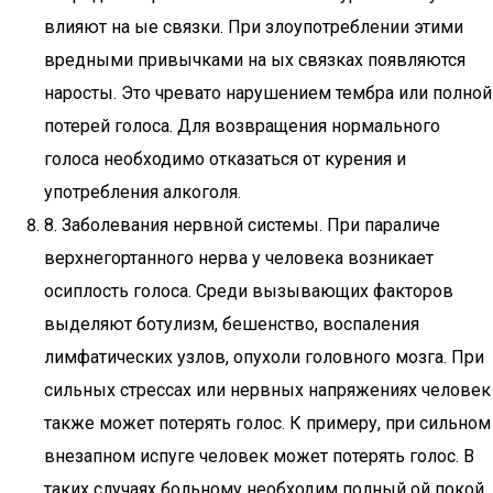
влияют на ые связки. При злоупотреблении этими
вредными привычками на ых связках появляются
наросты. Это чревато нарушением тембра или полной
потерей голоса. Для возвращения нормального
голоса необходимо отказаться от курения и
употребления алкоголя.
8. Заболевания нервной системы. При параличе
верхнегортанного нерва у человека возникает
осиплость голоса. Среди вызывающих факторов
выделяют ботулизм, бешенство, воспаления
лимфатических узлов, опухоли головного мозга. При
сильных стрессах или нервных напряжениях человек
также может потерять голос. К примеру, при сильном
внезапном испуге человек может потерять голос. В
таких случаях больному необходим полный ой покой.