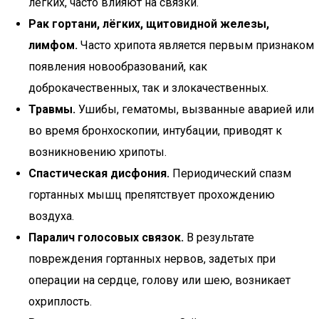
лёгких, часто влияют на связки.
Рак гортани, лёгких, щитовидной железы,
лимфом.
Часто хрипота является первым признаком
появления новообразований, как
доброкачественных, так и злокачественных.
Травмы.
Ушибы, гематомы, вызванные аварией или
во время бронхоскопии, интубации, приводят к
возникновению хрипоты.
Спастическая дисфония.
Периодический спазм
гортанных мышц препятствует прохождению
воздуха.
Паралич голосовых связок.
В результате
повреждения гортанных нервов, задетых при
операции на сердце, голову или шею, возникает
охриплость.