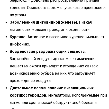
рефлюкс – довольно распространённая причина
хрипоты. Осиплость в этом случае чаще проявляется
по утрам.
Заболевания щитовидной железы.
Низкая
активность железы приводит к охриплости.
Курение.
Активное и пассивное курение вызывает
дисфонию.
Воздействие раздражающих веществ.
Загрязнённый воздух, вдыхаемые химические
вещества, ожоги приводят к утолщению связок,
возникновению рубцов на них, что затрудняет
прохождение воздуха.
Длительное использование ингаляционных
кортикостероидов.
Ингаляторы, используемые при
астме или хронической обструктивной болезни