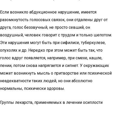
Если возникло абдукционное нарушение, имеется
разомкнутость голосовых связок, они отдалены друг от
друга, голос беззвучный, не просто севший, он
воздушный, человек говорит с трудом и только шепотом.
Эти нарушения могут быть при сифилисе, туберкулезе,
опухолях и др. Нередко при этом может быть так, что
голос вдруг появляется, например, при смехе, кашле,
пении, потом снова напрягается и сипнет. У окружающих
может возникнуть мысль о притворстве или психической
неадекватности таких людей, но они абсолютно
нормальны, психически здоровы.
Группы лекарств, применяемых в лечении осиплости