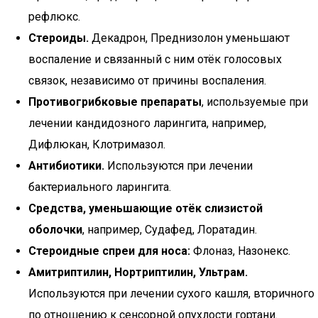
рефлюкс.
Стероиды.
Декадрон, Преднизолон уменьшают
воспаление и связанный с ним отёк голосовых
связок, независимо от причины воспаления.
Противогрибковые препараты
, используемые при
лечении кандидозного ларингита, например,
Дифлюкан, Клотримазол.
Антибиотики.
Используются при лечении
бактериального ларингита.
Средства, уменьшающие отёк слизистой
оболочки
, например, Судафед, Лоратадин.
Стероидные спреи для носа:
Флоназ, Назонекс.
Амитриптилин, Нортриптилин, Ультрам.
Используются при лечении сухого кашля, вторичного
по отношению к сенсорной опухлости гортани.