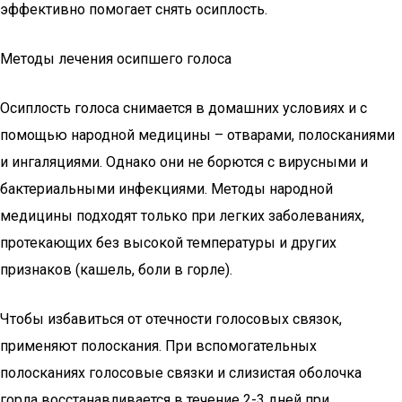
эффективно помогает снять осиплость.
Методы лечения осипшего голоса
Осиплость голоса снимается в домашних условиях и с
помощью народной медицины – отварами, полосканиями
и ингаляциями. Однако они не борются с вирусными и
бактериальными инфекциями. Методы народной
медицины подходят только при легких заболеваниях,
протекающих без высокой температуры и других
признаков (кашель, боли в горле).
Чтобы избавиться от отечности голосовых связок,
применяют полоскания. При вспомогательных
полосканиях голосовые связки и слизистая оболочка
горла восстанавливается в течение 2-3 дней при