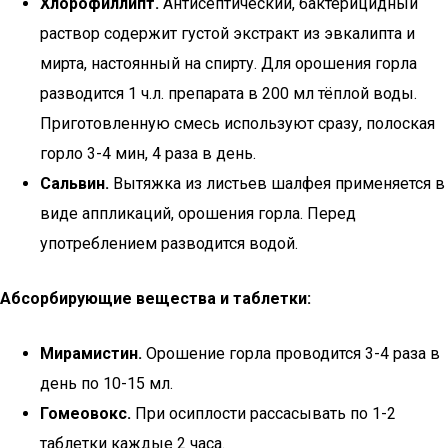
Хлорофиллипт.
Антисептический, бактерицидный
раствор содержит густой экстракт из эвкалипта и
мирта, настоянный на спирту. Для орошения горла
разводится 1 ч.л. препарата в 200 мл тёплой воды.
Приготовленную смесь используют сразу, полоская
горло 3-4 мин, 4 раза в день.
Сальвин.
Вытяжка из листьев шалфея применяется в
виде аппликаций, орошения горла. Перед
употреблением разводится водой.
Абсорбирующие вещества и таблетки:
Мирамистин.
Орошение горла проводится 3-4 раза в
день по 10-15 мл.
Гомеовокс.
При осиплости рассасывать по 1-2
таблетки каждые 2 часа.