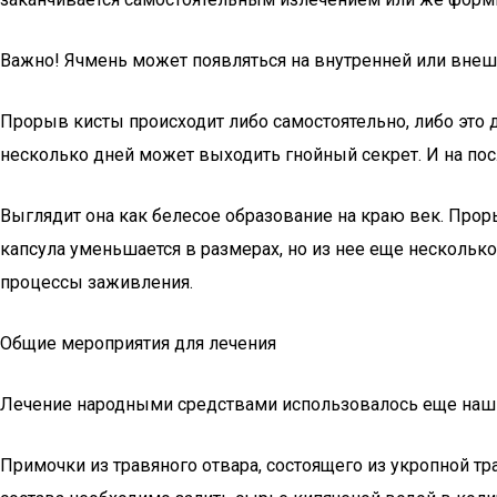
Важно! Ячмень может появляться на внутренней или внешн
Прорыв кисты происходит либо самостоятельно, либо это 
несколько дней может выходить гнойный секрет. И на по
Выглядит она как белесое образование на краю век. Прор
капсула уменьшается в размерах, но из нее еще нескольк
процессы заживления.
Общие мероприятия для лечения
Лечение народными средствами использовалось еще нашим
Примочки из травяного отвара, состоящего из укропной т