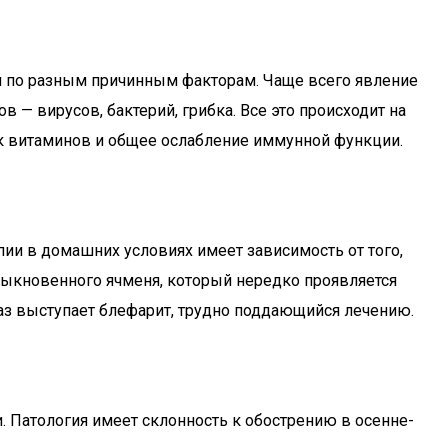
и по разным причинным факторам. Чаще всего явление
— вирусов, бактерий, грибка. Все это происходит на
ок витаминов и общее ослабление иммунной функции.
пии в домашних условиях имеет зависимость от того,
быкновенного ячменя, который нередко проявляется
аз выступает блефарит, трудно поддающийся лечению.
. Патология имеет склонность к обострению в осенне-