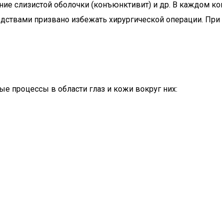
ение слизистой оболочки (конъюнктивит) и др. В каждом ко
дствами призвано избежать хирургической операции. При 
е процессы в области глаз и кожи вокруг них: