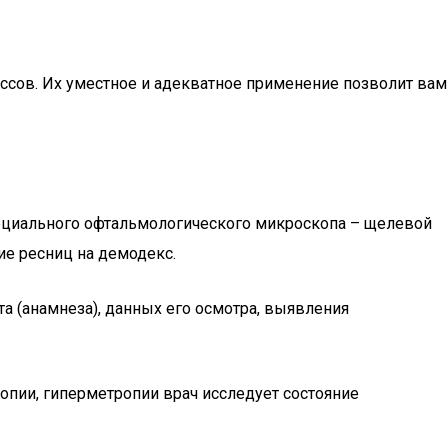
ссов. Их уместное и адекватное применение позволит вам
ециального офтальмологического микроскопа – щелевой
е ресниц на демодекс.
а (анамнеза), данных его осмотра, выявления
опии, гиперметропии врач исследует состояние