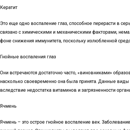
Кератит
Это еще одно воспаление глаз, способное перерасти в с
связано с химическими и механическими факторами, немал
фоне снижения иммунитета, поскольку излюбленной средо
Гнойные воспаления глаз
Они встречаются достаточно часто, «виновниками» образо
насколько своевременно она была принята. Данные виды 
вследствие недостатка витаминов и загрязненности орган
Ячмень
Ячмень – это острое гнойное воспаление век. Заболевание