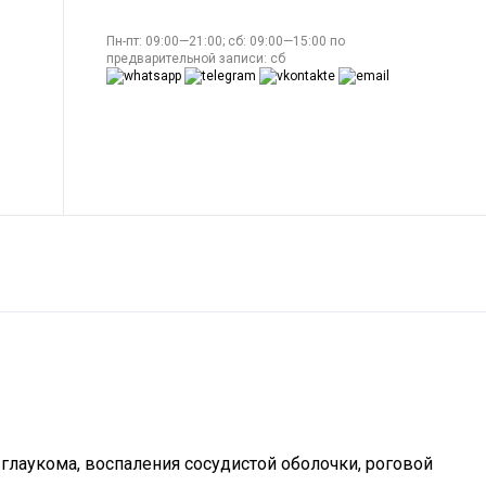
Пн-пт: 09:00—21:00; сб: 09:00—15:00 по
предварительной записи: сб
 глаукома, воспаления сосудистой оболочки, роговой