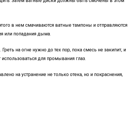
ладить. Затем ватные диски должны быть смочены в этом
 этого в нем смачиваются ватные тампоны и отправляются
ния или попадания дыма.
еть на огне нужно до тех пор, пока смесь не закипит, и
т использоваться для промывания глаз.
лено на устранение не только отека, но и покраснения,