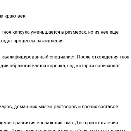
на краю век
гноя капсула уменьшается в размерах, но из нее еще
исходят процессы заживления
ет квалифицированный специалист. После отхождения гноя
адии образовывается корочка, под которой происходят
ров, домашних мазей, растворов и прочих составов.
ащению развития воспаления глаз. Для приготовления