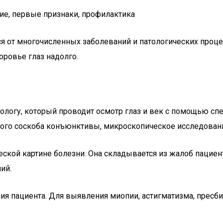
ние, первые признаки, профилактика
я от многочисленных заболеваний и патологических проце
оровье глаз надолго.
логу, который проводит осмотр глаз и век с помощью сп
ого соскоба конъюнктивы, микроскопическое исследовани
ской картине болезни. Она складывается из жалоб пациент
ий.
я пациента. Для выявления миопии, астигматизма, пресби