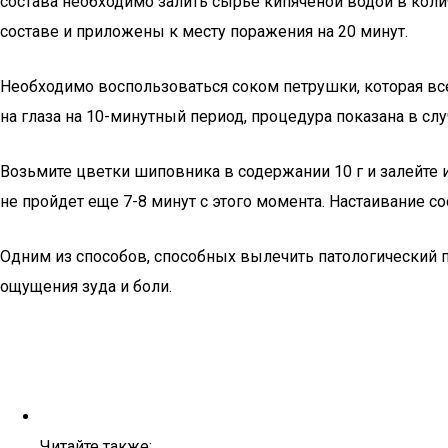
состава необходимо залить сырье кипяченой водой в коли
составе и приложены к месту поражения на 20 минут.
Необходимо воспользоваться соком петрушки, которая все
на глаза на 10-минутный период, процедура показана в слу
Возьмите цветки шиповника в содержании 10 г и залейте и
не пройдет еще 7-8 минут с этого момента. Настаивание со
Одним из способов, способных вылечить патологический пр
ощущения зуда и боли.
Читайте также: