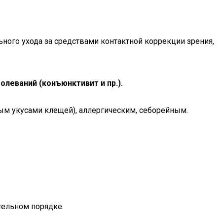
ного ухода за средствами контактной коррекции зрения,
еваний (конъюнктивит и пр.).
м укусами клещей), аллергическим, себорейным.
тельном порядке.