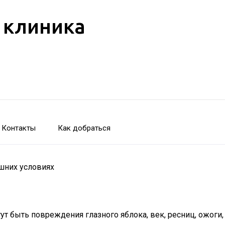
 клиника
Контакты
Как добраться
шних условиях
т быть повреждения глазного яблока, век, ресниц, ожоги,