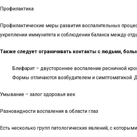
Профилактика
Профилактические меры развития воспалительных процесс
укреплении иммунитета и соблюдении баланса между отдыхо
Также следует ограничивать контакты с людьми, боль
Блефарит – двустороннее воспаление ресничной кр
Формы отличаются возбудителем и симптоматикой. Д
Умывание – залог здоровья век
Разновидности воспаления в области глаз
Есть несколько групп патологических явлений, с которым