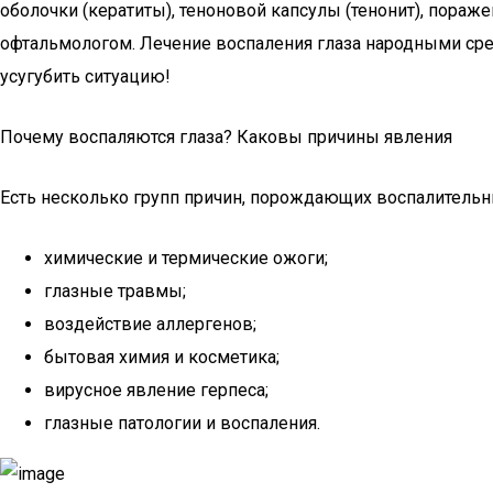
оболочки (кератиты), теноновой капсулы (тенонит), пораж
офтальмологом. Лечение воспаления глаза народными сре
усугубить ситуацию!
Почему воспаляются глаза? Каковы причины явления
Есть несколько групп причин, порождающих воспалительны
химические и термические ожоги;
глазные травмы;
воздействие аллергенов;
бытовая химия и косметика;
вирусное явление герпеса;
глазные патологии и воспаления.