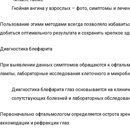
Гнойная ангина у взрослых — фото, симптомы и лече
Пользование этими методами всегда позволяло избавитьс
добиться оптимального результата и сохранить крепкое зд
Диагностика блефарита
При выявлении данных симптомов обращаются к офтальмо
лампы; лабораторные исследования клеточного и микробн
Диагностика блефарита глаз основывается на клиниче
сопутствующих болезней и лабораторных обследован
Первоначально офтальмологом определяется острота зрени
аккомодации и рефракции глаз.