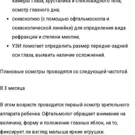
камеры глаза, хрусталика и стекловидного тела,
осмотр глазного дна;
скиаскопию (с помощью офтальмоскопа и
скиаскопической линейки) для определения вида
рефракции и степени миопии;
УЗИ помогает определить размер передне-задней
оси глаза, выявить наличие осложнений.
Плановые осмотры проводятся со следующей частотой.
В 3 месяца
В этом возрасте проводится первый осмотр зрительного
аппарата ребенка. Офтальмолог обращает внимание на
величину, форму и положение глазных яблок, на то,
фиксирует ли взгляд малыша яркие игрушки.