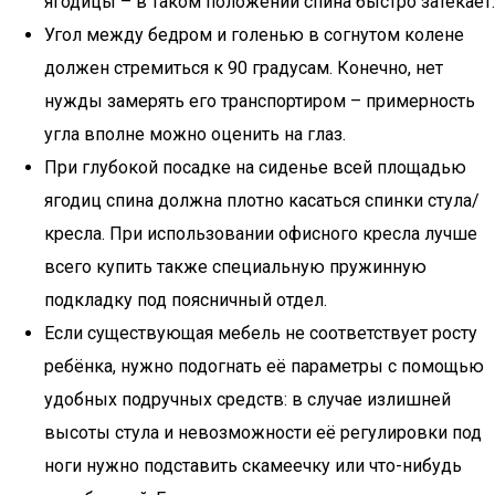
ягодицы – в таком положении спина быстро затекает.
Угол между бедром и голенью в согнутом колене
должен стремиться к 90 градусам. Конечно, нет
нужды замерять его транспортиром – примерность
угла вполне можно оценить на глаз.
При глубокой посадке на сиденье всей площадью
ягодиц спина должна плотно касаться спинки стула/
кресла. При использовании офисного кресла лучше
всего купить также специальную пружинную
подкладку под поясничный отдел.
Если существующая мебель не соответствует росту
ребёнка, нужно подогнать её параметры с помощью
удобных подручных средств: в случае излишней
высоты стула и невозможности её регулировки под
ноги нужно подставить скамеечку или что-нибудь