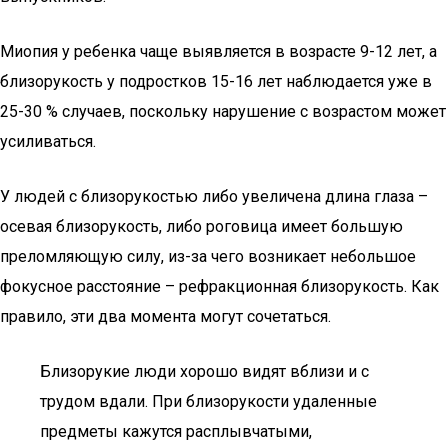
Миопия у ребенка чаще выявляется в возрасте 9-12 лет, а
близорукость у подростков 15-16 лет наблюдается уже в
25-30 % случаев, поскольку нарушение с возрастом может
усиливаться.
У людей с близорукостью либо увеличена длина глаза –
осевая близорукость, либо роговица имеет большую
преломляющую силу, из-за чего возникает небольшое
фокусное расстояние – рефракционная близорукость. Как
правило, эти два момента могут сочетаться.
Близорукие люди хорошо видят вблизи и с
трудом вдали. При близорукости удаленные
предметы кажутся расплывчатыми,