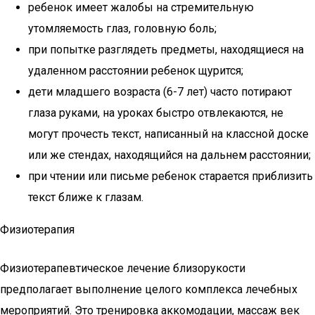
ребенок имеет жалобы на стремительную
утомляемость глаз, головную боль;
при попытке разглядеть предметы, находящиеся на
удаленном расстоянии ребенок щурится;
дети младшего возраста (6-7 лет) часто потирают
глаза руками, на уроках быстро отвлекаются, не
могут прочесть текст, написанный на классной доске
или же стендах, находящийся на дальнем расстоянии;
при чтении или письме ребенок старается приблизить
текст ближе к глазам.
Физиотерапия
Физиотерапевтическое лечение близорукости
предполагает выполнение целого комплекса лечебных
мероприятий. Это тренировка аккомодации, массаж век