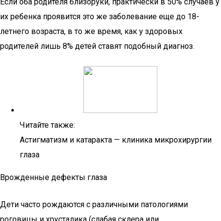
Если оба родителя близоруки, практически в 50% случаев у
их ребенка проявится это же заболевание еще до 18-
летнего возраста, в то же время, как у здоровых
родителей лишь 8% детей ставят подобный диагноз.
Читайте также:
Астигматизм и катаракта — клиника микрохирургии
глаза
Врожденные дефекты глаза
Дети часто рождаются с различными патологиями
роговицы и хрусталика (слабая склера или