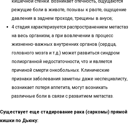
кишечной стенки. Возникает отечность, ощущаются
режущие боли в животе, позывы к рвоте, ощущение
давления в заднем проходе, трещины в анусе;
4 стадия характеризуется распространением метастаз
на весь организм, а при вовлечении в процесс
жизненно-важных внутренних органов (сердца,
головного мозга и т.д.) может развиться синдром
полиорганной недостаточности, что и является
причиной смерти онкобольных. Клинические
признаки заболевания заметны даже неспециалисту,
возникает потеря аппетита, могут возникать
различные боли в связи с развитием метастаз.
Существует еще стадирование рака (саркомы) прямой
кишки по Дьюку: