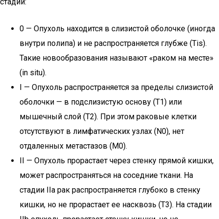
стадий:
0 — Опухоль находится в слизистой оболочке (иногда
внутри полипа) и не распространяется глубже (Tis).
Такие новообразования называют «раком на месте»
(in situ).
I — Опухоль распространяется за пределы слизистой
оболочки — в подслизистую основу (T1) или
мышечный слой (T2). При этом раковые клетки
отсутствуют в лимфатических узлах (N0), нет
отдаленных метастазов (M0).
II — Опухоль прорастает через стенку прямой кишки,
может распространяться на соседние ткани. На
стадии IIa рак распространяется глубоко в стенку
кишки, но не прорастает ее насквозь (T3). На стадии