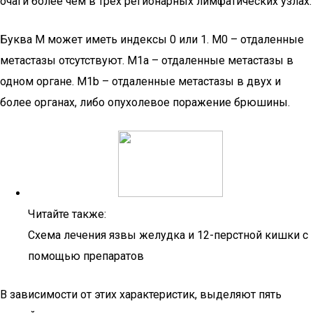
очаги более чем в трех регионарных лимфатических узлах.
Буква M может иметь индексы 0 или 1. M0 – отдаленные
метастазы отсутствуют. M1a – отдаленные метастазы в
одном органе. M1b – отдаленные метастазы в двух и
более органах, либо опухолевое поражение брюшины.
Читайте также:
Схема лечения язвы желудка и 12-перстной кишки с
помощью препаратов
В зависимости от этих характеристик, выделяют пять