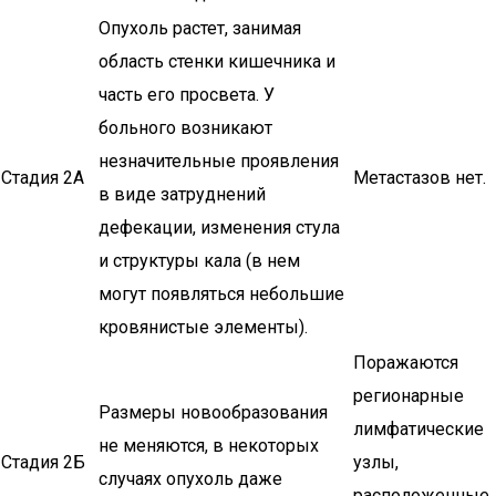
Опухоль растет, занимая
область стенки кишечника и
часть его просвета. У
больного возникают
незначительные проявления
Стадия 2А
Метастазов нет.
в виде затруднений
дефекации, изменения стула
и структуры кала (в нем
могут появляться небольшие
кровянистые элементы).
Поражаются
регионарные
Размеры новообразования
лимфатические
не меняются, в некоторых
Стадия 2Б
узлы,
случаях опухоль даже
расположенные