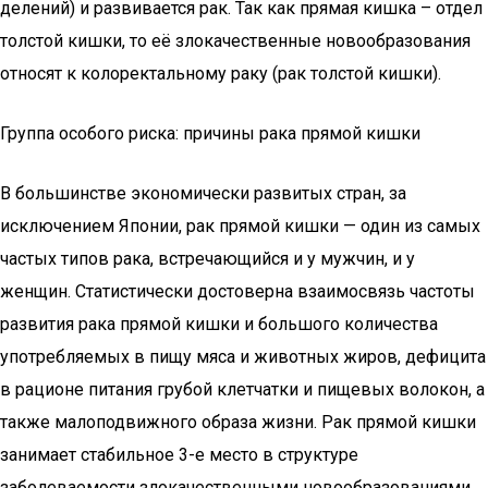
делений) и развивается рак. Так как прямая кишка – отдел
толстой кишки, то её злокачественные новообразования
относят к колоректальному раку (рак толстой кишки).
Группа особого риска: причины рака прямой кишки
В большинстве экономически развитых стран, за
исключением Японии, рак прямой кишки — один из самых
частых типов рака, встречающийся и у мужчин, и у
женщин. Статистически достоверна взаимосвязь частоты
развития рака прямой кишки и большого количества
употребляемых в пищу мяса и животных жиров, дефицита
в рационе питания грубой клетчатки и пищевых волокон, а
также малоподвижного образа жизни. Рак прямой кишки
занимает стабильное 3-е место в структуре
заболеваемости злокачественными новообразованиями