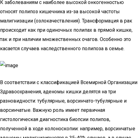
К заболеваниям с наиболее высокой онкогенностью
относят полипоз кишечника из-за высокой частоты
малигнизации (озлокачествления). Трансформация в рак
происходит как при одиночных полипах в прямой кишке,
так и при наличии множественных очагов. Особенно это
касается случаев наследственного полипоза в семье.
В соответствии с классификацией Всемирной Организации
Здравоохранения, аденомы кишки делятся на три
разновидности: тубулярные, ворсинчато-тубулярные и
ворсинчатые. Важную роль имеет первичная
гистологическая диагностика биопсии полипов,
полученной в ходе колоноскопии: например, ворсинчатые
аденомы малигнизируются в 35-40% случаев, а в случае