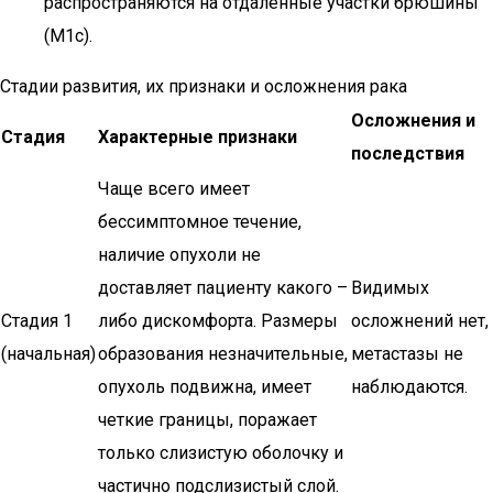
распространяются на отдаленные участки брюшины
(M1c).
Стадии развития, их признаки и осложнения рака
Осложнения и
Стадия
Характерные признаки
последствия
Чаще всего имеет
бессимптомное течение,
наличие опухоли не
доставляет пациенту какого –
Видимых
Стадия 1
либо дискомфорта. Размеры
осложнений нет,
(начальная)
образования незначительные,
метастазы не
опухоль подвижна, имеет
наблюдаются.
четкие границы, поражает
только слизистую оболочку и
частично подслизистый слой.