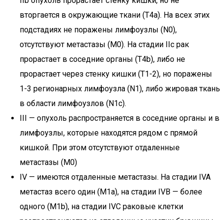
IIb опухоль прорастает стенку кишки, но не
вторгается в окружающие ткани (T4a). На всех этих
подстадиях не поражены лимфоузлы (N0),
отсутствуют метастазы (M0). На стадии IIc рак
прорастает в соседние органы (T4b), либо не
прорастает через стенку кишки (T1-2), но поражены
1-3 регионарных лимфоузла (N1), либо жировая ткань
в области лимфоузлов (N1c).
III — опухоль распространяется в соседние органы и в
лимфоузлы, которые находятся рядом с прямой
кишкой. При этом отсутствуют отдаленные
метастазы (M0)
IV — имеются отдаленные метастазы. На стадии IVA
метастаз всего один (M1a), на стадии IVB — более
одного (M1b), на стадии IVC раковые клетки