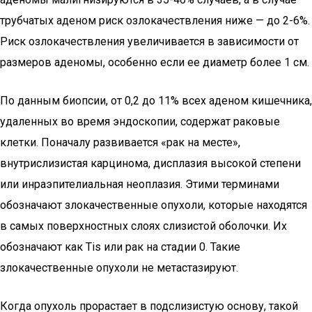
трубчатых аденом риск озлокачествления ниже — до 2-6%.
Риск озлокачествления увеличивается в зависимости от
размеров аденомы, особенно если ее диаметр более 1 см.
По данным биопсии, от 0,2 до 11% всех аденом кишечника,
удаленных во время эндоскопии, содержат раковые
клетки. Поначалу развивается «рак на месте»,
внутрислизистая карцинома, дисплазия высокой степени
или инраэпителиальная неоплазия. Этими терминами
обозначают злокачественные опухоли, которые находятся
в самых поверхностных слоях слизистой оболочки. Их
обозначают как Tis или рак на стадии 0. Такие
злокачественные опухоли не метастазируют.
Когда опухоль прорастает в подслизистую основу, такой