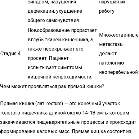
синдром, нарушения
нарушая их
дефекации, ухудшение
работу.
общего самочувствия.
Новообразование прорастает
Множественные
вглубь тканей кишечника, а
метастазы
также перекрывает его
Стадия 4
делают
просвет. Пациент
патологию
испытывает симптомы
неоперабельной.
кишечной непроходимости.
Чем может проявляться рак прямой кишки?
Прямая кишка (лат. rectum) — это конечный участок
толстого кишечника длиной около 14-18 см, в котором
заканчиваются пищеварительные процессы и происходит
формирование каловых масс. Прямая кишка состоит из