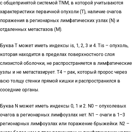
с общепринятой системой TNM, в которой учитываются
характеристики первичной опухоли (T), наличие очагов
поражения в регионарных лимфатических узлах (N) и
отдаленных метастазов (M).
Буква T может иметь индексы is, 1, 2, 3 и 4. Tis – опухоль,
которая находится в пределах поверхностного слоя
слизистой оболочки, не распространяется в лимфатические
узлы и не метастазирует. T4 – рак, который пророс через
всю толщу стенки прямой кишки и распространился в
соседние органы.
Буква N может иметь индексы 0, 1 и 2. N0 – опухолевых
очагов в регионарных лимфоузлах нет. N1 – очаги в 1–3
регионарных лимфоузлах или поражение брыжейки. N2 –