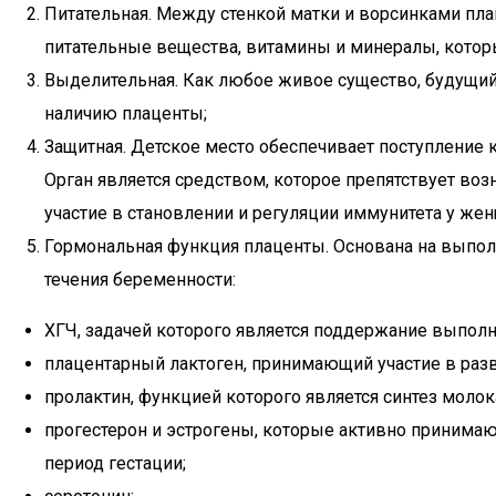
Питательная. Между стенкой матки и ворсинками пла
питательные вещества, витамины и минералы, которы
Выделительная. Как любое живое существо, будущий
наличию плаценты;
Защитная. Детское место обеспечивает поступление 
Орган является средством, которое препятствует в
участие в становлении и регуляции иммунитета у жен
Гормональная функция плаценты. Основана на выпол
течения беременности:
ХГЧ, задачей которого является поддержание выполн
плацентарный лактоген, принимающий участие в раз
пролактин, функцией которого является синтез молок
прогестерон и эстрогены, которые активно принимаю
период гестации;