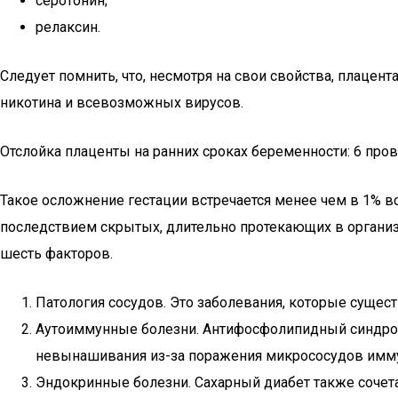
серотонин;
релаксин.
Следует помнить, что, несмотря на свои свойства, плацен
никотина и всевозможных вирусов.
Отслойка плаценты на ранних сроках беременности: 6 про
Такое осложнение гестации встречается менее чем в 1% в
последствием скрытых, длительно протекающих в органи
шесть факторов.
Патология сосудов. Это заболевания, которые сущес
Аутоиммунные болезни. Антифосфолипидный синдром,
невынашивания из-за поражения микрососудов имм
Эндокринные болезни. Сахарный диабет также сочет