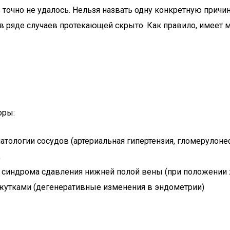
 точно не удалось. Нельзя назвать одну конкретную причи
в ряде случаев протекающей скрыто. Как правило, имеет м
оры:
тологии сосудов (артериальная гипертензия, гломерулонеф
;
 синдрома сдавления нижней полой вены (при положении 
жутками (дегенеративные изменения в эндометрии)