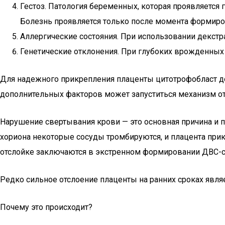
Гестоз. Патология беременных, которая проявляетс
Болезнь проявляется только после момента формиро
Аллергические состояния. При использовании декстр
Генетические отклонения. При глубоких врожденных
Для надежного прикрепления плаценты цитотрофобласт дол
дополнительных факторов может запуститься механизм от
Нарушение свертывания крови — это основная причина и 
хориона некоторые сосуды тромбируются, и плацента при
отслойке заключаются в экстренном формировании ДВС-
Редко сильное отслоение плаценты на ранних сроках явля
Почему это происходит?