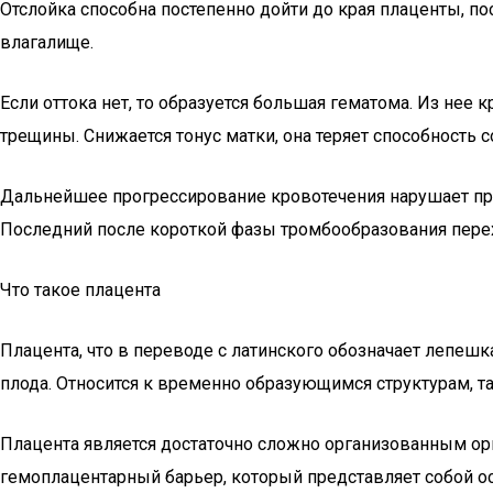
Отслойка способна постепенно дойти до края плаценты, по
влагалище.
Если оттока нет, то образуется большая гематома. Из не
трещины. Снижается тонус матки, она теряет способность 
Дальнейшее прогрессирование кровотечения нарушает пр
Последний после короткой фазы тромбообразования перехо
Что такое плацента
Плацента, что в переводе с латинского обозначает лепеш
плода. Относится к временно образующимся структурам, т
Плацента является достаточно сложно организованным орг
гемоплацентарный барьер, который представляет собой о