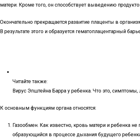
матери. Кроме того, он способствует выведению продукто
Окончательно прекращается развитие плаценты в организм
В результате этого и образуется гематоплацентарный барье
Читайте также:
Вирус Эпштейна Барра у ребенка. Что это, симптомы,
К основным функциям органа относятся:
Газообмен. Как известно, кровь матери и ребенка не
образующийся в процессе дыхания будущего ребенка,