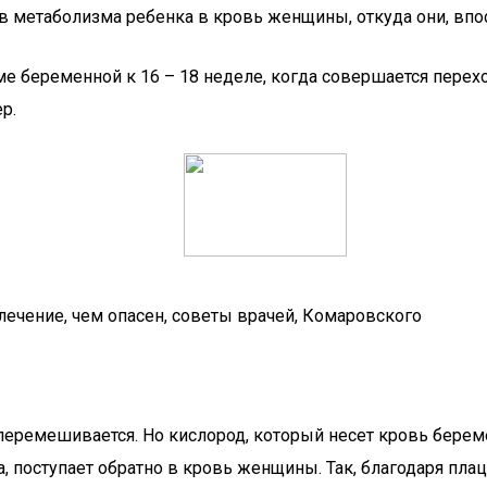
в метаболизма ребенка в кровь женщины, откуда они, впос
е беременной к 16 – 18 неделе, когда совершается перехо
р.
 лечение, чем опасен, советы врачей, Комаровского
 перемешивается. Но кислород, который несет кровь береме
 поступает обратно в кровь женщины. Так, благодаря плац