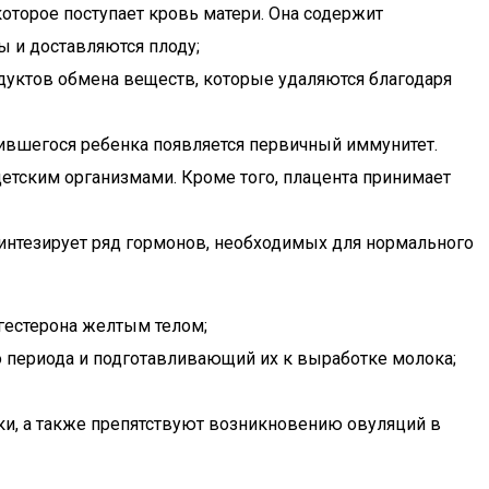
оторое поступает кровь матери. Она содержит
ы и доставляются плоду;
дуктов обмена веществ, которые удаляются благодаря
одившегося ребенка появляется первичный иммунитет.
етским организмами. Кроме того, плацента принимает
интезирует ряд гормонов, необходимых для нормального
огестерона желтым телом;
 периода и подготавливающий их к выработке молока;
тки, а также препятствуют возникновению овуляций в