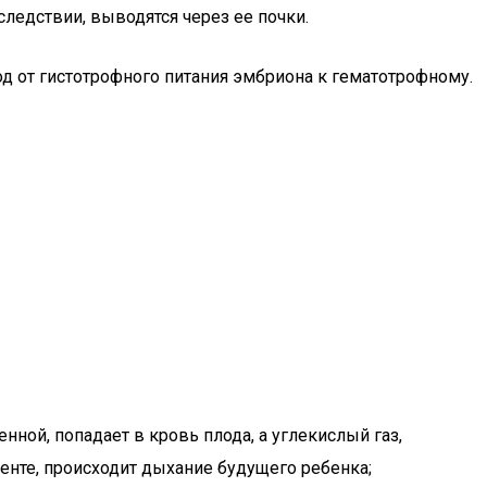
ледствии, выводятся через ее почки.
д от гистотрофного питания эмбриона к гематотрофному.
нной, попадает в кровь плода, а углекислый газ,
енте, происходит дыхание будущего ребенка;