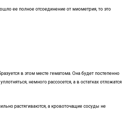
зошло ее полное отсоединение от миометрия, то это
разуется в этом месте гематома. Она будет постепенно
плотняться, немного рассосется, а в остатках отложатся
сильно растягиваются, а кровоточащие сосуды не