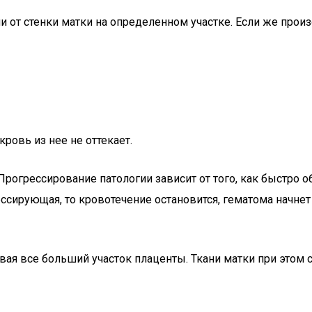
и от стенки матки на определенном участке. Если же прои
кровь из нее не оттекает.
огрессирование патологии зависит от того, как быстро об
сирующая, то кровотечение остановится, гематома начнет у
вая все больший участок плаценты. Ткани матки при этом 