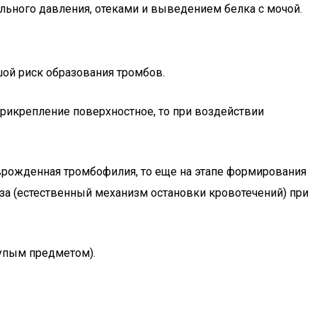
льного давления, отеками и выведением белка с мочой.
ой риск образования тромбов.
рикрепление поверхностное, то при воздействии
врожденная тромбофилия, то еще на этапе формирования
за (естественный механизм остановки кровотечений) при
тупым предметом).