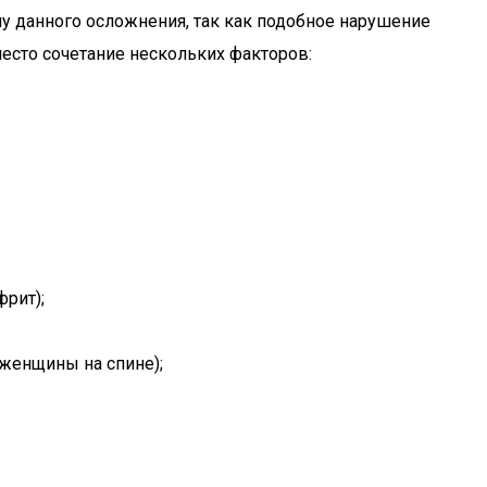
ну данного осложнения, так как подобное нарушение
есто сочетание нескольких факторов:
рит);
женщины на спине);