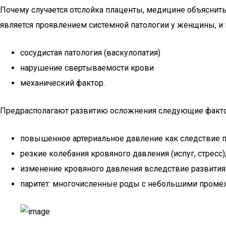
Почему случается отслойка плаценты, медицине объяснить
является проявлением системной патологии у женщины, и 
сосудистая патология (васкулопатия)
нарушение свертываемости крови
механический фактор.
Предрасполагают развитию осложнения следующие факт
повышенное артериальное давление как следствие па
резкие колебания кровяного давления (испуг, стресс)
изменение кровяного давления вследствие развития
паритет: многочисленные роды с небольшими проме