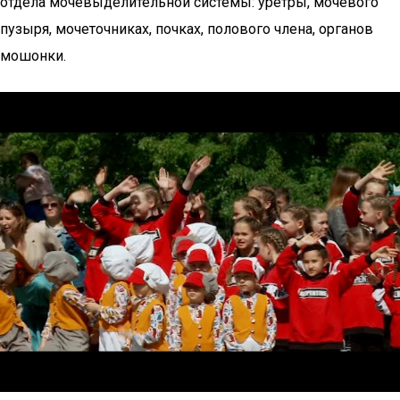
отдела мочевыделительной системы: уретры, мочевого
пузыря, мочеточниках, почках, полового члена, органов
мошонки.