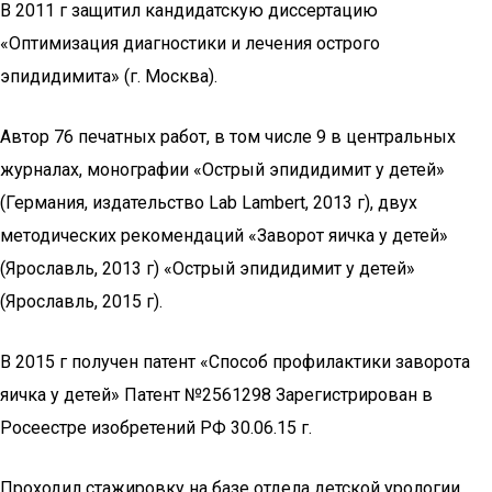
В 2011 г защитил кандидатскую диссертацию
«Оптимизация диагностики и лечения острого
эпидидимита» (г. Москва).
Автор 76 печатных работ, в том числе 9 в центральных
журналах, монографии «Острый эпидидимит у детей»
(Германия, издательство Lab Lambert, 2013 г), двух
методических рекомендаций «Заворот яичка у детей»
(Ярославль, 2013 г) «Острый эпидидимит у детей»
(Ярославль, 2015 г).
В 2015 г получен патент «Способ профилактики заворота
яичка у детей» Патент №2561298 Зарегистрирован в
Росеестре изобретений РФ 30.06.15 г.
Проходил стажировку на базе отдела детской урологии