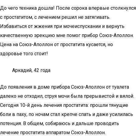
До чего техника дошла! После сорока впервые столкнулся
с простатитом, с лечением решил не затягивать.
Избавиться от жжения при мочеиспускании и вернуть
качественную эрекцию мне помог прибор Союз-Аполлон.
Цена на Союз-Аполлон от простатита кусается, но
здоровье того стоит!
Аркадий, 42 года
До появления в доме прибора Союз-Аполлон от туалета
далеко не отходил, струя мочи была прерывистой и вялой.
Сегодня 10-й день лечения простатита: прошли тянущие
боли в паху, по ночам стал крепче спать и даже усилилась
потенция. В общем, собираюсь и дальше проводить
лечение простатита аппаратом Союз-Аполлон.