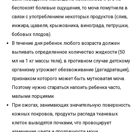
беспокоят болевые ощущения, то моча помутнела в
связи с употреблением некоторых продуктов (слив,
инжира, щавеля, крыжовника, винограда, петрушки,
бобовых плодов).
В течение дня ребенок любого возраста должен
выпивать определенное количество жидкости (50
мл на 1 кг массы тела), в противном случае детскому
организму угрожает обезвоживание (дегидратация),
признаком которого может быть мутноватая моча.
Поэтому нужно стараться напоить ребенка часто,
малыми порциями.
При ожогах, занимающих значительную поверхность
кожных покровов, продукты распада тканевых
клеток выводятся почками, что провоцирует
изменение цвета и прозрачности мочи.