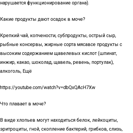
нарушается функционирование органа).
Какие продукты дают осадок в моче?
Крепкий чай, копчености, субпродукты, острый сыр,
рыбные консервы, жирные сорта мясавсе продукты с
высоким содержанием щавелевых кислот (шпинат,
инжир, какао, шоколад, щавель, ревень, портулак),
алкоголь, Ещё
https://youtube.com/watch?v=dbQxQAcH7Xw
Что плавает в моче?
В виде хлопьев могут находиться белок, лейкоциты,
эритроциты, гной, скопление бактерий, грибков, слизь,