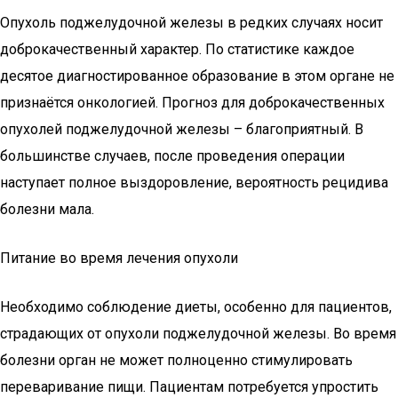
Опухоль поджелудочной железы в редких случаях носит
доброкачественный характер. По статистике каждое
десятое диагностированное образование в этом органе не
признаётся онкологией. Прогноз для доброкачественных
опухолей поджелудочной железы – благоприятный. В
большинстве случаев, после проведения операции
наступает полное выздоровление, вероятность рецидива
болезни мала.
Питание во время лечения опухоли
Необходимо соблюдение диеты, особенно для пациентов,
страдающих от опухоли поджелудочной железы. Во время
болезни орган не может полноценно стимулировать
переваривание пищи. Пациентам потребуется упростить