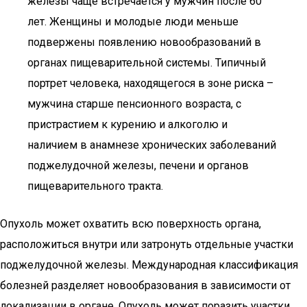
железы чаще встречается у мужчин после 60
лет. Женщины и молодые люди меньше
подвержены появлению новообразований в
органах пищеварительной системы. Типичный
портрет человека, находящегося в зоне риска –
мужчина старше пенсионного возраста, с
пристрастием к курению и алкоголю и
наличием в анамнезе хронических заболеваний
поджелудочной железы, печени и органов
пищеварительного тракта.
Опухоль может охватить всю поверхность органа,
расположиться внутри или затронуть отдельные участки
поджелудочной железы. Международная классификация
болезней разделяет новообразования в зависимости от
локализации в органе. Опухоль может поразить участки