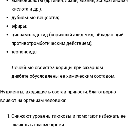
аминокислоты (аргинин, лизин, аланин, аспарагиновая
кислота и др.);
дубильные вещества;
эфиры;
циннамальдегид (коричный альдегид, обладающий
противотромботическим действием);
терпеноиды.
Лечебные свойства корицы при сахарном
диабете обусловлены ее химическим составом.
Нутриенты, входящие в состав пряности, благотворно
влияют на организм человека:
Снижают уровень глюкозы и помогают избежать ее
скачков в плазме крови.