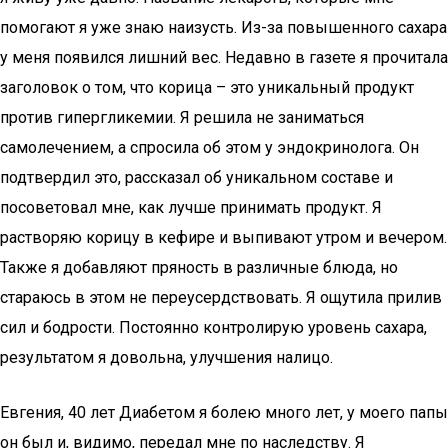
помогают я уже знаю наизусть. Из-за повышенного сахара
у меня появился лишний вес. Недавно в газете я прочитала
заголовок о том, что корица – это уникальный продукт
против гипергликемии. Я решила не заниматься
самолечением, а спросила об этом у эндокринолога. Он
подтвердил это, рассказал об уникальном составе и
посоветовал мне, как лучше принимать продукт. Я
растворяю корицу в кефире и выпивают утром и вечером.
Также я добавляют пряность в различные блюда, но
стараюсь в этом не переусердствовать. Я ощутила прилив
сил и бодрости. Постоянно контролирую уровень сахара,
результатом я довольна, улучшения налицо.
Евгения, 40 лет Диабетом я болею много лет, у моего папы
он был и, видимо, передал мне по наследству. Я