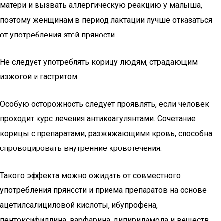
матери и вызвать аллергическую реакцию у малыша,
поэтому женщинам в период лактации лучше отказаться
от употребления этой пряности.
Не следует употреблять корицу людям, страдающим
изжогой и гастритом.
Особую осторожность следует проявлять, если человек
проходит курс лечения антикоагулянтами. Сочетание
корицы с препаратами, разжижающими кровь, способна
спровоцировать внутренние кровотечения.
Такого эффекта можно ожидать от совместного
употребления пряности и приема препаратов на основе
ацетилсалициловой кислоты, ибупрофена,
пентоксифиллина, варфарина, дипиридамола и веществ,