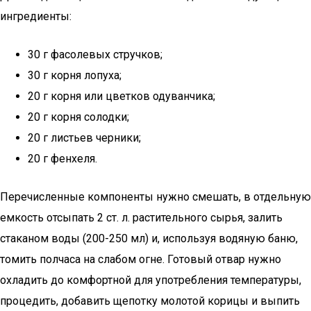
ингредиенты:
30 г фасолевых стручков;
30 г корня лопуха;
20 г корня или цветков одуванчика;
20 г корня солодки;
20 г листьев черники;
20 г фенхеля.
Перечисленные компоненты нужно смешать, в отдельную
емкость отсыпать 2 ст. л. растительного сырья, залить
стаканом воды (200-250 мл) и, используя водяную баню,
томить полчаса на слабом огне. Готовый отвар нужно
охладить до комфортной для употребления температуры,
процедить, добавить щепотку молотой корицы и выпить