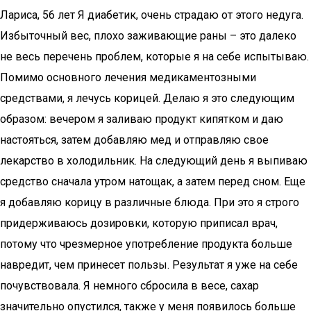
Лариса, 56 лет Я диабетик, очень страдаю от этого недуга.
Избыточный вес, плохо заживающие раны – это далеко
не весь перечень проблем, которые я на себе испытываю.
Помимо основного лечения медикаментозными
средствами, я лечусь корицей. Делаю я это следующим
образом: вечером я заливаю продукт кипятком и даю
настояться, затем добавляю мед и отправляю свое
лекарство в холодильник. На следующий день я выпиваю
средство сначала утром натощак, а затем перед сном. Еще
я добавляю корицу в различные блюда. При это я строго
придерживаюсь дозировки, которую приписал врач,
потому что чрезмерное употребление продукта больше
навредит, чем принесет пользы. Результат я уже на себе
почувствовала. Я немного сбросила в весе, сахар
значительно опустился, также у меня появилось больше