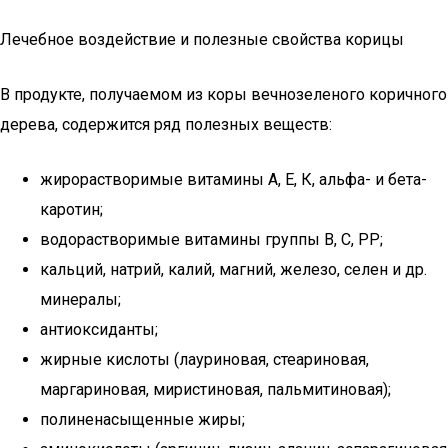
Лечебное воздействие и полезные свойства корицы
В продукте, получаемом из коры вечнозеленого коричного
дерева, содержится ряд полезных веществ:
жирорастворимые витамины А, Е, К, альфа- и бета-
каротин;
водорастворимые витамины группы В, С, РР;
кальций, натрий, калий, магний, железо, селен и др.
минералы;
антиоксиданты;
жирные кислоты (лауриновая, стеариновая,
маргариновая, миристиновая, пальмитиновая);
полиненасыщенные жиры;