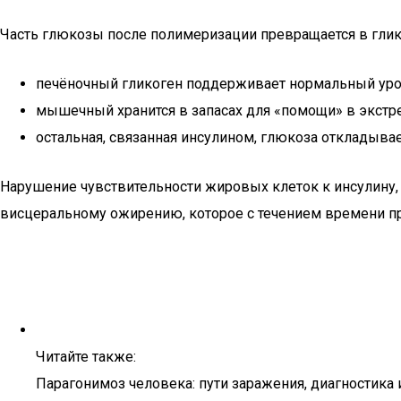
Часть глюкозы после полимеризации превращается в глик
печёночный гликоген поддерживает нормальный ур
мышечный хранится в запасах для «помощи» в экстре
остальная, связанная инсулином, глюкоза откладыва
Нарушение чувствительности жировых клеток к инсулину
висцеральному ожирению, которое с течением времени при
Читайте также:
Парагонимоз человека: пути заражения, диагностика 