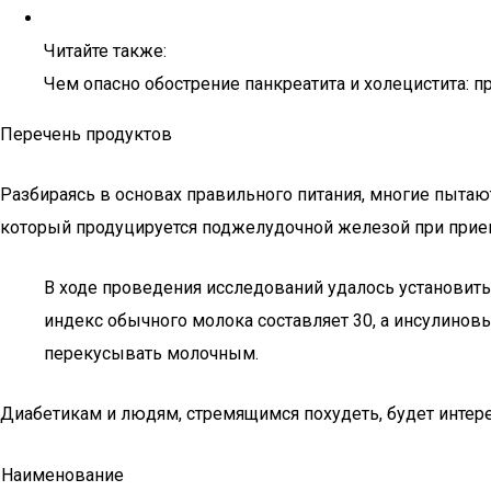
Читайте также:
Чем опасно обострение панкреатита и холецистита: 
Перечень продуктов
Разбираясь в основах правильного питания, многие пытаю
который продуцируется поджелудочной железой при прие
В ходе проведения исследований удалось установит
индекс обычного молока составляет 30, а инсулиновы
перекусывать молочным.
Диабетикам и людям, стремящимся похудеть, будет интер
Наименование