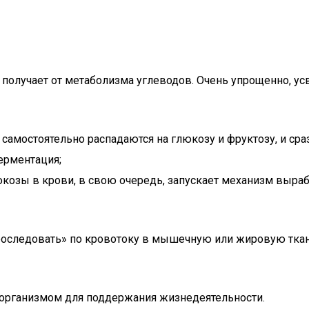
 получает от метаболизма углеводов. Очень упрощенно, 
самостоятельно распадаются на глюкозу и фруктозу, и сра
ерментация;
озы в крови, в свою очередь, запускает механизм выра
роследовать» по кровотоку в мышечную или жировую ткань
 организмом для поддержания жизнедеятельности.