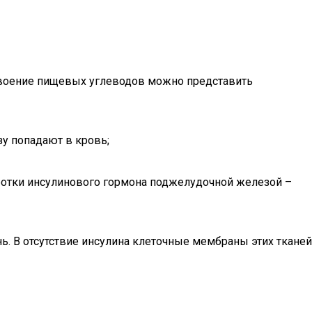
усвоение пищевых углеводов можно представить
зу попадают в кровь;
ботки инсулинового гормона поджелудочной железой –
. В отсутствие инсулина клеточные мембраны этих тканей