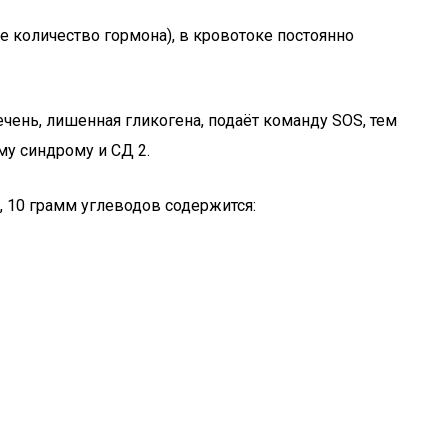
 количество гормона), в кровотоке постоянно
чень, лишенная гликогена, подаёт команду SOS, тем
у синдрому и СД 2.
, 10 грамм углеводов содержится: