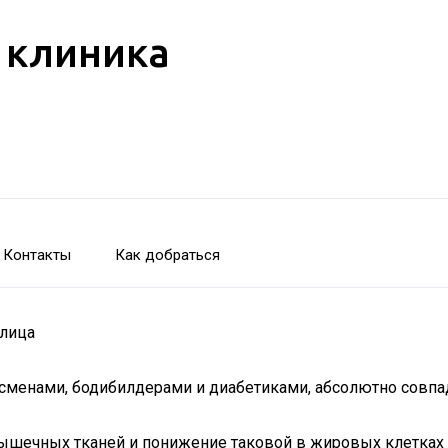
 клиника
Контакты
Как добраться
блица
ртсменами, бодибилдерами и диабетиками, абсолютно совпа
ышечных тканей и понижение таковой в жировых клетках 