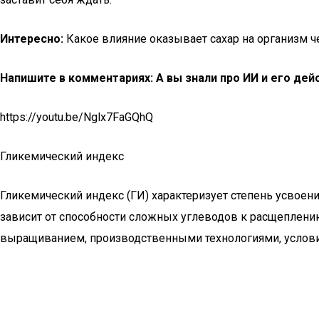
Интересно:
Какое влияние оказывает сахар на организм 
Напишите в комментариях: А вы знали про ИИ и его дей
https://youtu.be/Nglx7FaGQhQ
Гликемический индекс
Гликемический индекс (ГИ) характеризует степень усвое
зависит от способности сложных углеводов к расщеплени
выращиванием, производственными технологиями, условия