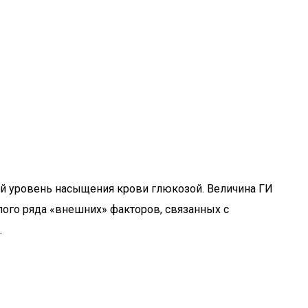
ий уровень насыщения крови глюкозой. Величина ГИ
ого ряда «внешних» факторов, связанных с
.