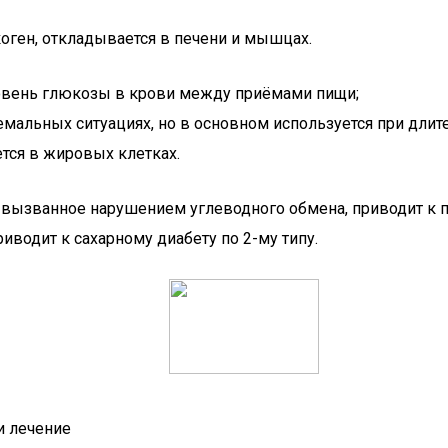
оген, откладывается в печени и мышцах.
овень глюкозы в крови между приёмами пищи;
мальных ситуациях, но в основном используется при длит
ется в жировых клетках.
, вызванное нарушением углеводного обмена, приводит к
водит к сахарному диабету по 2-му типу.
и лечение