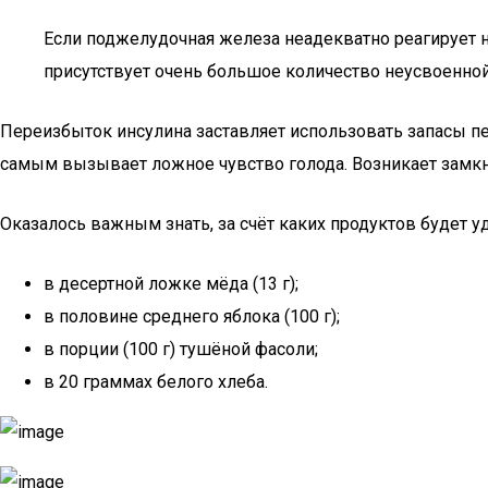
Если поджелудочная железа неадекватно реагирует н
присутствует очень большое количество неусвоенно
Переизбыток инсулина заставляет использовать запасы печ
самым вызывает ложное чувство голода. Возникает замкн
Оказалось важным знать, за счёт каких продуктов будет 
в десертной ложке мёда (13 г);
в половине среднего яблока (100 г);
в порции (100 г) тушёной фасоли;
в 20 граммах белого хлеба.