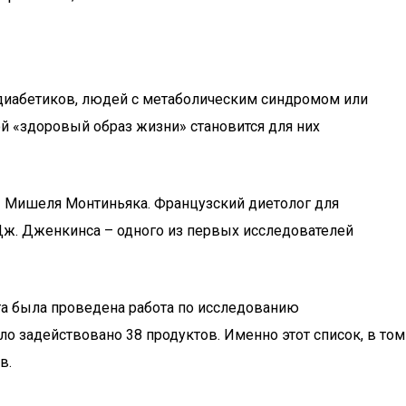
 диабетиков, людей с метаболическим синдромом или
й «здоровый образ жизни» становится для них
ы Мишеля Монтиньяка. Французский диетолог для
Дж. Дженкинса – одного из первых исследователей
ета была проведена работа по исследованию
о задействовано 38 продуктов. Именно этот список, в том
в.