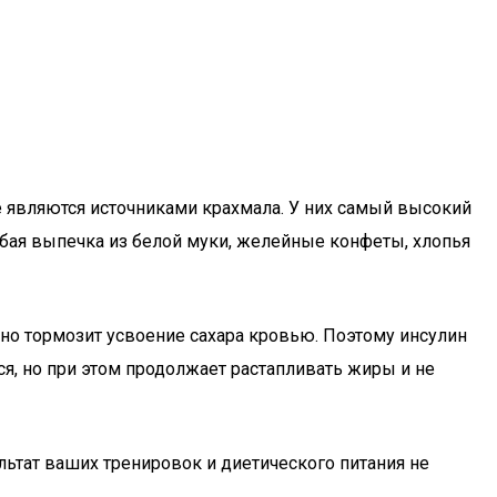
е являются источниками крахмала. У них самый высокий
юбая выпечка из белой муки, желейные конфеты, хлопья
вно тормозит усвоение сахара кровью. Поэтому инсулин
я, но при этом продолжает растапливать жиры и не
льтат ваших тренировок и диетического питания не