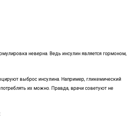
ормулировка неверна. Ведь инсулин является гормоном,
воцируют выброс инсулина. Например, гликемический
употреблять их можно. Правда, врачи советуют не
: