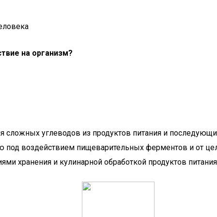
человека
ствие на организм?
ния сложных углеводов из продуктов питания и последующ
ю под воздействием пищеварительных ферментов и от цел
ми хранения и кулинарной обработкой продуктов питания