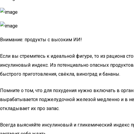
Внимание: продукты с высоким ИИ!
Если вы стремитесь к идеальной фигуре, то из рациона с
инсулиновый индекс. Из потенциально опасных продуктов
быстрого приготовления, свёкла, виноград и бананы.
Помните о том, что для похудения нужно включать в орган
вырабатывается поджелудочной железой медленно и в неб
откладывает их про запас.
Всегда выясняйте инсулиновый и гликемический индекс пр
заставит себя ждать.