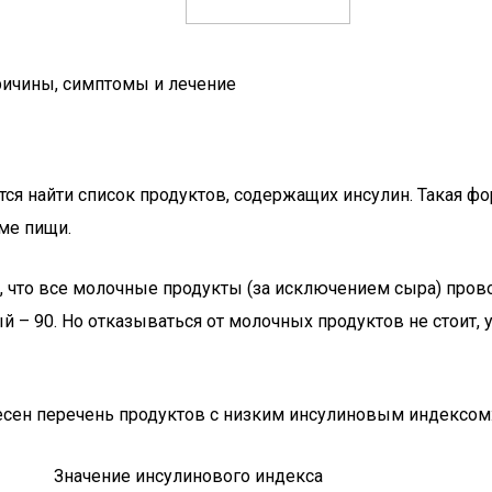
причины, симптомы и лечение
тся найти список продуктов, содержащих инсулин. Такая ф
ме пищи.
ь, что все молочные продукты (за исключением сыра) про
й – 90. Но отказываться от молочных продуктов не стоит, 
есен перечень продуктов с низким инсулиновым индексом
Значение инсулинового индекса