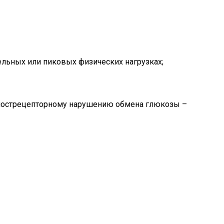
ельных или пиковых физических нагрузках;
 пострецепторному нарушению обмена глюкозы –