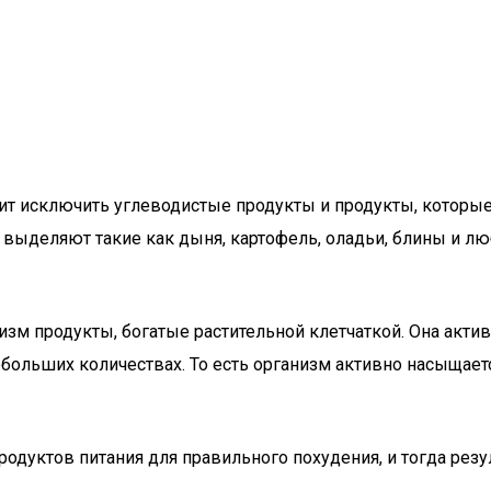
тоит исключить углеводистые продукты и продукты, которы
 выделяют такие как дыня, картофель, оладьи, блины и л
изм продукты, богатые растительной клетчаткой. Она акти
ольших количествах. То есть организм активно насыщаетс
одуктов питания для правильного похудения, и тогда резу