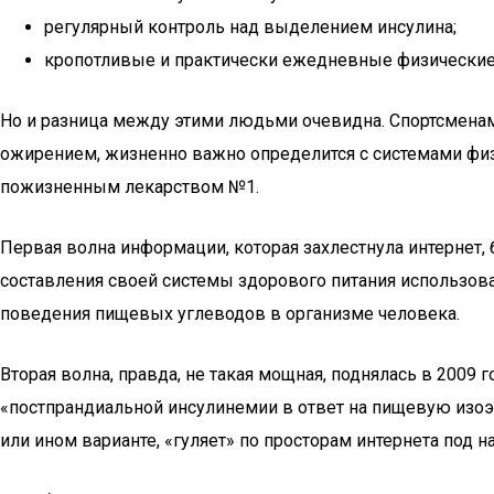
регулярный контроль над выделением инсулина;
кропотливые и практически ежедневные физические
Но и разница между этими людьми очевидна. Спортсменам
ожирением, жизненно важно определится с системами физ
пожизненным лекарством №1.
Первая волна информации, которая захлестнула интернет
составления своей системы здорового питания использо
поведения пищевых углеводов в организме человека.
Вторая волна, правда, не такая мощная, поднялась в 200
«постпрандиальной инсулинемии в ответ на пищевую изоэн
или ином варианте, «гуляет» по просторам интернета под 