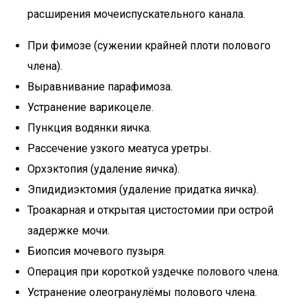
расширения мочеиспускательного канала.
При фимозе (сужении крайней плоти полового
члена).
Выравнивание парафимоза.
Устранение варикоцеле.
Пункция водянки яичка.
Рассечение узкого меатуса уретры.
Орхэктопия (удаление яичка).
Эпидидиэктомия (удаление придатка яичка).
Троакарная и открытая цистостомии при острой
задержке мочи.
Биопсия мочевого пузыря.
Операция при короткой уздечке полового члена.
Устранение олеогранулёмы полового члена.