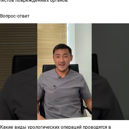
тестов поврежденных органов.
Вопрос-ответ
Какие виды урологических операций проводятся в