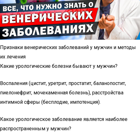
Признаки венерических заболеваний у мужчин и методы
их лечения
Какие урологические болезни бывают у мужчин?
Воспаления (цистит, уретрит, простатит, баланопостит,
пиелонефрит, мочекаменная болезнь), расстройства
интимной сферы (бесплодие, импотенция).
Какое урологическое заболевание является наиболее
распространенным у мужчин?