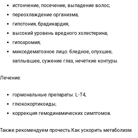
истончение, посечение, выпадение волос;
переохлаждение организма;
гипотония, брадикардия;
высокий уровень вредного холестерина;
гипохромия;
микседематозное лицо: бледное, опухшее,
заплывшее, сужение глаз, нечёткие контуры.
Лечение:
гормональные препараты: L-T4;
глюкокортикоиды;
коррекция гемодинамических симптомов.
Также рекомендуем прочесть:Как ускорить метаболизм.