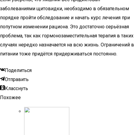
заболеваниями щитовидки, необходимо в обязательном
порядке пройти обследование и начать курс лечения при
попутном изменении рациона. Это достаточно серьёзная
проблема, так как гормонозаместительная терапия в таких
случаях нередко назначается на всю жизнь. Ограничений в
питании тоже придётся придерживаться постоянно.
Поделиться
Отправить
Класснуть
Похожее