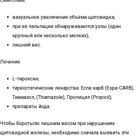
Симптомы:
визуальное увеличение объёма щитовидки;
при её пальпации обнаруживаются узлы (один
крупный или несколько мелких);
лишний вес.
Лечение:
L-тироксин;
тиреостатические лекарства: Еспа-карб (Espa-CARB),
Тиамазол, (Thiamazole), Пропицил (Propicil);
препараты йода.
Чтобы боротьсяс лишним весом при нарушениях
щитовидной железы, необходимо сначала выявить эти