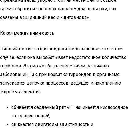
стрелка на весах упорно стоит на месте. Значит, самое
время обратиться к эндокринологу для проверки, как
связаны ваш лишний вес и «щитовидка».
Какая между ними связь
Лишний вес из-за щитовидной железыпоявляется в том
случае, если она вырабатывает недостаточное количество
гормонов. Это может быть следствием различных
заболеваний. Так, при нехватке тиреоидов в организме
запускается цепочка процессов, ведущая к накоплению
жировых запасов:
сбивается сердечный ритм — начинается кислородное
голодание тканей;
снижается двигательная активность и