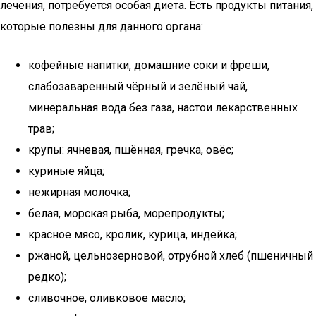
лечения, потребуется особая диета. Есть продукты питания,
которые полезны для данного органа:
кофейные напитки, домашние соки и фреши,
слабозаваренный чёрный и зелёный чай,
минеральная вода без газа, настои лекарственных
трав;
крупы: ячневая, пшённая, гречка, овёс;
куриные яйца;
нежирная молочка;
белая, морская рыба, морепродукты;
красное мясо, кролик, курица, индейка;
ржаной, цельнозерновой, отрубной хлеб (пшеничный
редко);
сливочное, оливковое масло;