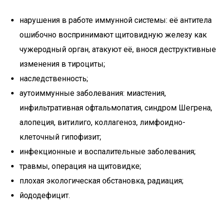
нарушения в работе иммунной системы: её антитела
ошибочно воспринимают щитовидную железу как
чужеродный орган, атакуют её, внося деструктивные
изменения в тироциты;
наследственность;
аутоиммунные заболевания: миастения,
инфильтративная офтальмопатия, синдром Шегрена,
алопеция, витилиго, коллагеноз, лимфоидно-
клеточный гипофизит;
инфекционные и воспалительные заболевания;
травмы, операция на щитовидке;
плохая экологическая обстановка, радиация;
йододефицит.