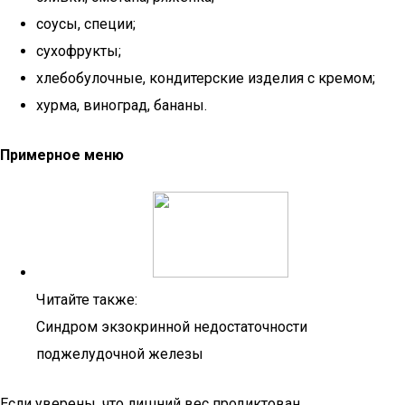
соусы, специи;
сухофрукты;
хлебобулочные, кондитерские изделия с кремом;
хурма, виноград, бананы.
Примерное меню
Читайте также:
Синдром экзокринной недостаточности
поджелудочной железы
Если уверены, что лишний вес продиктован