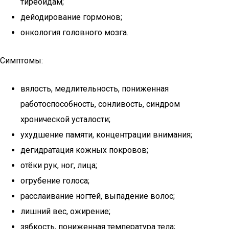
тиреоидам;
дейодирование гормонов;
онкология головного мозга.
Симптомы:
вялость, медлительность, пониженная
работоспособность, сонливость, синдром
хронической усталости;
ухудшение памяти, концентрации внимания;
дегидратация кожных покровов;
отёки рук, ног, лица;
огрубение голоса;
расслаивание ногтей, выпадение волос;
лишний вес, ожирение;
зябкость, пониженная температура тела;