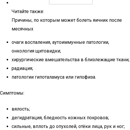
Читайте также:
Причины, по которым может болеть яичник после
месячных
очаги воспаления, аутоиммунные патологии,
онкология щитовидки;
хирургические вмешательства в близлежащие ткани;
радиация;
патологии гипоталамуса или гипофиза.
Симптомы:
вялость;
дегидратация, бледность кожных покровов;
сильные, вплоть до опухолей, отёки лица, рук и ног;