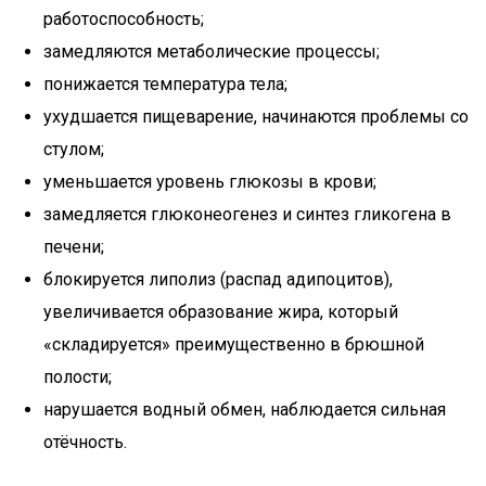
работоспособность;
замедляются метаболические процессы;
понижается температура тела;
ухудшается пищеварение, начинаются проблемы со
стулом;
уменьшается уровень глюкозы в крови;
замедляется глюконеогенез и синтез гликогена в
печени;
блокируется липолиз (распад адипоцитов),
увеличивается образование жира, который
«складируется» преимущественно в брюшной
полости;
нарушается водный обмен, наблюдается сильная
отёчность.