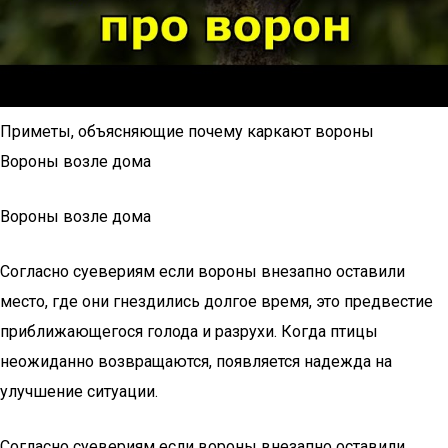
Приметы, объясняющие почему каркают вороны
Вороны возле дома
Вороны возле дома
Согласно суевериям если вороны внезапно оставили
место, где они гнездились долгое время, это предвестие
приближающегося голода и разрухи. Когда птицы
неожиданно возвращаются, появляется надежда на
улучшение ситуации.
Согласно суевериям если вороны внезапно оставили