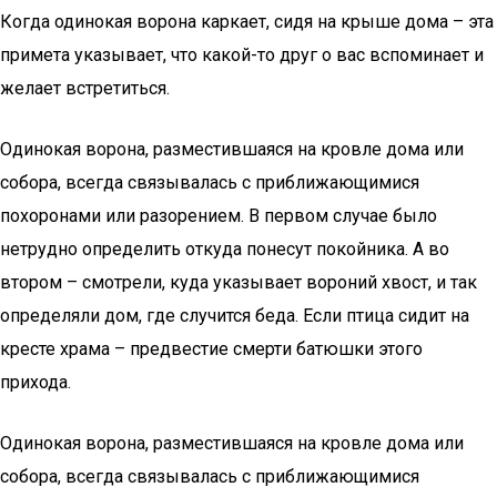
Когда одинокая ворона каркает, сидя на крыше дома – эта
примета указывает, что какой-то друг о вас вспоминает и
желает встретиться.
Одинокая ворона, разместившаяся на кровле дома или
собора, всегда связывалась с приближающимися
похоронами или разорением. В первом случае было
нетрудно определить откуда понесут покойника. А во
втором – смотрели, куда указывает вороний хвост, и так
определяли дом, где случится беда. Если птица сидит на
кресте храма – предвестие смерти батюшки этого
прихода.
Одинокая ворона, разместившаяся на кровле дома или
собора, всегда связывалась с приближающимися