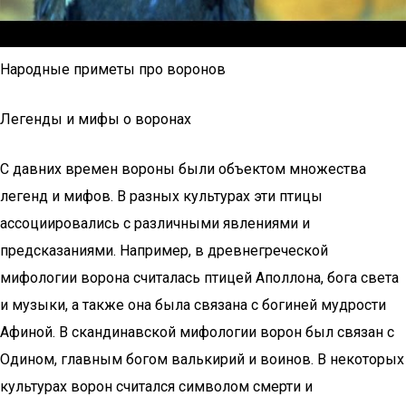
Народные приметы про воронов
Легенды и мифы о воронах
С давних времен вороны были объектом множества
легенд и мифов. В разных культурах эти птицы
ассоциировались с различными явлениями и
предсказаниями. Например, в древнегреческой
мифологии ворона считалась птицей Аполлона, бога света
и музыки, а также она была связана с богиней мудрости
Афиной. В скандинавской мифологии ворон был связан с
Одином, главным богом валькирий и воинов. В некоторых
культурах ворон считался символом смерти и