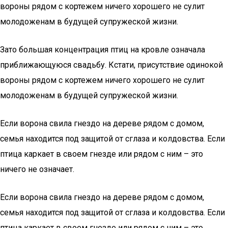
вороны рядом с кортежем ничего хорошего не сулит
молодоженам в будущей супружеской жизни.
Зато большая концентрация птиц на кровле означала
приближающуюся свадьбу. Кстати, присутствие одинокой
вороны рядом с кортежем ничего хорошего не сулит
молодоженам в будущей супружеской жизни.
Если ворона свила гнездо на дереве рядом с домом,
семья находится под защитой от сглаза и колдовства. Если
птица каркает в своем гнезде или рядом с ним – это
ничего не означает.
Если ворона свила гнездо на дереве рядом с домом,
семья находится под защитой от сглаза и колдовства. Если
птица каркает в своем гнезде или рядом с ним – это