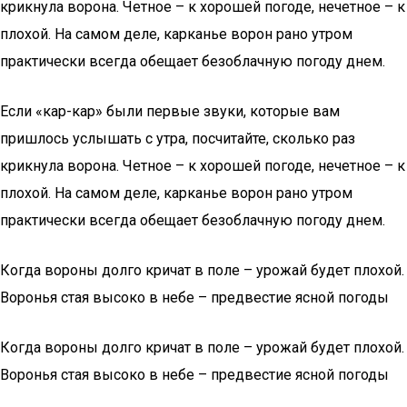
крикнула ворона. Четное – к хорошей погоде, нечетное – к
плохой. На самом деле, карканье ворон рано утром
практически всегда обещает безоблачную погоду днем.
Если «кар-кар» были первые звуки, которые вам
пришлось услышать с утра, посчитайте, сколько раз
крикнула ворона. Четное – к хорошей погоде, нечетное – к
плохой. На самом деле, карканье ворон рано утром
практически всегда обещает безоблачную погоду днем.
Когда вороны долго кричат в поле – урожай будет плохой.
Воронья стая высоко в небе – предвестие ясной погоды
Когда вороны долго кричат в поле – урожай будет плохой.
Воронья стая высоко в небе – предвестие ясной погоды