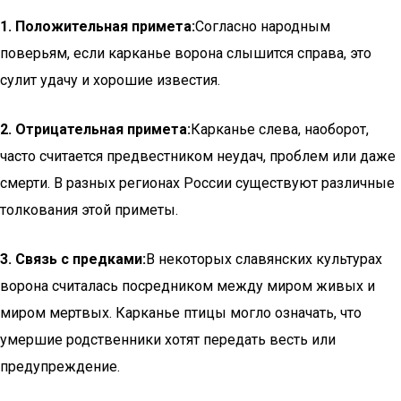
1. Положительная примета:
Согласно народным
поверьям, если карканье ворона слышится справа, это
сулит удачу и хорошие известия.
2. Отрицательная примета:
Карканье слева, наоборот,
часто считается предвестником неудач, проблем или даже
смерти. В разных регионах России существуют различные
толкования этой приметы.
3. Связь с предками:
В некоторых славянских культурах
ворона считалась посредником между миром живых и
миром мертвых. Карканье птицы могло означать, что
умершие родственники хотят передать весть или
предупреждение.