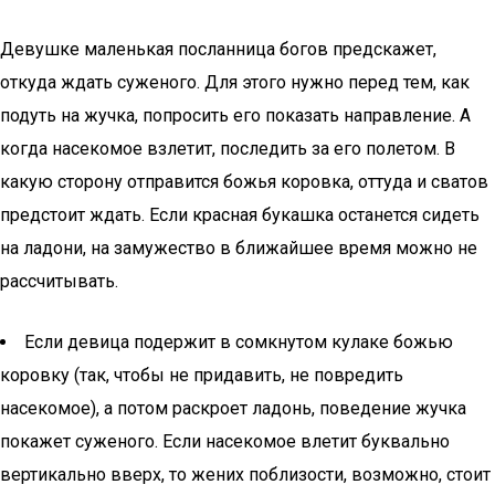
Девушке маленькая посланница богов предскажет,
откуда ждать суженого. Для этого нужно перед тем, как
подуть на жучка, попросить его показать направление. А
когда насекомое взлетит, последить за его полетом. В
какую сторону отправится божья коровка, оттуда и сватов
предстоит ждать. Если красная букашка останется сидеть
на ладони, на замужество в ближайшее время можно не
рассчитывать.
Если девица подержит в сомкнутом кулаке божью
коровку (так, чтобы не придавить, не повредить
насекомое), а потом раскроет ладонь, поведение жучка
покажет суженого. Если насекомое влетит буквально
вертикально вверх, то жених поблизости, возможно, стоит