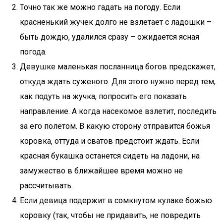
Точно так же можно гадать на погоду. Если
красненький жучек долго не взлетает с ладошки –
быть дождю, удалился сразу – ожидается ясная
погода.
Девушке маленькая посланница богов предскажет,
откуда ждать суженого. Для этого нужно перед тем,
как подуть на жучка, попросить его показать
направление. А когда насекомое взлетит, последить
за его полетом. В какую сторону отправится божья
коровка, оттуда и сватов предстоит ждать. Если
красная букашка останется сидеть на ладони, на
замужество в ближайшее время можно не
рассчитывать.
Если девица подержит в сомкнутом кулаке божью
коровку (так, чтобы не придавить, не повредить