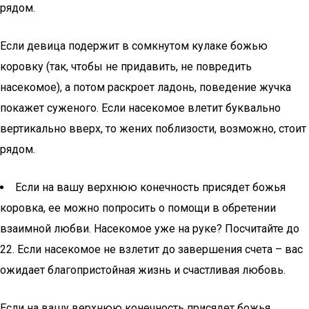
рядом.
Если девица подержит в сомкнутом кулаке божью
коровку (так, чтобы не придавить, не повредить
насекомое), а потом раскроет ладонь, поведение жучка
покажет суженого. Если насекомое влетит буквально
вертикально вверх, то жених поблизости, возможно, стоит
рядом.
Если на вашу верхнюю конечность присядет божья
коровка, ее можно попросить о помощи в обретении
взаимной любви. Насекомое уже на руке? Посчитайте до
22. Если насекомое не взлетит до завершения счета – вас
ожидает благопристойная жизнь и счастливая любовь.
Если на вашу верхнюю конечность присядет божья