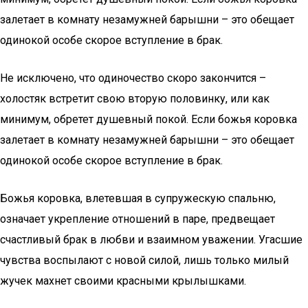
залетает в комнату незамужней барышни – это обещает
одинокой особе скорое вступление в брак.
Не исключено, что одиночество скоро закончится –
холостяк встретит свою вторую половинку, или как
минимум, обретет душевный покой. Если божья коровка
залетает в комнату незамужней барышни – это обещает
одинокой особе скорое вступление в брак.
Божья коровка, влетевшая в супружескую спальню,
означает укрепление отношений в паре, предвещает
счастливый брак в любви и взаимном уважении. Угасшие
чувства воспылают с новой силой, лишь только милый
жучек махнет своими красными крылышками.