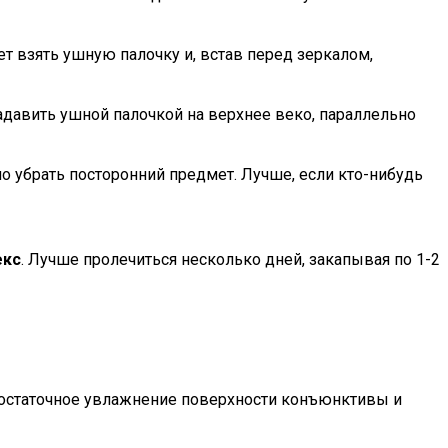
ует взять ушную палочку и, встав перед зеркалом,
надавить ушной палочкой на верхнее веко, параллельно
о убрать посторонний предмет. Лучше, если кто-нибудь
екс
. Лучше пролечиться несколько дней, закапывая по 1-2
едостаточное увлажнение поверхности конъюнктивы и