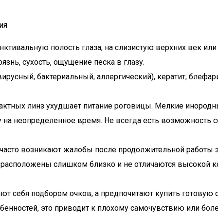
ия
нктивальную полость глаза, на слизистую верхних век ил
язнь, сухость, ощущение песка в глазу.
ирусный, бактериальный, аллергический), кератит, блефа
актных линз ухудшает питание роговицы. Мелкие инородн
у на неопределенное время. Не всегда есть возможность с
 часто возникают жалобы после продолжительной работы з
расположены слишком близко и не отличаются высокой к
ают себя подбором очков, а предпочитают купить готовую о
бенностей, это приводит к плохому самочувствию или бо