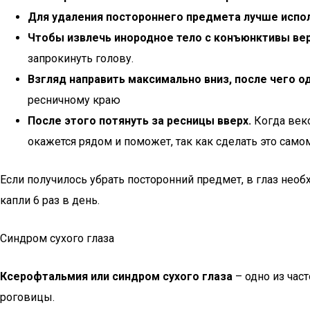
Для удаления постороннего предмета лучше испо
Чтобы извлечь инородное тело с конъюнктивы вер
запрокинуть голову.
Взгляд направить максимально вниз, после чего о
ресничному краю
После этого потянуть за ресницы вверх.
Когда веко
окажется рядом и поможет, так как сделать это сам
Если получилось убрать посторонний предмет, в глаз нео
капли 6 раз в день.
Синдром сухого глаза
Ксерофтальмия или синдром сухого глаза
– одно из час
роговицы.