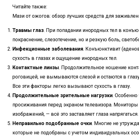
Читайте также:
Мази от ожогов: обзор лучших средств для заживлен
Травмы глаз
. При попадании инородных тел в конъю
покраснение, слезотечение, но и резкую боль, светобо
Инфекционные заболевания
. Конъюнктивит (аденов
сухость в глазах и ощущение инородных тел.
Контактные линзы
. Продолжительное ношение конт
роговицей, не вымываются слезой и остаются в глаз
Все эти факторы легко вызывают сухость в глазу.
Продолжительные зрительные нагрузки
. Особенно
просиживания перед экраном телевизора. Мониторы 
изображений, — всё это заставляет глаза напрягаться.
Неправильно подобранные очки
. Многие не утружд
которые не подобраны с учетом индивидуальных осо