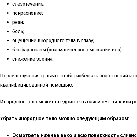
слезотечение;
покраснение;
рези;
боль;
ощущение инородного тела в глазу;
блефароспазм (спазматическое смыкание век);
снижение зрения.
После получения травмы, чтобы избежать осложнений и не
квалифицированной помощью.
Инородное тело может внедриться в слизистую век или ро
Убрать инородное тело можно следующим образом:
Осмотреть нижнее веко и всю поверхность слизи