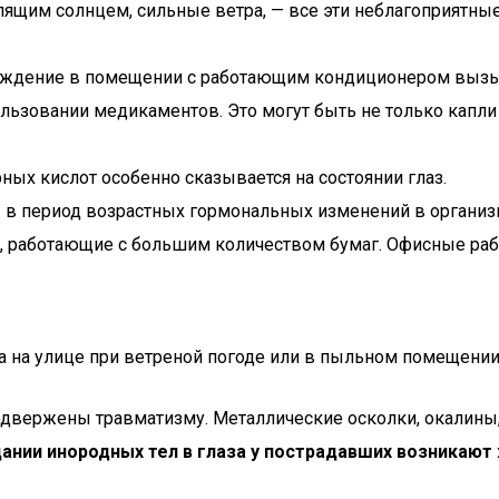
лящим солнцем, сильные ветра, — все эти неблагоприятные
ождение в помещении с работающим кондиционером вызыв
льзовании медикаментов. Это могут быть не только капли 
рных кислот особенно сказывается на состоянии глаз.
 в период возрастных гормональных изменений в организ
и, работающие с большим количеством бумаг. Офисные раб
а на улице при ветреной погоде или в пыльном помещении
двержены травматизму. Металлические осколки, окалины, 
ании инородных тел в глаза у пострадавших возникают