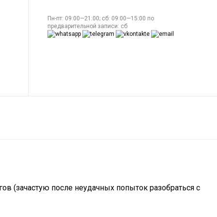
Пн-пт: 09:00—21:00; сб: 09:00—15:00 по
предварительной записи: сб
гов (зачастую после неудачных попыток разобраться с