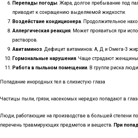
Перепады погоды
. Жара, долгое пребывание под па
приводит к сокращению выделяемой жидкости.
Воздействие кондиционера
. Продолжительное нах
Аллергическая реакция
. Может проявиться при испо
растворов.
Авитаминоз
. Дефицит витаминов: А, Д и Омега-3 жи
Гормональные нарушения
. Чаще страдают женщины
Работа в пыльном помещении
. В группе риска люд
Попадание инородных тел в слизистую глаза
Частицы пыли, грязи, насекомых нередко попадают в глаз
Люди, работающие на производстве в большей степени по
перечень травмирующих предметов и веществ.
При попад