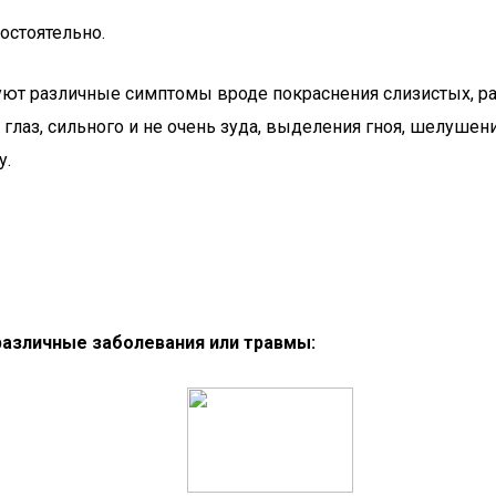
остоятельно.
твуют различные симптомы вроде покраснения слизистых, 
глаз, сильного и не очень зуда, выделения гноя, шелушения
у.
различные заболевания или травмы: