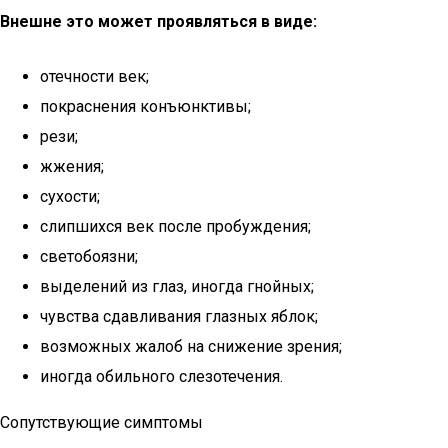
Внешне это может проявляться в виде:
отечности век;
покраснения конъюнктивы;
рези;
жжения;
сухости;
слипшихся век после пробуждения;
светобоязни;
выделений из глаз, иногда гнойных;
чувства сдавливания глазных яблок;
возможных жалоб на снижение зрения;
иногда обильного слезотечения.
Сопутствующие симптомы