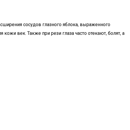
расширения сосудов глазного яблока, выраженного
 кожи век. Также при рези глаза часто отекают, болят, а