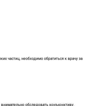
их частиц, необходимо обратиться к врачу за
но внимательно обследовать конъюнктиву.