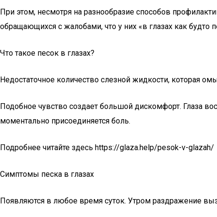
При этом, несмотря на разнообразие способов профилакти
обращающихся с жалобами, что у них «в глазах как будто п
Что такое песок в глазах?
Недостаточное количество слезной жидкости, которая омыв
Подобное чувство создает большой дискомфорт. Глаза восп
моментально присоединяется боль.
Подробнее читайте здесь https://glaza.help/pesok-v-glazah/
Симптомы песка в глазах
Появляются в любое время суток. Утром раздражение вызы