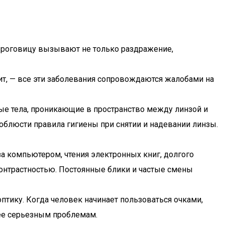
и роговицу вызывают не только раздражение,
рит, — все эти заболевания сопровождаются жалобами на
ые тела, проникающие в пространство между линзой и
облюсти правила гигиены при снятии и надевании линзы.
а компьютером, чтения электронных книг, долгого
онтрастностью. Постоянные блики и частые смены
птику. Когда человек начинает пользоваться очками,
лее серьезным проблемам.