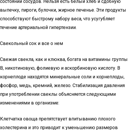
состоянии сосудов. Нельзя есть белый хлеб и сдобную
выпечку, пироги, булочки, жирное печенье. Эти продукты
способствуют быстрому набору веса, что усугубляет
течение артериальной гипертензии.
Свекольный сок и все о нем
Свежая свекла, как и клюква, богата на витамины группы
В, никотиновую, фолиевую и аскорбиновую кислоту. В
корнеплоде находятся минеральные соли и корнеплоды,
фосфор, медь, кремний, железо. Стабилизация давления
при употреблении свеклы объясняется следующими
изменениями в организме:
Клетчатка овоща препятствует впитыванию плохого
холестерина и это приводит к уменьшению размеров