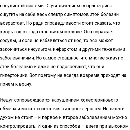
сосудистой системы. С увеличением возраста риск
ощутить на себе весь спектр симптомов этой болезни
возрастает. Но ради справедливости стоит сказать, что
хворь год от года становится моложе. Она поражает
сосуды, и если не избавляться от нее, то все может
закончиться инсультом, инфарктом и другими тяжелыми
заболеваниями. Но самое страшное, что многие живут с
этой болезнью и даже не подозревают, что они
гипертоники. Вот поэтому не всегда вовремя приходят на
прием к врачу.
Недуг сопровождается нарушением холестеринового
обмена и может сочетаться с атеросклерозом. Но падать
духом не стоит – и первое и второе заболеванием можно
контролировать. И один из способов – диета при высоком