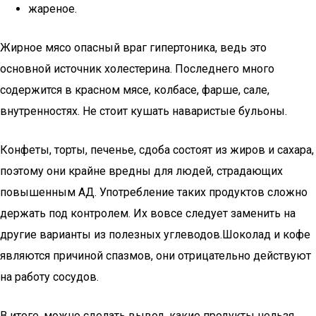
жареное.
Жирное мясо опасный враг гипертоника, ведь это
основной источник холестерина. Последнего много
содержится в красном мясе, колбасе, фарше, сале,
внутренностях. Не стоит кушать наваристые бульоны.
Конфеты, торты, печенье, сдоба состоят из жиров и сахара,
поэтому они крайне вредны для людей, страдающих
повышенным АД. Употребление таких продуктов сложно
держать под контролем. Их вовсе следует заменить на
другие варианты из полезных углеводов.Шоколад и кофе
являются причиной спазмов, они отрицательно действуют
на работу сосудов.
В итоге, можно сделать вывод, какие продукты нельзя