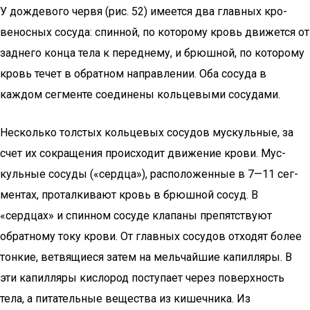
У дождевого червя (рис. 52) имеется два главных кро­
веносных сосуда: спинной, по которому кровь движется от
заднего конца тела к переднему, и брюшной, по которому
кровь течет в обратном направлении. Оба сосуда в
каждом сегменте соединены кольцевыми сосудами.
Несколько толстых кольцевых сосудов мускульные, за
счет их сокращения происходит движение крови. Мус­
кульные сосуды («сердца»), расположенные в 7—11 сег­
ментах, проталкивают кровь в брюшной сосуд. В
«сердцах» и спинном сосуде клапаны препятствуют
обратному току крови. От главных сосудов отходят более
тонкие, ветвя­щиеся затем на мельчайшие капилляры. В
эти капилляры кислород поступает через поверхность
тела, а питательные вещества из кишечника. Из