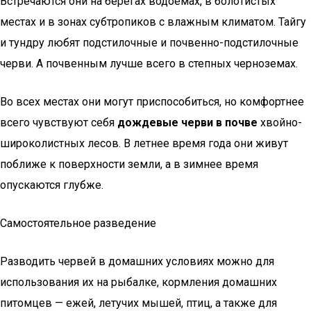
Встречаются они на берегах водоемах, в болотистых
местах и в зонах субтропиков с влажным климатом. Тайгу
и тундру любят подстилочные и почвенно-подстилочные
черви. А почвенным лучше всего в степных черноземах.
Во всех местах они могут приспособиться, но комфортнее
всего чувствуют себя
дождевые черви в почве
хвойно-
широколистных лесов. В летнее время года они живут
поближе к поверхности земли, а в зимнее время
опускаются глубже.
Самостоятельное разведение
Разводить червей в домашних условиях можно для
использования их на рыбалке, кормления домашних
питомцев — ежей, летучих мышей, птиц, а также для