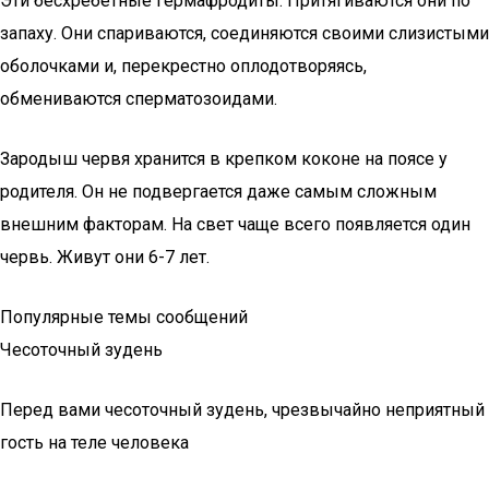
Эти бесхребетные гермафродиты. Притягиваются они по
запаху. Они спариваются, соединяются своими слизистыми
оболочками и, перекрестно оплодотворяясь,
обмениваются сперматозоидами.
Зародыш червя хранится в крепком коконе на поясе у
родителя. Он не подвергается даже самым сложным
внешним факторам. На свет чаще всего появляется один
червь. Живут они 6-7 лет.
Популярные темы сообщений
Чесоточный зудень
Перед вами чесоточный зудень, чрезвычайно неприятный
гость на теле человека