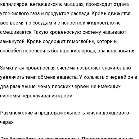
капилляров, ветвящихся в мышцах, происходит отдача
углекислого газа и продуктов распада. Кровь движется
все время по сосудам и с полост­ной жидкостью не
смешивается. Такую кровеносную сис­тему называют
замкнутой. Кровь содержит гемоглобин, который
способен переносить больше кислорода; она крас­новатая.
Замкнутая кровеносная система позволяет значительно
увеличить темп обмена веществ. У кольчатых червей он в
два раза выше, чем у плоских червей, не имеющих
системы пере­качивания крови.
Размножение и продолжительность жизни дождевого
червя