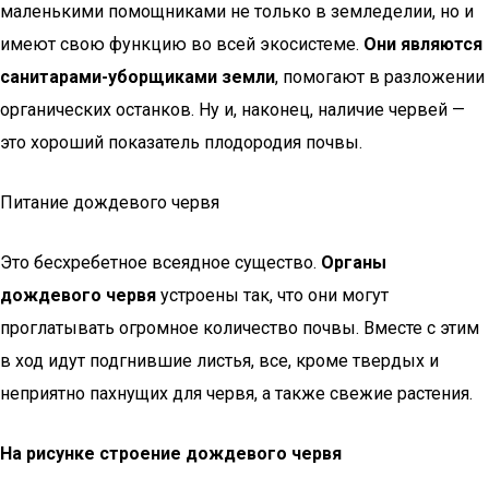
маленькими помощниками не только в земледелии, но и
имеют свою функцию во всей экосистеме.
Они являются
санитарами-уборщиками земли
, помогают в разложении
органических останков. Ну и, наконец, наличие червей —
это хороший показатель плодородия почвы.
Питание дождевого червя
Это бесхребетное всеядное существо.
Органы
дождевого червя
устроены так, что они могут
проглатывать огромное количество почвы. Вместе с этим
в ход идут подгнившие листья, все, кроме твердых и
неприятно пахнущих для червя, а также свежие растения.
На рисунке строение дождевого червя