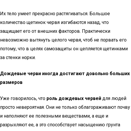
Их тело умеет прекрасно растягиваться. Большое
количество щетинок червя изгибаются назад, что
защищает его от внешних факторов. Практически
невозможно вытянуть целого червя, чтоб не порвать его
потому, что в целях самозащиты он цепляется щетинками
за стенки норки.
Дождевые черви иногда достигают довольно больших
размеров
Уже говорилось, что
роль дождевых червей
для людей
просто невероятная. Они не только облагораживают почву
и наполняют ее полезными веществами, а еще и
разрыхляют ее, а это способствует насыщению грунта