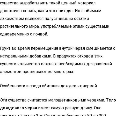
существа вырабатывать такой ценный материал
достаточно понять, как и что они едят. Их любимым
лакомством являются полусгнившие остатки
растительного мира, употребляемые этими существами
одновременно с почвой.
Грунт во время перемещения внутри червя смешивается с
натуральными добавками. В продуктах отходов этих
существ количество важных, необходимых для растений
элементов превышают во много раз.
Особенности и среда обитания дождевых червей
Эти существа считаются малощетинковыми червями.
Тело
дождевого червя
имеет самую разную длину. Оно
тянется от 2 см до 3 м. Сегментов бывает от 80 до 300.