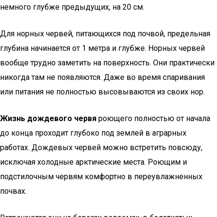
немного глубже предыдущих, на 20 см.
Для норных червей, питающихся под почвой, предельная
глубина начинается от 1 метра и глубже. Норных червей
вообще трудно заметить на поверхность. Они практически
никогда там не появляются. Даже во время спаривания
или питания не полностью высовываются из своих нор.
Жизнь дождевого червя
роющего полностью от начала
до конца проходит глубоко под землей в аграрных
работах. Дождевых червей можно встретить повсюду,
исключая холодные арктические места. Роющим и
подстилочным червям комфортно в переувлажненных
почвах.