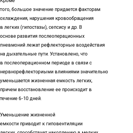
Кроме
того, большое значение придается факторам
охлаждения, нарушения кровообращения
в легких (гипостазы), сепсису и др. В
основе развития послеоперационных
пневмоний лежат рефлекторные воздействия
на дыхательные пути. Установлено, что
в послеоперационном периоде в связи с
нервнорефлекториыми влияниями значительно
уменьшается жизненная емкость легких,
причем восстановление ее происходит в
течение 6-10 дней.
Уменьшение жизненной
емкости приводит к гиповентиляции
легких, способствует накоплению в мелких