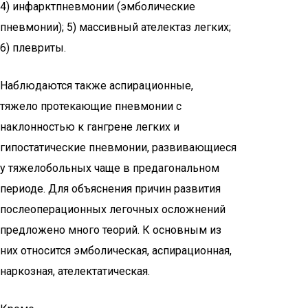
4) инфарктпневмонии (эмболические
пневмонии); 5) массивный ателектаз легких;
6) плевриты.
Наблюдаются также аспирационные,
тяжело протекающие пневмонии с
наклонностью к гангрене легких и
гипостатические пневмонии, развивающиеся
у тяжелобольных чаще в предагональном
периоде. Для объяснения причин развития
послеоперационных легочных осложнений
предложено много теорий. К основным из
них относится эмболическая, аспирационная,
наркозная, ателектатическая.