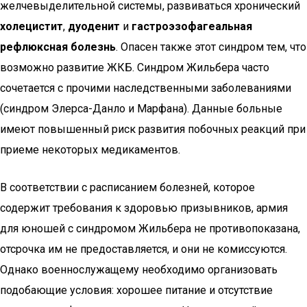
желчевыделительной системы, развиваться хронический
холецистит
,
дуоденит
и
гастроэзофагеальная
рефлюксная болезнь
. Опасен также этот синдром тем, что
возможно развитие ЖКБ. Синдром Жильбера часто
сочетается с прочими наследственными заболеваниями
(синдром Элерса-Данло и Марфана). Данные больные
имеют повышенный риск развития побочных реакций при
приеме некоторых медикаментов.
В соответствии с расписанием болезней, которое
содержит требования к здоровью призывников, армия
для юношей с синдромом Жильбера не противопоказана,
отсрочка им не предоставляется, и они не комиссуются.
Однако военнослужащему необходимо организовать
подобающие условия: хорошее питание и отсутствие