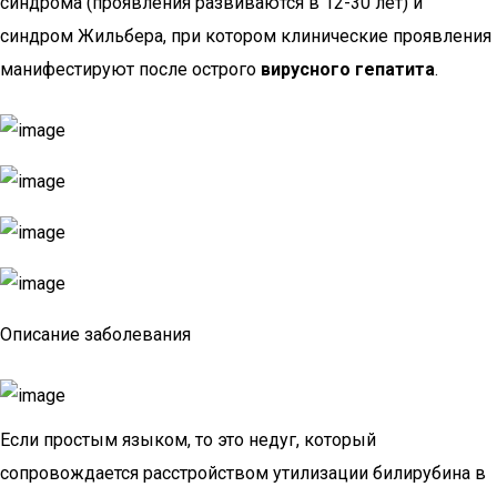
синдрома (проявления развиваются в 12-30 лет) и
синдром Жильбера, при котором клинические проявления
манифестируют после острого
вирусного гепатита
.
Описание заболевания
Если простым языком, то это недуг, который
сопровождается расстройством утилизации билирубина в