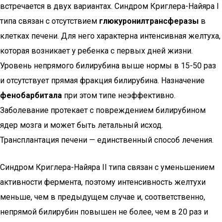
встречается в двух вариантах. Синдром Криглера-Найяра I
типа связан с отсутствием
глюкуронилтрансферазы
в
клетках печени. Для него характерна интенсивная желтуха,
которая возникает у ребенка с первых дней жизни.
Уровень непрямого билирубина выше нормы в 15-50 раз
и отсутствует прямая фракция билирубина. Назначение
фенобарбитала
при этом типе неэффективно.
Заболевание протекает с повреждением билирубином
ядер мозга и может быть летальный исход.
Трансплантация печени — единственный способ лечения.
Синдром Криглера-Найяра II типа связан с уменьшением
активности фермента, поэтому интенсивность желтухи
меньше, чем в предыдущем случае и, соответственно,
непрямой билирубин повышен не более, чем в 20 раз и