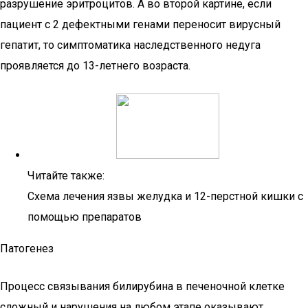
разрушение эритроцитов. А во второй картине, если
пациент с 2 дефектными генами переносит вирусный
гепатит, то симптоматика наследственного недуга
проявляется до 13-летнего возраста.
Читайте также:
Схема лечения язвы желудка и 12-перстной кишки с
помощью препаратов
Патогенез
Процесс связывания билирубина в печеночной клетке
сложный и нарушения на любом этапе оказывают