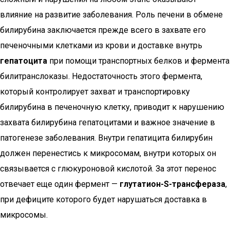
влияние на развитие заболевания. Роль печени в обмене
билирубина заключается прежде всего в захвате его
печеночными клетками из крови и доставке внутрь
гепатоцита
при помощи транспортных белков и фермента
билитранслоказы. Недостаточность этого фермента,
который контролирует захват и транспортировку
билирубина в печеночную клетку, приводит к нарушению
захвата билирубина гепатоцитами и важное значение в
патогенезе заболевания. Внутри гепатицита билирубин
должен перенестись к микросомам, внутри которых он
связывается с глюкуроновой кислотой. За этот перенос
отвечает еще один фермент —
глутатион-S-трансфераза
,
при дефиците которого будет нарушаться доставка в
микросомы.