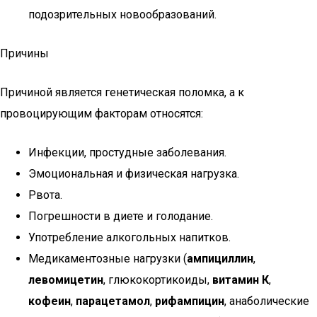
подозрительных новообразований.
Причины
Причиной является генетическая поломка, а к
провоцирующим факторам относятся:
Инфекции, простудные заболевания.
Эмоциональная и физическая нагрузка.
Рвота.
Погрешности в диете и голодание.
Употребление алкогольных напитков.
Медикаментозные нагрузки (
ампициллин
,
левомицетин
, глюкокортикоиды,
витамин К
,
кофеин
,
парацетамол
,
рифампицин
, анаболические