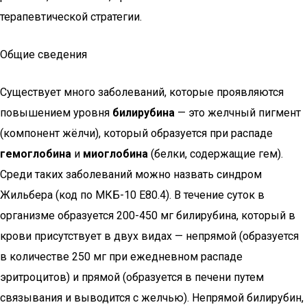
терапевтической стратегии.
Общие сведения
Существует много заболеваний, которые проявляются
повышением уровня
билирубина
— это желчный пигмент
(компонент жёлчи), который образуется при распаде
гемоглобина
и
миоглобина
(белки, содержащие гем).
Среди таких заболеваний можно назвать синдром
Жильбера (код по МКБ-10 E80.4). В течение суток в
организме образуется 200-450 мг билирубина, который в
крови присутствует в двух видах — непрямой (образуется
в количестве 250 мг при ежедневном распаде
эритроцитов) и прямой (образуется в печени путем
связывания и выводится с желчью). Непрямой билирубин,