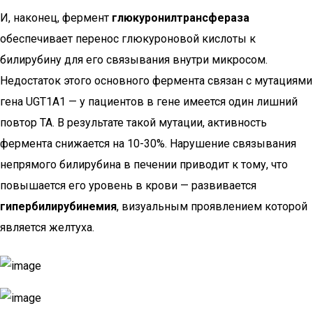
И, наконец, фермент
глюкуронилтрансфераза
обеспечивает перенос глюкуроновой кислоты к
билирубину для его связывания внутри микросом.
Недостаток этого основного фермента связан с мутациями
гена UGT1A1 — у пациентов в гене имеется один лишний
повтор ТА. В результате такой мутации, активность
фермента снижается на 10-30%. Нарушение связывания
непрямого билирубина в печении приводит к тому, что
повышается его уровень в крови — развивается
гипербилирубинемия
, визуальным проявлением которой
является желтуха.