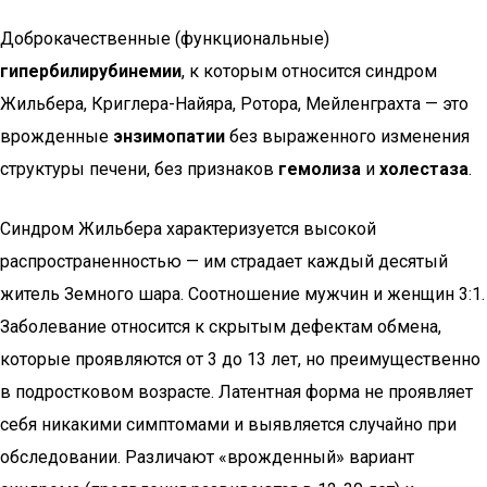
Доброкачественные (функциональные)
гипербилирубинемии
, к которым относится синдром
Жильбера, Криглера-Найяра, Ротора, Мейленграхта — это
врожденные
энзимопатии
без выраженного изменения
структуры печени, без признаков
гемолиза
и
холестаза
.
Синдром Жильбера характеризуется высокой
распространенностью — им страдает каждый десятый
житель Земного шара. Соотношение мужчин и женщин 3:1.
Заболевание относится к скрытым дефектам обмена,
которые проявляются от 3 до 13 лет, но преимущественно
в подростковом возрасте. Латентная форма не проявляет
себя никакими симптомами и выявляется случайно при
обследовании. Различают «врожденный» вариант