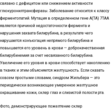
связано с дефицитом или снижением активности
глюкуронилтрансферазы. Заболевание относится к классу
ферментопатий. Мутация в определенном гене А(ТА) 7ТАА
является причиной недостаточности фермента и
нарушения захвата билирубина, в результате чего
нарушается конъюгация непрямого билирубина и
повышается его уровень в крови — доброкачественная
билирубинемия за счет несвязанного билирубина.
Увеличение его уровня в крови способствует накоплению
в тканях и этим объясняется желтушность. Если сказать
совсем простыми словами, синдром Жильбера — это
периодически возникающее умеренное желтушное
окрашивание кожи, склер глаз и слизистой полости рта.
Фото, демонстрирующее пожелтение склер