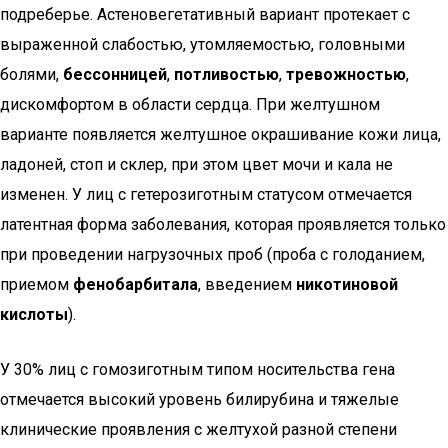
подреберье. Астеновегетативный вариант протекает с
выраженной слабостью, утомляемостью, головными
болями,
бессонницей
,
потливостью
,
тревожностью
,
дискомфортом в области сердца. При желтушном
варианте появляется желтушное окрашивание кожи лица,
ладоней, стоп и склер, при этом цвет мочи и кала не
изменен. У лиц с гетерозиготным статусом отмечается
латентная форма заболевания, которая проявляется только
при проведении нагрузочных проб (проба с голоданием,
приемом
фенобарбитала
, введением
никотиновой
кислоты
).
У 30% лиц с гомозиготным типом носительства гена
отмечается высокий уровень билирубина и тяжелые
клинические проявления с желтухой разной степени