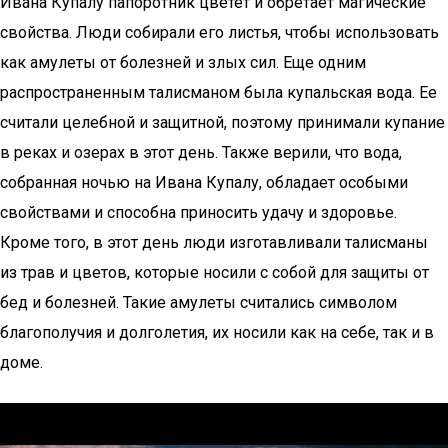
Ивана Купалу папоротник цветет и обретает магические
свойства. Люди собирали его листья, чтобы использовать
как амулеты от болезней и злых сил. Еще одним
распространенным талисманом была купальская вода. Ее
считали целебной и защитной, поэтому принимали купание
в реках и озерах в этот день. Также верили, что вода,
собранная ночью на Ивана Купалу, обладает особыми
свойствами и способна приносить удачу и здоровье.
Кроме того, в этот день люди изготавливали талисманы
из трав и цветов, которые носили с собой для защиты от
бед и болезней. Такие амулеты считались символом
благополучия и долголетия, их носили как на себе, так и в
доме.