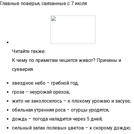
Главные поверья, связанные с 7 июля:
Читайте также:
К чему по приметам чешется живот? Причины и
суеверия.
звездное небо – грибной год;
гроза – неурожай орехов;
жито не заколосилось – к плохому урожаю и засухе;
обильная утренняя роса – огурцы уродятся;
дождь – погода наладится через 5 дней;
сильный запах полевых цветов – к скорому дождю.