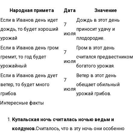
Народная примета
Дата
Значение
Если в Иванов день идет
Дождь в этот день
7
дождь, то будет хороший
приносит удачу и
июля
урожай
плодородие.
Если в Иванов день гром
Гром в этот день
7
гремит, то год будет
считался предвестником
июля
урожайный
богатого урожая.
Если в Иванов день дует
Ветер в этот день
7
ветер, то будет много
обещает обильный
июля
грибов
урожай грибов.
Интересные факты
Купальская ночь считалась ночью ведьм и
колдунов.
Считалось, что в эту ночь они особенно