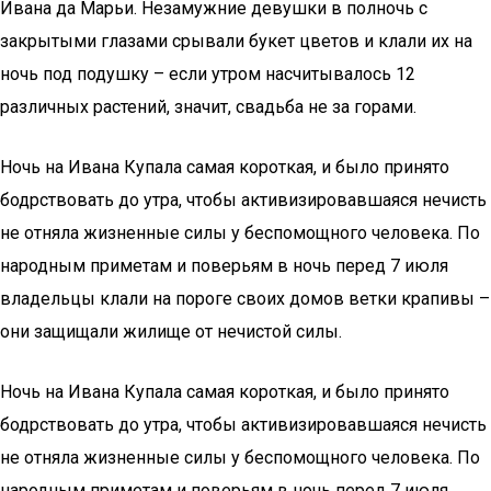
Ивана да Марьи. Незамужние девушки в полночь с
закрытыми глазами срывали букет цветов и клали их на
ночь под подушку – если утром насчитывалось 12
различных растений, значит, свадьба не за горами.
Ночь на Ивана Купала самая короткая, и было принято
бодрствовать до утра, чтобы активизировавшаяся нечисть
не отняла жизненные силы у беспомощного человека. По
народным приметам и поверьям в ночь перед 7 июля
владельцы клали на пороге своих домов ветки крапивы –
они защищали жилище от нечистой силы.
Ночь на Ивана Купала самая короткая, и было принято
бодрствовать до утра, чтобы активизировавшаяся нечисть
не отняла жизненные силы у беспомощного человека. По
народным приметам и поверьям в ночь перед 7 июля