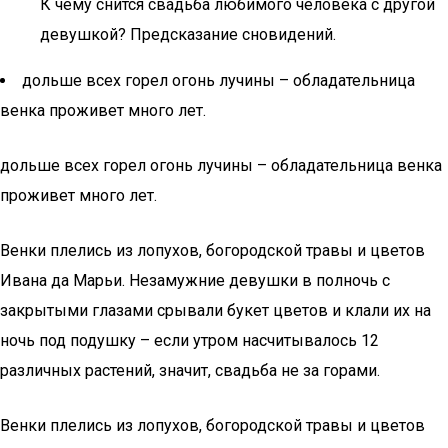
К чему снится свадьба любимого человека с другой
девушкой? Предсказание сновидений.
дольше всех горел огонь лучины – обладательница
венка проживет много лет.
дольше всех горел огонь лучины – обладательница венка
проживет много лет.
Венки плелись из лопухов, богородской травы и цветов
Ивана да Марьи. Незамужние девушки в полночь с
закрытыми глазами срывали букет цветов и клали их на
ночь под подушку – если утром насчитывалось 12
различных растений, значит, свадьба не за горами.
Венки плелись из лопухов, богородской травы и цветов