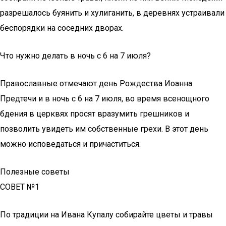
разрешалось буянить и хулиганить, в деревнях устраивали
беспорядки на соседних дворах.
Что нужно делать в ночь с 6 на 7 июля?
Православные отмечают день Рождества Иоанна
Предтечи и в ночь с 6 на 7 июля, во время всенощного
бдения в церквях просят вразумить грешников и
позволить увидеть им собственные грехи. В этот день
можно исповедаться и причаститься.
Полезные советы
СОВЕТ №1
По традиции на Ивана Купалу собирайте цветы и травы