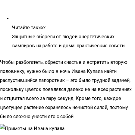
Читайте также:
Защитные обереги от людей энергетических
вампиров на работе и дома: практические советы
Чтобы разбогатеть, обрести счастье и встретить вторую
половинку, нужно было в ночь Ивана Купала найти
распустившийся папоротник – это было трудной задачей,
поскольку цветок появлялся далеко не на всех растениях
и отцветал всего за пару секунд. Кроме того, каждое
цветущее растение охранялось нечистой силой, поэтому
было сложно унести его с собой.