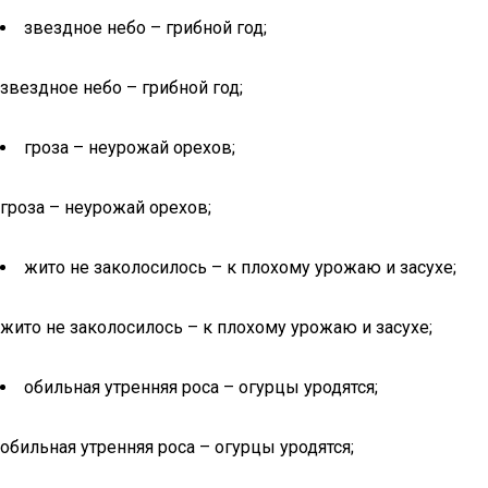
звездное небо – грибной год;
звездное небо – грибной год;
гроза – неурожай орехов;
гроза – неурожай орехов;
жито не заколосилось – к плохому урожаю и засухе;
жито не заколосилось – к плохому урожаю и засухе;
обильная утренняя роса – огурцы уродятся;
обильная утренняя роса – огурцы уродятся;