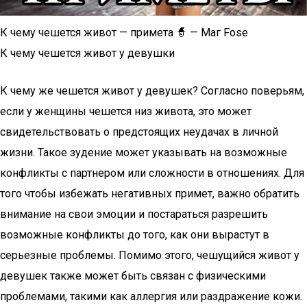
К чему чешется живот — примета 🧙 — Маг Fose
К чему чешется живот у девушки
К чему же чешется живот у девушек? Согласно поверьям,
если у женщины чешется низ живота, это может
свидетельствовать о предстоящих неудачах в личной
жизни. Такое зудение может указывать на возможные
конфликты с партнером или сложности в отношениях. Для
того чтобы избежать негативных примет, важно обратить
внимание на свои эмоции и постараться разрешить
возможные конфликты до того, как они вырастут в
серьезные проблемы. Помимо этого, чешущийся живот у
девушек также может быть связан с физическими
проблемами, такими как аллергия или раздражение кожи.