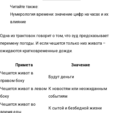
Читайте также:
Нумерология времени: значение цифр на часах и их
влияние
Одна из трактовок говорит о том, что зуд предсказывает
перемену погоды. И если чешется только низ живота –
ожидаются кратковременные дожди.
Примета
Значение
Чешется живот в
Будут деньги
правом боку
Чешется живот в левом
К новостям или неожиданным
боку
событиям
Чешется живот во
К сытой и безбедной жизни
время еды