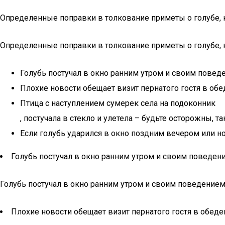
Определенные поправки в толкование приметы о голубе, ко
Определенные поправки в толкование приметы о голубе, ко
Голубь постучал в окно ранним утром и своим повед
Плохие новости обещает визит пернатого гостя в об
Птица с наступлением сумерек села на подоконник
, постучала в стекло и улетела – будьте осторожны,
Если голубь ударился в окно поздним вечером или но
Голубь постучал в окно ранним утром и своим поведен
Голубь постучал в окно ранним утром и своим поведением
Плохие новости обещает визит пернатого гостя в обед