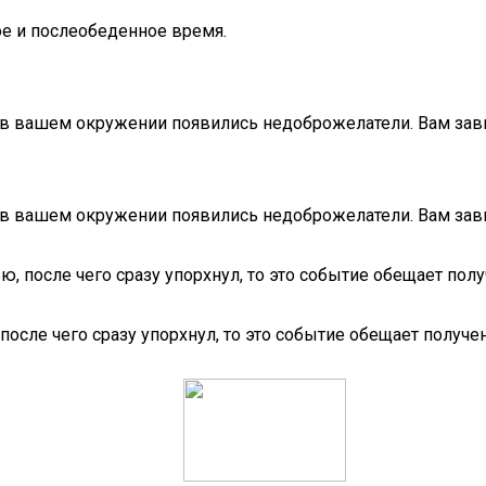
ое и послеобеденное время.
как в вашем окружении появились недоброжелатели. Вам за
как в вашем окружении появились недоброжелатели. Вам за
ю, после чего сразу упорхнул, то это событие обещает пол
после чего сразу упорхнул, то это событие обещает получе