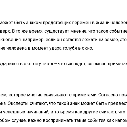
о может быть знаком предстоящих перемен в жизни человек
вверх. В то же время, существует мнение, что такое событ
овения: например, если он остается лежать на земле, это
ние человека в момент удара голубя в окно.
ем, которое многие связывают с приметами. Согласно пове
. Эксперты считают, что такой знак может быть предвест
и успешных начинаний, в то время как другие считают, что
любом случае, важно воспринимать такие события как нап