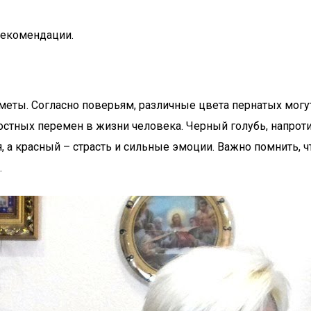
рекомендации.
меты. Согласно поверьям, различные цвета пернатых могу
остных перемен в жизни человека. Черный голубь, напроти
 красный – страсть и сильные эмоции. Важно помнить, чт
.