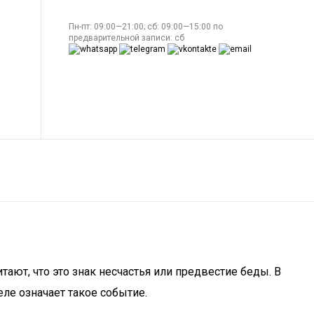
Пн-пт: 09:00—21:00; сб: 09:00—15:00 по
предварительной записи: сб
тают, что это знак несчастья или предвестие беды. В
ле означает такое событие.