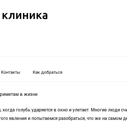
 клиника
Контакты
Как добраться
 приметам в жизни
когда голубь ударяется в окно и улетает. Многие люди счи
го явления и попытаемся разобраться, что же на самом де