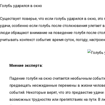
Голубь ударился в окно
Существует поверье, что если голубь ударился в окно, эт
удачи, особенно если голубь после столкновения улетает 
люди обращают внимание на поведение голубя после столкн
учитывать контекст события: время суток, погоду, настрое
Мнение эксперта:
Падение голубя на окно считается необычным событи
предвещать неожиданные перемены в жизни человека
событий. Некоторые верят, что это предвестие удачи 
возможных трудностях или препятствиях на пути. В 