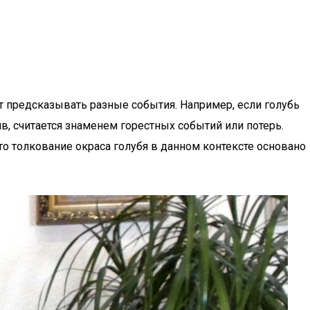
т предсказывать разные события. Например, если голубь
в, считается знаменем горестных событий или потерь.
о толкование окраса голубя в данном контексте основано