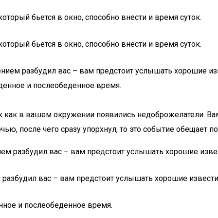
торый бьется в окно, способно внести и время суток.
торый бьется в окно, способно внести и время суток.
ением разбудил вас – вам предстоит услышать хорошие из
еденное и послеобеденное время.
 так как в вашем окружении появились недоброжелатели. В
чью, после чего сразу упорхнул, то это событие обещает п
ием разбудил вас – вам предстоит услышать хорошие изве
 разбудил вас – вам предстоит услышать хорошие извести
енное и послеобеденное время.