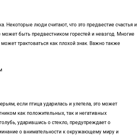
а. Некоторые люди считают, что это предвестие счастья и
ие может быть предвестником горестей и невзгод. Многие
 может трактоваться как плохой знак. Важно также
рьям, если птица ударилась и улетела, это может
ником как положительных, так и негативных
 голубь, ударившись о стекло, предупреждает о
оминание о внимательности к окружающему миру и