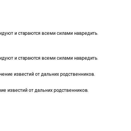
видуют и стараются всеми силами навредить.
видуют и стараются всеми силами навредить.
учение известий от дальних родственников.
ние известий от дальних родственников.