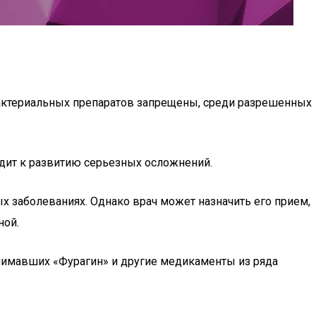
бактериальных препаратов запрещены, среди разрешенных
дит к развитию серьезных осложнений.
 заболеваниях. Однако врач может назначить его прием,
ной.
инимавших «Фурагин» и другие медикаменты из ряда