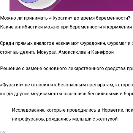
Можно ли принимать «Фурагин» во время беременности?
Какие антибиотики можно при беременности и кормлении
Среди прямых аналогов назначают Фурадонин, Фурамаг и 
стоит выделить Монурал, Амоксиклав и Канефрон.
Решение о замене основного лекарственного средства пр
«Фурагин» не относится к безопасным препаратам, котор
когда другие медикаменты оказались бессильными в борь
Исследования, которые проводились в Норвегии, пок
нитрофуранов, рождались малыши с желтухой.