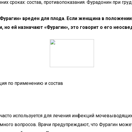
Фурагин» вреден для плода. Если женщина в положении
но ей назначают «Фурагин», это говорит о его неосве
ция по применению и состав
 часто используется для лечения инфекций мочевыводящих
 много вопросов. Врачи предупреждают, что Фурагин может