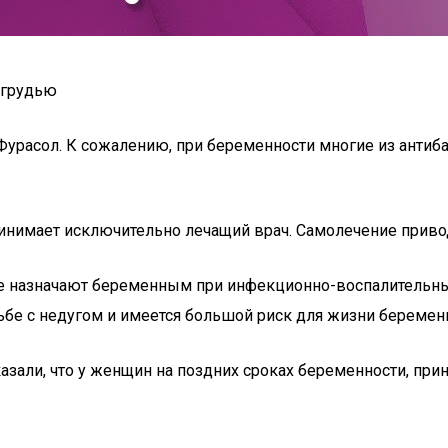
 грудью
Фурасол. К сожалению, при беременности многие из анти
инимает исключительно лечащий врач. Самолечение приво
ые назначают беременным при инфекционно-воспалительных
бе с недугом и имеется большой риск для жизни беремен
азали, что у женщин на поздних сроках беременности, пр