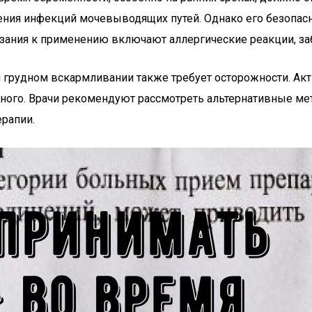
ения инфекций мочевыводящих путей. Однако его безопасн
зания к применению включают аллергические реакции, заб
ри грудном вскармливании также требует осторожности. А
ного. Врачи рекомендуют рассмотреть альтернативные мет
рапии.