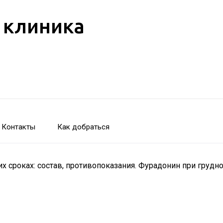
 клиника
Контакты
Как добраться
х сроках: состав, противопоказания. Фурадонин при груд