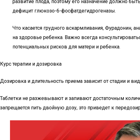
развитие плода, поэтому его назначение должно быт
дефицит глюкозо-6-фосфатдегидрогеназы.
Что касается грудного вскармливания, Фурадонин, ан
на здоровье ребенка. Важно всегда консультироват
потенциальных рисков для матери и ребенка.
Курс терапии и дозировка
Дозировка и длительность приема зависит от стадии и вид
Таблетки не разжевывают и запивают достаточным количе
запрещается пить двойную дозу, это приведет к передози