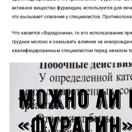
активное вещество фуразидин, используется для леч
что вызывает опасения у специалистов. Противопока
Что касается «Фурадонина», то его использование п
грудное молоко и оказывать влияние на новорожден
квалифицированным специалистом перед началом те