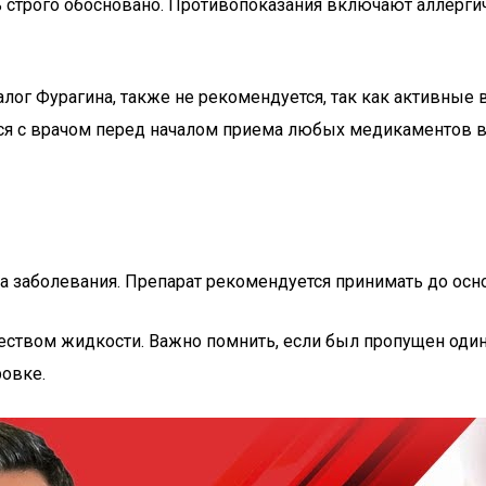
ь строго обосновано. Противопоказания включают аллергич
алог Фурагина, также не рекомендуется, так как активные
ься с врачом перед началом приема любых медикаментов в
а заболевания. Препарат рекомендуется принимать до осно
ством жидкости. Важно помнить, если был пропущен один 
ровке.