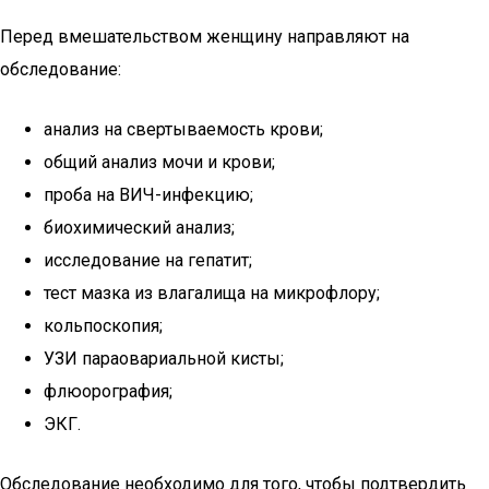
Перед вмешательством женщину направляют на
обследование:
анализ на свертываемость крови;
общий анализ мочи и крови;
проба на ВИЧ-инфекцию;
биохимический анализ;
исследование на гепатит;
тест мазка из влагалища на микрофлору;
кольпоскопия;
УЗИ параовариальной кисты;
флюорография;
ЭКГ.
Обследование необходимо для того, чтобы подтвердить