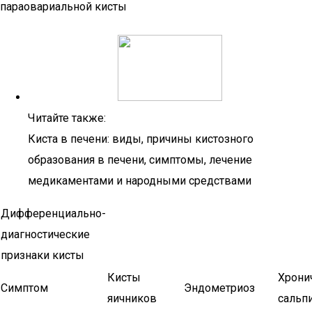
параовариальной кисты
Читайте также:
Киста в печени: виды, причины кистозного
образования в печени, симптомы, лечение
медикаментами и народными средствами
Дифференциально-
диагностические
признаки кисты
Кисты
Хрони
Симптом
Эндометриоз
яичников
сальп