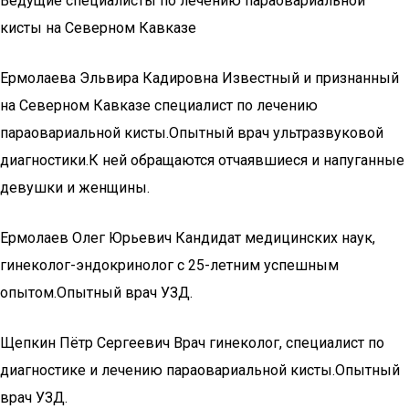
Ведущие специалисты по лечению параовариальной
кисты на Северном Кавказе
Ермолаева Эльвира Кадировна Известный и признанный
на Северном Кавказе специалист по лечению
параовариальной кисты.Опытный врач ультразвуковой
диагностики.К ней обращаются отчаявшиеся и напуганные
девушки и женщины.
Ермолаев Олег Юрьевич Кандидат медицинских наук,
гинеколог-эндокринолог с 25-летним успешным
опытом.Опытный врач УЗД.
Щепкин Пётр Сергеевич Врач гинеколог, специалист по
диагностике и лечению параовариальной кисты.Опытный
врач УЗД.