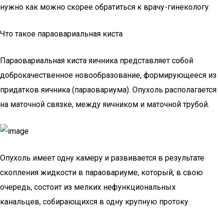
нужно как можно скорее обратиться к врачу-гинекологу.
Что такое параовариальная киста
Параовариальная киста яичника представляет собой
доброкачественное новообразование, формирующееся из
придатков яичника (параовариума). Опухоль располагается
на маточной связке, между яичником и маточной трубой.
Опухоль имеет одну камеру и развивается в результате
скопления жидкости в параовариуме, который, в свою
очередь, состоит из мелких нефункциональных
канальцев, собирающихся в одну крупную протоку.