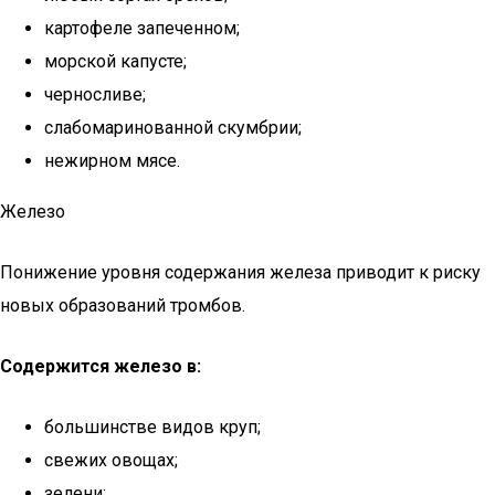
картофеле запеченном;
морской капусте;
черносливе;
слабомаринованной скумбрии;
нежирном мясе.
Железо
Понижение уровня содержания железа приводит к риску
новых образований тромбов.
Содержится железо в:
большинстве видов круп;
свежих овощах;
зелени;