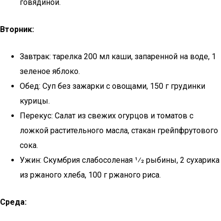
говядиной.
Вторник:
Завтрак: тарелка 200 мл каши, запаренной на воде, 1
зеленое яблоко.
Обед: Суп без зажарки с овощами, 150 г грудинки
курицы.
Перекус: Салат из свежих огурцов и томатов с
ложкой растительного масла, стакан грейпфрутового
сока.
Ужин: Скумбрия слабосоленая 1⁄2 рыбины, 2 сухарика
из ржаного хлеба, 100 г ржаного риса.
Среда: