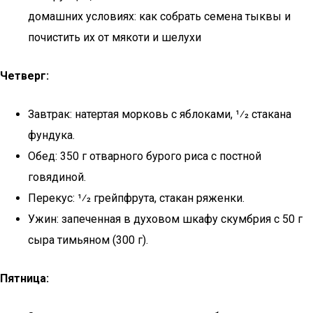
домашних условиях: как собрать семена тыквы и
почистить их от мякоти и шелухи
Четверг:
Завтрак: натертая морковь с яблоками, 1⁄2 стакана
фундука.
Обед: 350 г отварного бурого риса с постной
говядиной.
Перекус: 1⁄2 грейпфрута, стакан ряженки.
Ужин: запеченная в духовом шкафу скумбрия с 50 г
сыра тимьяном (300 г).
Пятница: