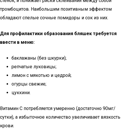
стенок, и понижает риски склеивания между собой
тромбоцитов. Наибольшим позитивным эффектом
обладают спелые сочные помидоры и сок из них.
Для профилактики образования бляшек требуется
ввести в меню:
баклажаны (без шкурки);
репчатые луковицы;
лимон с мякотью и цедрой;
огурцы свежие;
цуккини.
Витамин С потребляется умеренно (достаточно 90мг/
сутки), а избыточное количество увеличивает вязкость
крови.