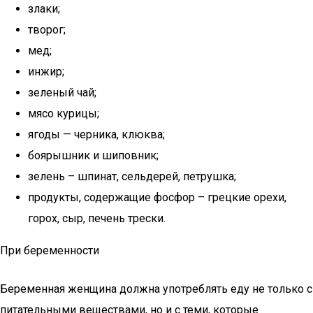
злаки;
творог;
мед;
инжир;
зеленый чай;
мясо курицы;
ягоды — черника, клюква;
боярышник и шиповник;
зелень – шпинат, сельдерей, петрушка;
продукты, содержащие фосфор – грецкие орехи,
горох, сыр, печень трески.
При беременности
Беременная женщина должна употреблять еду не только с
питательными веществами, но и с теми, которые