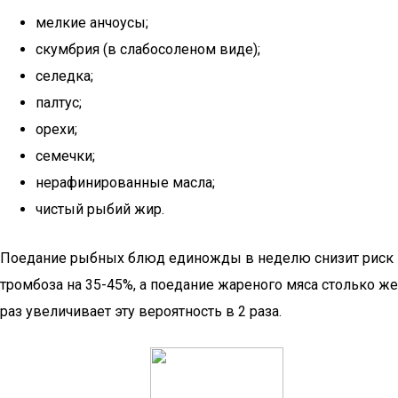
мелкие анчоусы;
скумбрия (в слабосоленом виде);
селедка;
палтус;
орехи;
семечки;
нерафинированные масла;
чистый рыбий жир.
Поедание рыбных блюд единожды в неделю снизит риск
тромбоза на 35-45%, а поедание жареного мяса столько же
раз увеличивает эту вероятность в 2 раза.