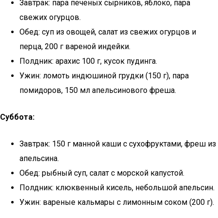
Завтрак: пара печеных сырников, яблоко, пара
свежих огурцов.
Обед: суп из овощей, салат из свежих огурцов и
перца, 200 г вареной индейки.
Полдник: арахис 100 г, кусок пудинга.
Ужин: ломоть индюшиной грудки (150 г), пара
помидоров, 150 мл апельсинового фреша.
Суббота:
Завтрак: 150 г манной каши с сухофруктами, фреш из
апельсина.
Обед: рыбный суп, салат с морской капустой.
Полдник: клюквенный кисель, небольшой апельсин.
Ужин: вареные кальмары с лимонным соком (200 г).