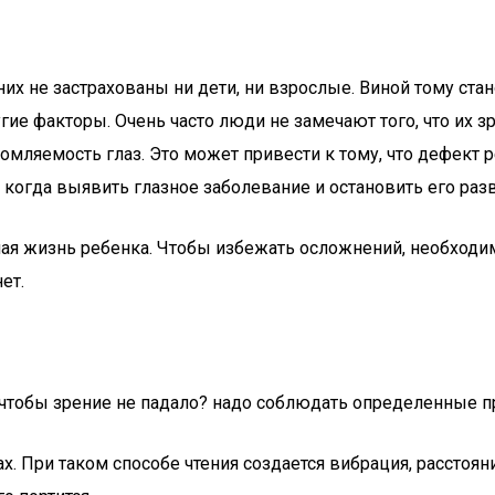
их не застрахованы ни дети, ни взрослые. Виной тому стан
е факторы. Очень часто люди не замечают того, что их з
омляемость глаз. Это может привести к тому, что дефект 
, когда выявить глазное заболевание и остановить его раз
ная жизнь ребенка. Чтобы избежать осложнений, необходи
ет.
, чтобы зрение не падало? надо соблюдать определенные п
ах. При таком способе чтения создается вибрация, расстоя