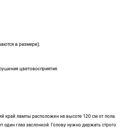
аются в размере);
арушения цветовосприятия.
й край лампы расположен на высоте 120 см от пола.
т один глаз заслонкой. Голову нужно держать строго