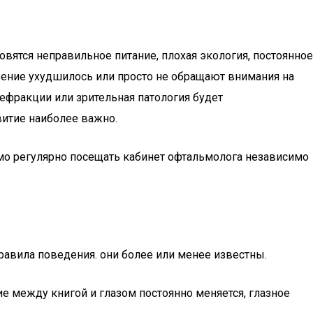
овятся неправильное питание, плохая экология, постоянное
рение ухудшилось или просто не обращают внимания на
рефракции или зрительная патология будет
витие наиболее важно.
мо регулярно посещать кабинет офтальмолога независимо
равила поведения. они более или менее известны.
ние между книгой и глазом постоянно меняется, глазное