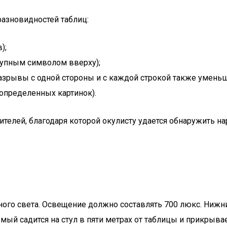
азновидностей таблиц:
);
рупным символом вверху);
разрывы с одной стороны и с каждой строкой также уменьш
 определенных картинок).
ителей, благодаря которой окулисту удается обнаружить н
ного света. Освещение должно составлять 700 люкс. Нижни
ый садится на стул в пяти метрах от таблицы и прикрывае