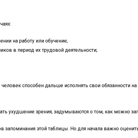
чаях:
нии на работу или обучение;
иков в период их трудовой деятельности;
о человек способен дальше исполнять свои обязанности на
ть ухудшение зрения, задумываются о том, как можно за
 запоминания этой таблицы. Но для начала важно оценить