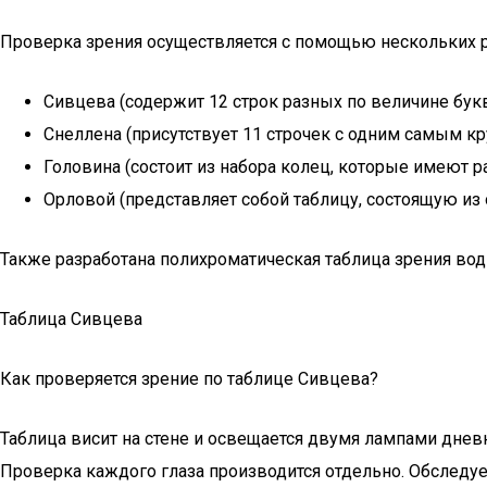
Проверка зрения осуществляется с помощью нескольких р
Сивцева (содержит 12 строк разных по величине букв
Снеллена (присутствует 11 строчек с одним самым к
Головина (состоит из набора колец, которые имеют 
Орловой (представляет собой таблицу, состоящую из
Также разработана полихроматическая таблица зрения вод
Таблица Сивцева
Как проверяется зрение по таблице Сивцева?
Таблица висит на стене и освещается двумя лампами днев
Проверка каждого глаза производится отдельно. Обследуем