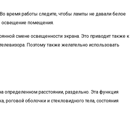
 Во время работы следите, чтобы лампы не давали белое
ее освещение помещения.
оянной смене освещенности экрана. Это приводит также к
е телевизора. Поэтому также желательно использовать
 на определенном расстоянии, раздельно. Эта функция
а, роговой оболочки и стекловидного тела, состояния