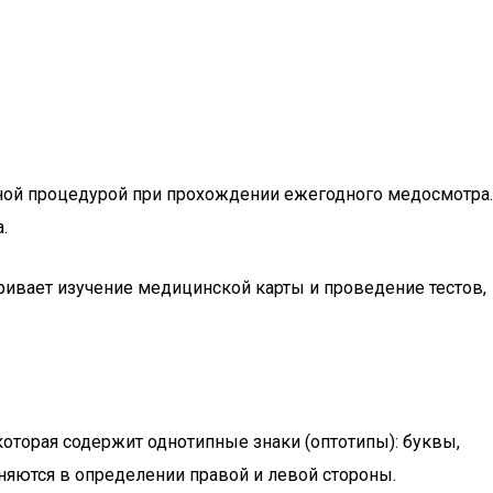
льной процедурой при прохождении ежегодного медосмотра.
.
ривает изучение медицинской карты и проведение тестов,
 которая содержит однотипные знаки (оптотипы): буквы,
дняются в определении правой и левой стороны.