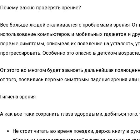
Почему важно проверять зрение?
Все больше людей сталкивается с проблемами зрения. От н
использование компьютеров и мобильных гаджетов и други
первые симптомы, списывая их появление на усталость, ут
прогрессировать. Особенно это опасно в детском возрасте
От этого во многом будет зависеть дальнейшая полноцен
от того, появились первые симптомы падения зрения или н
Гигиена зрения
А как все-таки сохранить глаза здоровыми, добиться того
Не стоит читать во время поездки, держа книгу в рук