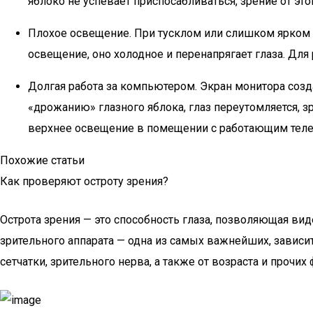
яблоко не успевает приспосабливаться, зрение от этог
Плохое освещение. При тусклом или слишком ярком о
освещение, оно холодное и перенапрягает глаза. Дл
Долгая работа за компьютером. Экран монитора созд
«дрожанию» глазного яблока, глаз переутомляется, з
верхнее освещение в помещении с работающим тел
Похожие статьи
Как проверяют остроту зрения?
Острота зрения — это способность глаза, позволяющая вид
зрительного аппарата — одна из самых важнейших, зависит
сетчатки, зрительного нерва, а также от возраста и прочих