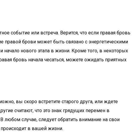
ое событие или встреча. Верится, что если правая бровь
ние правой брови может быть связано с энергетическими
 начало нового этапа в жизни. Кроме того, в некоторых
правая бровь начала чесаться, можете ожидать приятных
ожно, вы скоро встретите старого друга, или ждете
угие считают, что это знак грядущих перемен в
 В любом случае, следует обратить внимание на свои
 происходит в вашей жизни.