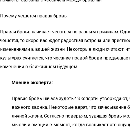
Почему чешется правая бровь
Правая бровь начинает чесаться по разным причинам. Одно
чешется, то скоро вас ждет радостная встреча или приятн
изменениями в вашей жизни. Некоторые люди считают, что 
культурах считается, что чесание правой брови предвещае
изменений в ближайшем будущем.
Мнение эксперта:
Правая бровь начала зудеть? Эксперты утверждают, 
важного звонка. Некоторые верят, что зачесывание б
личной жизни. Согласно поверьям, зудящая бровь мож
мысли и эмоции в момент, когда возникает это ощущ