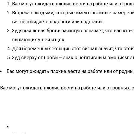
Вас могут ожидать плохие вести на работе или от род
Встреча с людьми, которые имеют лживые намерения
вы не ожидаете подлости или подставы.
Зудящая левая бровь зачастую означает, что вас кто-
пылающих ушей и щек.
Для беременных женщин этот сигнал значит, что сто
Зуд сверху от брови – знак к негативным эмоциям: зл
Вас могут ожидать плохие вести на работе или от родны
Вас могут ожидать плохие вести на работе или от родных, 