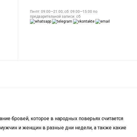
Пн-пт: 09:00—21:00; сб: 09:00—15:00 по
предварительной записи: сб
ание бровей, которое в народных поверьях считается
 мужчин и женщин в разные дни недели, а также какие