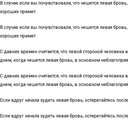
В случае если вы почувствовали, что чешется левая бровь
хороших примет.
В случае если вы почувствовали, что чешется левая бровь
хороших примет.
С давних времен считается, что левой стороной человека
днем, когда чешется левая бровь, в основном неблагопри
С давних времен считается, что левой стороной человека
днем, когда чешется левая бровь, в основном неблагопри
Если вдруг начала зудеть левая бровь, остерегайтесь посл
Если вдруг начала зудеть левая бровь, остерегайтесь посл