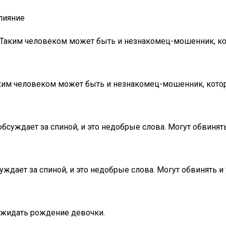
влияние
аким человеком может быть и незнакомец-мошенник, кото
им человеком может быть и незнакомец-мошенник, который
 обсуждает за спиной, и это недобрые слова. Могут обвинят
суждает за спиной, и это недобрые слова. Могут обвинять и
 ожидать рождение девочки.