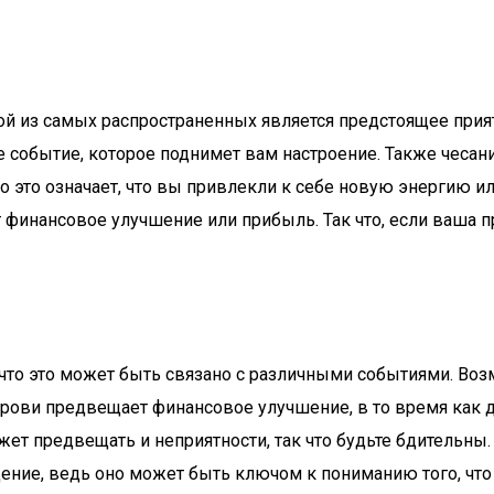
й из самых распространенных является предстоящее приятн
ое событие, которое поднимет вам настроение. Также чеса
это означает, что вы привлекли к себе новую энергию или
т финансовое улучшение или прибыль. Так что, если ваша 
что это может быть связано с различными событиями. Возм
рови предвещает финансовое улучшение, в то время как др
ет предвещать и неприятности, так что будьте бдительны.
ение, ведь оно может быть ключом к пониманию того, что