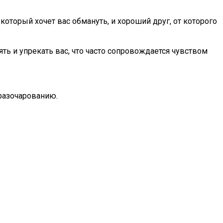
торый хочет вас обмануть, и хороший друг, от которого
ять и упрекать вас, что часто сопровождается чувством
 разочарованию.