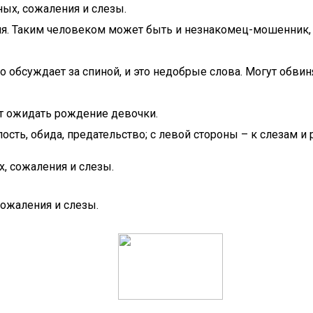
ных, сожаления и слезы.
. Таким человеком может быть и незнакомец-мошенник, ко
то обсуждает за спиной, и это недобрые слова. Могут обвин
ит ожидать рождение девочки.
ость, обида, предательство; с левой стороны – к слезам и
х, сожаления и слезы.
сожаления и слезы.