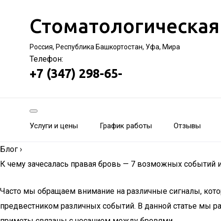
Стоматологическая
Россия, Республика Башкортостан, Уфа, Мира
Телефон:
+7 (347) 298-65-
Услуги и цены
График работы
Отзывы
Блог
›
К чему зачесалась правая бровь — 7 возможных событий и
Часто мы обращаем внимание на различные сигналы, котор
предвестником различных событий. В данной статье мы ра
приметы связаны с чесанием между бровями.