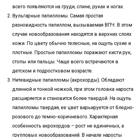
всего появляются на груди, спине, руках и ногах.
Вульгарные папилломы. Самая простая
разновидность папиллом, вызываемая ВПЧ. В этом
случае новообразования находятся в верхних слоях
кожи. По цвету обычно телесные, на ощупь сухие и
плотные. Простые папилломы поражают кисти рук,
стопы или пальцы. Чаще всего встречаются в
детском и подростковом возрасте.
Нитевидные папилломы (акрохорды). Обладают
длинной и тонкой ножкой, при этом головка нароста
расширяется и становится более твердой. На ощупь
папилломы твердая, ее цвет варьируется от бледно-
розового до темно-коричневого. Характерная
особенность акрохордов – рост не единичных, а
групповых новообразований. В начале наросты