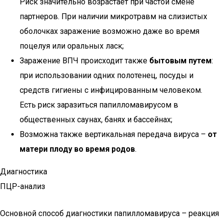
Риск значительно возрастает при частой смене
партнеров. При наличии микротравм на слизистых
оболочках заражение возможно даже во время
поцелуя или оральных ласк;
Заражение ВПЧ происходит также
бытовым путем
:
при использовании одних полотенец, посуды и
средств гигиены с инфицированным человеком.
Есть риск заразиться папилломавирусом в
общественных саунах, банях и бассейнах;
Возможна также вертикальная передача вируса –
от
матери плоду во время родов
.
Диагностика
ПЦР-анализ
Основной способ диагностики папилломавируса – реакция