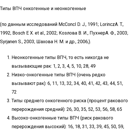
Типы ВПЧ онкогенные и неонкогенные
(по данным исследований McConcl D. J., 1991; LorinczA. T.,
1992; Bosch E X. et al., 2002; Козлова В. И., ПухнерА. Ф., 2003;
Syrjanen S., 2003; Шахова Н. М. и др., 2006;).
Неонкогенные типы ВПЧ, то есть никогда не
вызывающие рак: 1, 2, 3, 4, 5, 10, 28, 49
Низко-онкогенные типы ВПЧ (очень редко
вызывают рак): 6, 11, 13, 32, 34, 40, 41, 42, 43, 44, 51,
72
Типы среднего онкогенного риска (процент ракового
перерождения средний): 26, 30, 35, 52, 53, 56, 58, 65
Высоко-онкогенные типы ВПЧ (риск ракового
перерождения высокий): 16, 18, 31, 33, 39, 45, 50, 59,