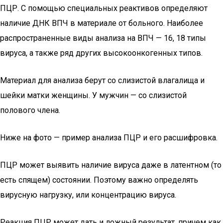
ПЦР. С помощью специальных реактивов определяют
наличие ДНК ВПЧ в материале от больного. Наиболее
распространенные виды анализа на ВПЧ — 16, 18 типы
вируса, а также ряд других высокоонкогенных типов.
Материал для анализа берут со слизистой влагалища и
шейки матки женщины. У мужчин — со слизистой
полового члена.
Ниже на фото — пример анализа ПЦР и его расшифровка.
ПЦР может выявить наличие вируса даже в латентном (то
есть спящем) состоянии. Поэтому важно определять
вирусную нагрузку, или концентрацию вируса.
Реакция ПЦР может дать и ложный результат, причем как