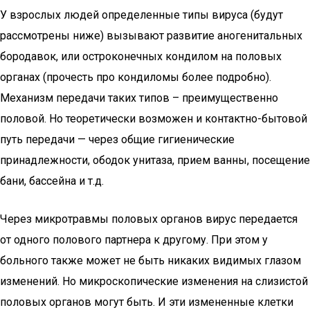
У взрослых людей определенные типы вируса (будут
рассмотрены ниже) вызывают развитие аногенитальных
бородавок, или остроконечных кондилом на половых
органах (прочесть про кондиломы более подробно).
Механизм передачи таких типов – преимущественно
половой. Но теоретически возможен и контактно-бытовой
путь передачи — через общие гигиенические
принадлежности, ободок унитаза, прием ванны, посещение
бани, бассейна и т.д.
Через микротравмы половых органов вирус передается
от одного полового партнера к другому. При этом у
больного также может не быть никаких видимых глазом
изменений. Но микроскопические изменения на слизистой
половых органов могут быть. И эти измененные клетки