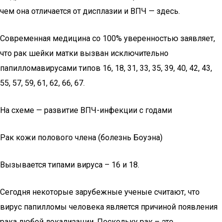
чем она отличается от дисплазии и ВПЧ — здесь.
Современная медицина со 100% уверенностью заявляет,
что рак шейки матки вызван исключительно
папилломавирусами типов 16, 18, 31, 33, 35, 39, 40, 42, 43,
55, 57, 59, 61, 62, 66, 67.
На схеме — развитие ВПЧ-инфекции с годами
Рак кожи полового члена (болезнь Боуэна)
Вызывается типами вируса – 16 и 18.
Сегодня некоторые зарубежные ученые считают, что
вирус папилломы человека является причиной появления
рака любой локализации. Поскольку рак – это