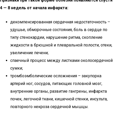
Признаки при такой форме болезни появляются спустя
4 — 8 недель от начала инфаркта:
декомпенсированная сердечная недостаточность –
удушье, обморочные состояния, боль в сердце по
типу стенокардии, нарушение ритма, скопление
жидкости в брюшной и плевральной полости, отеки,
увеличение печени;
спаечный процесс между листками околосердечной
сумки;
тромбоэмболические осложнения – закупорка
артерий ног, сосудов, питающих головной мозг,
внутренние органы, развитие гангрены, инфаркта
почек, легочной ткани, кишечной стенки, инсульта,
повторного некроза сердечной мышцы.