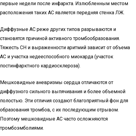
первые недели после инфаркта. Излюбленным местом
расположения таких AC является передняя стенка ЛЖ.
Диффузные АС реже других типов разрываются и
становятся причиной активного тромбообразования.
Тяжесть СН и выраженности аритмий зависит от объема
АС и участка недееспособного миокарда (участок
постинфарктного кардиосклероза).
Мешковидные аневризмы сердца отличаются от
диффузного сильного выпячивания и более объемной
полостью. Эти отличия создают благоприятный фон для
образования тромбов, с их последующим отрывом.
Поэтому мешковидные АС часто осложняются
тромбоэмболиями.