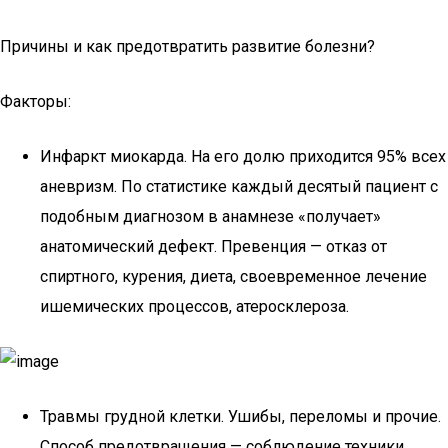
Причины и как предотвратить развитие болезни?
Факторы:
Инфаркт миокарда. На его долю приходится 95% всех
аневризм. По статистике каждый десятый пациент с
подобным диагнозом в анамнезе «получает»
анатомический дефект. Превенция — отказ от
спиртного, курения, диета, своевременное лечение
ишемических процессов, атеросклероза.
Травмы грудной клетки. Ушибы, переломы и прочие.
Способ предотвращения — соблюдение техники