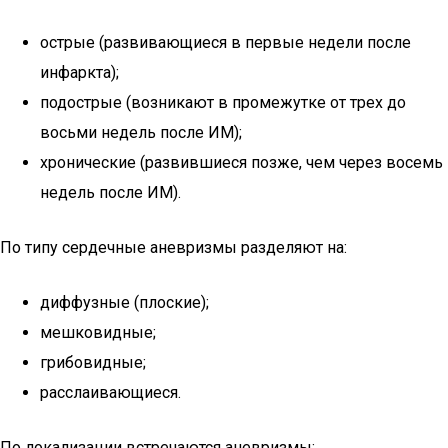
острые (развивающиеся в первые недели после
инфаркта);
подострые (возникают в промежутке от трех до
восьми недель после ИМ);
хронические (развившиеся позже, чем через восемь
недель после ИМ).
По типу сердечные аневризмы разделяют на:
диффузные (плоские);
мешковидные;
грибовидные;
расслаивающиеся.
По локализации встречаются аневризмы: