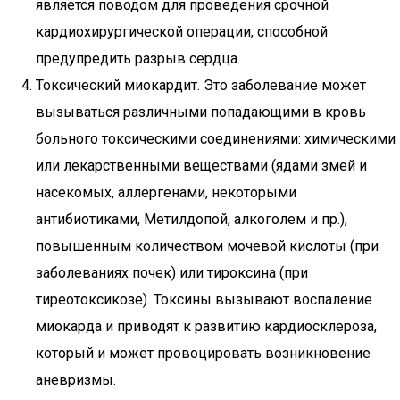
является поводом для проведения срочной
кардиохирургической операции, способной
предупредить разрыв сердца.
Токсический миокардит. Это заболевание может
вызываться различными попадающими в кровь
больного токсическими соединениями: химическими
или лекарственными веществами (ядами змей и
насекомых, аллергенами, некоторыми
антибиотиками, Метилдопой, алкоголем и пр.),
повышенным количеством мочевой кислоты (при
заболеваниях почек) или тироксина (при
тиреотоксикозе). Токсины вызывают воспаление
миокарда и приводят к развитию кардиосклероза,
который и может провоцировать возникновение
аневризмы.