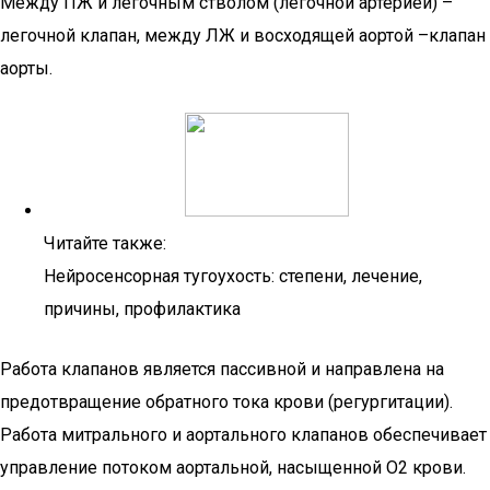
Между ПЖ и легочным стволом (легочной артерией) –
легочной клапан, между ЛЖ и восходящей аортой –клапан
аорты.
Читайте также:
Нейросенсорная тугоухость: степени, лечение,
причины, профилактика
Работа клапанов является пассивной и направлена на
предотвращение обратного тока крови (регургитации).
Работа митрального и аортального клапанов обеспечивает
управление потоком аортальной, насыщенной О2 крови.