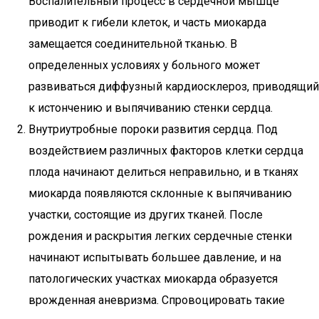
Воспалительный процесс в сердечной мышце
приводит к гибели клеток, и часть миокарда
замещается соединительной тканью. В
определенных условиях у больного может
развиваться диффузный кардиосклероз, приводящий
к истончению и выпячиванию стенки сердца.
Внутриутробные пороки развития сердца. Под
воздействием различных факторов клетки сердца
плода начинают делиться неправильно, и в тканях
миокарда появляются склонные к выпячиванию
участки, состоящие из других тканей. После
рождения и раскрытия легких сердечные стенки
начинают испытывать большее давление, и на
патологических участках миокарда образуется
врожденная аневризма. Спровоцировать такие