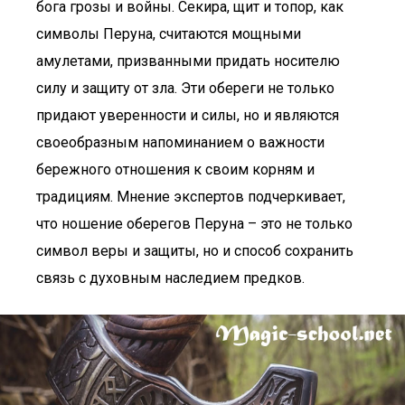
бога грозы и войны. Секира, щит и топор, как
символы Перуна, считаются мощными
амулетами, призванными придать носителю
силу и защиту от зла. Эти обереги не только
придают уверенности и силы, но и являются
своеобразным напоминанием о важности
бережного отношения к своим корням и
традициям. Мнение экспертов подчеркивает,
что ношение оберегов Перуна – это не только
символ веры и защиты, но и способ сохранить
связь с духовным наследием предков.