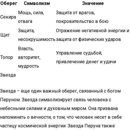
Оберег
Символизм
Значение
Мощь, сила,
Защита от врагов,
Секира
отвага
покровительство в бою
Защита,
Отражение негативной энергии и
Щит
несокрушимость
защита от физических ударов
Власть,
Управление судьбой,
Топор
авторитет,
привлечение денег и удачи
мудрость
Звезда
Звезда – еще один важный оберег, связанный с богом
Перуном. Звезда символизирует связь человека с
небесными силами и духовным миром. Она призвана
напоминать о вечности, о том, что человек несет в себе
частицу космической энергии. Звезда Перуна также