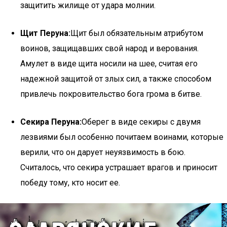
защитить жилище от удара молнии.
Щит Перуна:
Щит был обязательным атрибутом
воинов, защищавших свой народ и верования.
Амулет в виде щита носили на шее, считая его
надежной защитой от злых сил, а также способом
привлечь покровительство бога грома в битве.
Секира Перуна:
Оберег в виде секиры с двумя
лезвиями был особенно почитаем воинами, которые
верили, что он дарует неуязвимость в бою.
Считалось, что секира устрашает врагов и приносит
победу тому, кто носит ее.