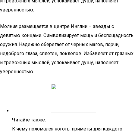
и тревожных мыслей, успокаивает душу, наполняет
уверенностью.
Молния размещается в центре Инглии – звезды с
девятью концами. Символизирует мощь и беспощадность
оружия. Надежно оберегает от черных магов, порчи,
недоброго глаза, сплетен, поклепов. Избавляет от грязных
и тревожных мыслей, успокаивает душу, наполняет
уверенностью.
Читайте также:
К чему поломался ноготь: приметы для каждого