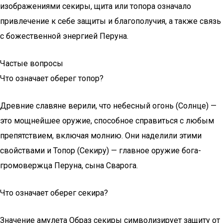
изображениями секиры, щита или топора означало
привлечение к себе защиты и благополучия, а также связь
с божественной энергией Перуна.
Частые вопросы
Что означает оберег топор?
Древние славяне верили, что небесный огонь (Солнце) —
это мощнейшее оружие, способное справиться с любым
препятствием, включая молнию. Они наделили этими
свойствами и Топор (Секиру) — главное оружие бога-
громовержца Перуна, сына Сварога.
Что означает оберег секира?
Значение амулета Образ секиры символизирует защиту от