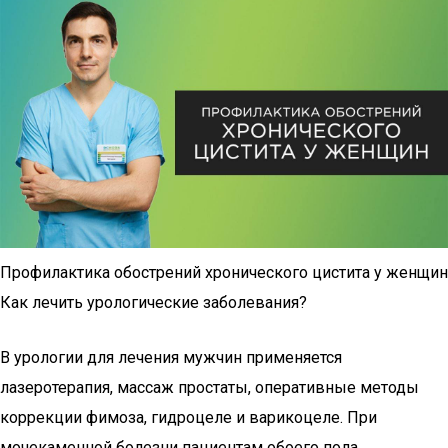
Профилактика обострений хронического цистита у женщин
Как лечить урологические заболевания?
В урологии для лечения мужчин применяется
лазеротерапия, массаж простаты, оперативные методы
коррекции фимоза, гидроцеле и варикоцеле. При
мочекаменной болезни пациентам обоего пола