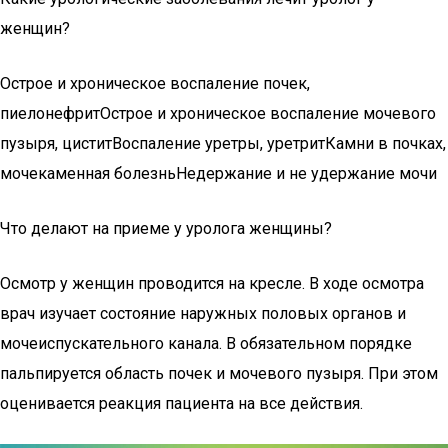
женщин?
Острое и хроническое воспаление почек,
пиелонефритОстрое и хроническое воспаление мочевого
пузыря, циститВоспаление уретры, уретритКамни в почках,
мочекаменная болезньНедержание и не удержание мочи
Что делают на приеме у уролога женщины?
Осмотр у женщин проводится на кресле. В ходе осмотра
врач изучает состояние наружных половых органов и
мочеиспускательного канала. В обязательном порядке
пальпируется область почек и мочевого пузыря. При этом
оценивается реакция пациента на все действия.