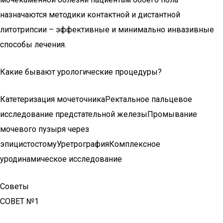
назначаются методики контактной и дистантной
литотрипсии – эффективные и минимально инвазивные
способы лечения.
Какие бывают урологические процедуры?
Катетеризация мочеточникаРектальное пальцевое
исследование предстательной железыПромывание
мочевого пузыря через
эпицистостомуУретрографияКомплексное
уродинамическое исследование
Советы
СОВЕТ №1