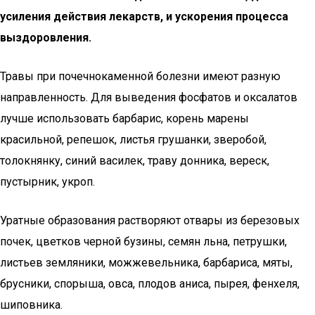
усиления действия лекарств, и ускорения процесса
выздоровления.
Травы при почечнокаменной болезни имеют разную
направленность. Для выведения фосфатов и оксалатов
лучше использовать барбарис, корень марены
красильной, репешок, листья грушанки, зверобой,
толокнянку, синий василек, траву донника, вереск,
пустырник, укроп.
Уратные образования растворяют отвары из березовых
почек, цветков черной бузины, семян льна, петрушки,
листьев земляники, можжевельника, барбариса, мяты,
брусники, спорыша, овса, плодов аниса, пырея, фенхеля,
шиповника.