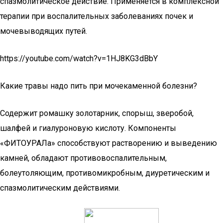
спазмолитическое действие. Применяется в комплексной
терапии при воспалительных заболеваниях почек и
мочевыводящих путей.
https://youtube.com/watch?v=1HJ8KG3dBbY
Какие травы надо пить при мочекаменной болезни?
Содержит ромашку золотарник, спорыш, зверобой,
шалфей и гиалуроновую кислоту. Компоненты
«ФИТОУРАЛа» способствуют растворению и выведению
камней, обладают противовоспалительным,
болеутоляющим, противомикробным, диуретическим и
спазмолитическим действиями.