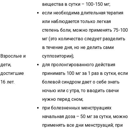
вещества в сутки – 100-150 мг;
если необходима длительная терапия
или наблюдается только легкая
степень боли, можно применять 75-100
мг (это количество следует разделить
в течение дня, но не делить сами
Взрослые и
суппозитории);
дети,
для пролонгированного действия
достигшие
принимать 100 мг за 1 раз в сутки, если
16 лет.
болевой синдром дает о себе знать
ночью или с утра, то вводить свечи
нужно перед сном;
при болезненных менструациях
начальная доза – 50 мг за сутки, можно
применять все дни менструаций; при