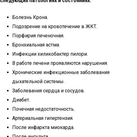
следующих патологиях и состояниях:
Болезнь Крона.
Подозрение на кровотечение в ЖКТ.
Порфирия печеночная.
Бронхиальная астма.
Инфекции хиликобактер пилори.
В работе печени проявляются нарушения.
Хронические инфекционные заболевания
дыхательной системы.
Заболевания сердца и сосудов.
Диабет.
Почечная недостаточность.
Артериальная гипертензия.
После инфаркта миокарда.
После инсульта.