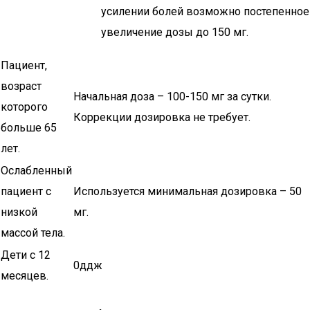
усилении болей возможно постепенное
увеличение дозы до 150 мг.
Пациент,
возраст
Начальная доза – 100-150 мг за сутки.
которого
Коррекции дозировка не требует.
больше 65
лет.
Ослабленный
пациент с
Используется минимальная дозировка – 50
низкой
мг.
массой тела.
Дети с 12
0ддж
месяцев.