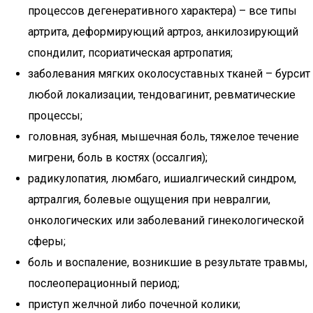
процессов дегенеративного характера) – все типы
артрита, деформирующий артроз, анкилозирующий
спондилит, псориатическая артропатия;
заболевания мягких околосуставных тканей – бурсит
любой локализации, тендовагинит, ревматические
процессы;
головная, зубная, мышечная боль, тяжелое течение
мигрени, боль в костях (оссалгия);
радикулопатия, люмбаго, ишиалгический синдром,
артралгия, болевые ощущения при невралгии,
онкологических или заболеваний гинекологической
сферы;
боль и воспаление, возникшие в результате травмы,
послеоперационный период;
приступ желчной либо почечной колики;