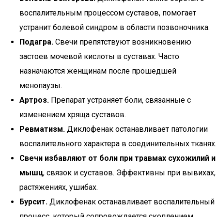
воспалительным процессом суставов, помогает
устранит болевой синдром в области позвоночника.
Подагра.
Свечи препятствуют возникновению
застоев мочевой кислоты в суставах. Часто
назначаются женщинам после прошедшей
менопаузы.
Артроз.
Препарат устраняет боли, связанные с
изменением хряща суставов.
Ревматизм.
Диклофенак останавливает патологии
воспалительного характера в соединительных тканях.
Свечи избавляют от боли при травмах сухожилий и
мышц
, связок и суставов. Эффективны при вывихах,
растяжениях, ушибах.
Бурсит.
Диклофенак останавливает воспалительный
процесс, который сопровождается скоплением