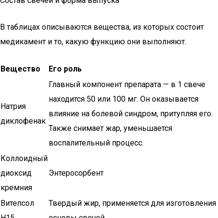
Состав свечей и форма выпуска
В таблицах описываются вещества, из которых состоит
медикамент и то, какую функцию они выполняют.
Вещество
Его роль
Главный компонент препарата — в 1 свече
находится 50 или 100 мг. Он оказывается
Натрия
влияние на болевой синдром, притупляя его.
диклофенак
Также снимает жар, уменьшается
воспалительный процесс.
Коллоидный
диоксид
Энтеросорбент
кремния
Витепсол
Твердый жир, применяется для изготовления
Н15
основы свечей.