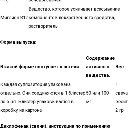
Вещество, которое усиливает всасывание
Миглион 812
компонентов лекарственного средства,
растворитель.
Форма выпуска:
Содержание
В какой форме поступает в аптеки.
активного
Вес
вещества.
Каждая суппозитория упакована
1
отдельно. Они соединяются в 1 блистер
50 или 100
свеча
по 5 шт. Блистер упаковывается в
мг.
весит
коробку из картона.
2 гр.
Диклофенак (свечи), инструкция по применению