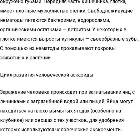
окружено губами. Передняя часть кишечника, глотка,
имеет плотные мускулистые стенки. Свободноживущие
нематоды питаются бактериями, водорослями,
органическими остатками — детритом. У некоторых в
глотке имеются выросты кутикулы — своеобразные зубы.
С помощью их нематоды прокалывают покровы
животных и растений.
Цикл развития человеческой аскариды
Заражение человека происходит при заглатывании яиц с
личинками с загрязнённой водой или пищей. Яйца могут
находиться на плохо вымытых ягодах (особенно на
клубнике) или овощах с тех участков, для удобрения
которых используются человеческие экскременты.