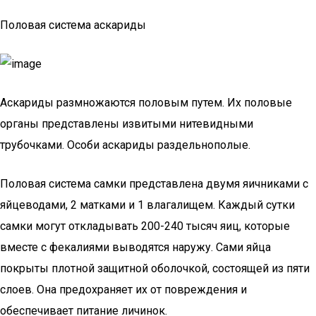
Половая система аскариды
Аскариды размножаются половым путем. Их половые
органы представлены извитыми нитевидными
трубочками. Особи аскариды раздельнополые.
Половая система самки представлена двумя яичниками с
яйцеводами, 2 матками и 1 влагалищем. Каждый сутки
самки могут откладывать 200-240 тысяч яиц, которые
вместе с фекалиями выводятся наружу. Сами яйца
покрыты плотной защитной оболочкой, состоящей из пяти
слоев. Она предохраняет их от повреждения и
обеспечивает питание личинок.