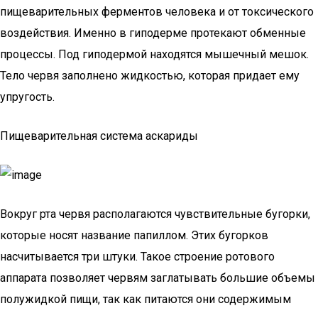
пищеварительных ферментов человека и от токсического
воздействия. Именно в гиподерме протекают обменные
процессы. Под гиподермой находятся мышечный мешок.
Тело червя заполнено жидкостью, которая придает ему
упругость.
Пищеварительная система аскариды
Вокруг рта червя располагаются чувствительные бугорки,
которые носят название папиллом. Этих бугорков
насчитывается три штуки. Такое строение ротового
аппарата позволяет червям заглатывать большие объемы
полужидкой пищи, так как питаются они содержимым