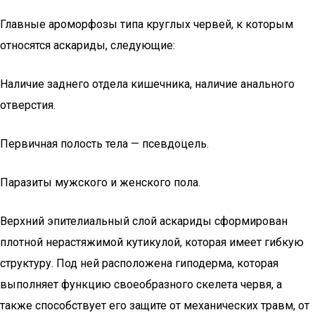
Главные ароморфозы типа круглых червей, к которым
относятся аскариды, следующие:
Наличие заднего отдела кишечника, наличие анального
отверстия.
Первичная полость тела — псевдоцель.
Паразиты мужского и женского пола.
Верхний эпителиальный слой аскариды сформирован
плотной нерастяжимой кутикулой, которая имеет гибкую
структуру. Под ней расположена гиподерма, которая
выполняет функцию своеобразного скелета червя, а
также способствует его защите от механических травм, от