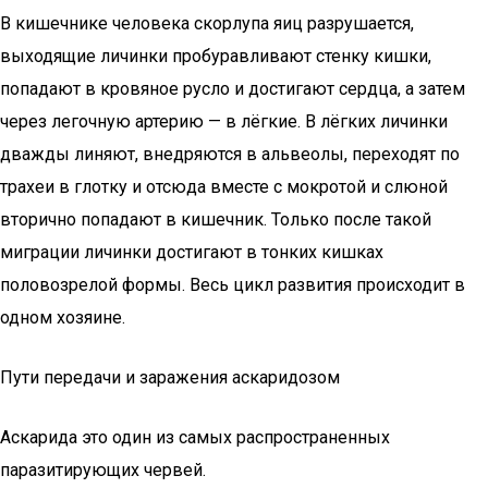
В кишечнике человека скорлупа яиц разрушается,
выходящие личинки пробуравливают стенку кишки,
попадают в кровяное русло и достигают сердца, а затем
через легочную артерию — в лёгкие. В лёгких личинки
дважды линяют, внедряются в альвеолы, переходят по
трахеи в глотку и отсюда вместе с мокротой и слюной
вторично попадают в кишечник. Только после такой
миграции личинки достигают в тонких кишках
половозрелой формы. Весь цикл развития происходит в
одном хозяине.
Пути передачи и заражения аскаридозом
Аскарида это один из самых распространенных
паразитирующих червей.