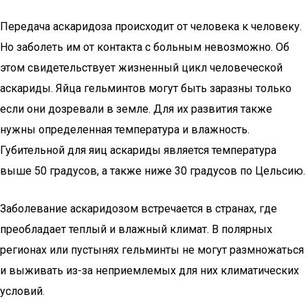
Передача аскаридоза происходит от человека к человеку.
Но заболеть им от контакта с больным невозможно. Об
этом свидетельствует жизненный цикл человеческой
аскариды. Яйца гельминтов могут быть заразны только
если они дозревали в земле. Для их развития также
нужны определенная температура и влажность.
Губительной для яиц аскариды является температура
выше 50 градусов, а также ниже 30 градусов по Цельсию.
Заболевание аскаридозом встречается в странах, где
преобладает теплый и влажный климат. В полярных
регионах или пустынях гельминты не могут размножаться
и выживать из-за неприемлемых для них климатических
условий.