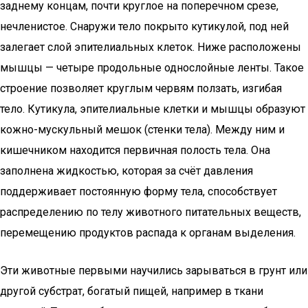
заднему концам, почти круглое на поперечном срезе,
нечленистое. Снаружи тело покрыто кутикулой, под ней
залегает слой эпителиальных клеток. Ниже расположены
мышцы — четыре продольные однослойные ленты. Такое
строение позволяет круглым червям ползать, изгибая
тело. Кутикула, эпителиальные клетки и мышцы образуют
кожно-мускульный мешок (стенки тела). Между ним и
кишечником находится первичная полость тела. Она
заполнена жидкостью, которая за счёт давления
поддерживает постоянную форму тела, способствует
распределению по телу животного питательных веществ,
перемещению продуктов распада к органам выделения.
Эти животные первыми научились зарываться в грунт или
другой субстрат, богатый пищей, например в ткани