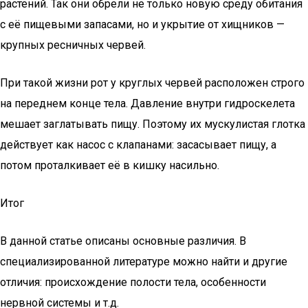
растений. Так они обрели не только новую среду обитания
с её пищевыми запасами, но и укрытие от хищников —
крупных ресничных червей.
При такой жизни рот у круглых червей расположен строго
на переднем конце тела. Давление внутри гидроскелета
мешает заглатывать пищу. Поэтому их мускулистая глотка
действует как насос с клапанами: засасывает пищу, а
потом проталкивает её в кишку насильно.
Итог
В данной статье описаны основные различия. В
специализированной литературе можно найти и другие
отличия: происхождение полости тела, особенности
нервной системы и т.д.