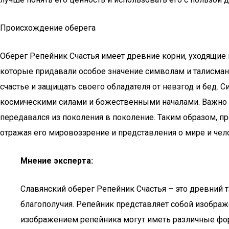
Происхождение оберега
Оберег Репейник Счастья имеет древние корни, уходящие 
которые придавали особое значение символам и талисман
счастье и защищать своего обладателя от невзгод и бед. 
космическими силами и божественными началами. Важно о
передавался из поколения в поколение. Таким образом, пр
отражая его мировоззрение и представления о мире и чел
Мнение эксперта:
Славянский оберег Репейник Счастья – это древний т
благополучия. Репейник представляет собой изображ
изображением репейника могут иметь различные формы