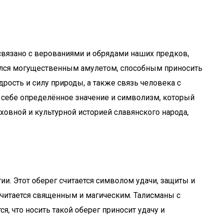
связано с верованиями и обрядами наших предков,
тался могущественным амулетом, способным приносить
рость и силу природы, а также связь человека с
 себе определённое значение и символизм, который
ховной и культурной историей славянского народа,
ии. Этот оберег считается символом удачи, защиты и
 считается священным и магическим. Талисманы с
, что носить такой оберег приносит удачу и