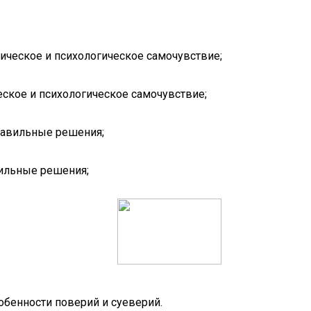
ическое и психологическое самочувствие;
ское и психологическое самочувствие;
равильные решения;
вильные решения;
обенности поверий и суеверий.