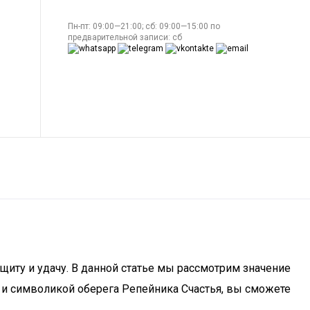
Пн-пт: 09:00—21:00; сб: 09:00—15:00 по
предварительной записи: сб
щиту и удачу. В данной статье мы рассмотрим значение
 и символикой оберега Репейника Счастья, вы сможете