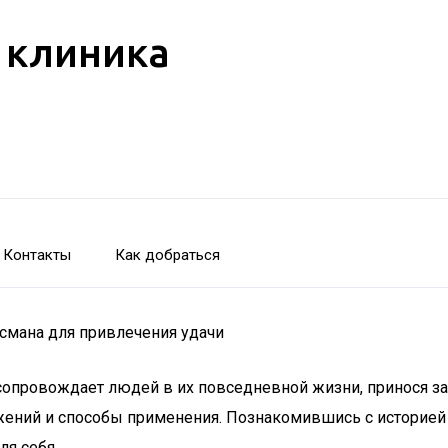
 клиника
Контакты
Как добраться
исмана для привлечения удачи
сопровождает людей в их повседневной жизни, принося за
ажений и способы применения. Познакомившись с историей
ля себя.