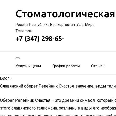
Стоматологическая
Россия, Республика Башкортостан, Уфа, Мира
Телефон:
+7 (347) 298-65-
Услуги и цены
График работы
Отзывы
Блог
›
Славянский оберег Репейник Cчастья: значение, виды тал
Оберег Репейник Счастья – это древний символ, который 
этого славянского талисмана, различные виды его изобр
лучше понять его ценность и использовать его с пользой д