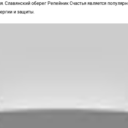
ля. Славянский оберег Репейник Счастья является популя
ергии и защиты.