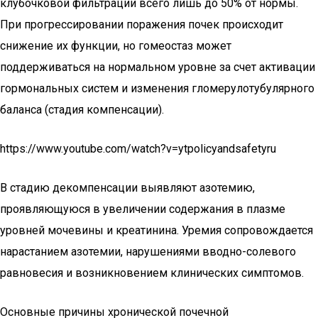
клубочковой фильтрации всего лишь до 50% от нормы.
При прогрессировании поражения почек происходит
снижение их функции, но гомеостаз может
поддерживаться на нормальном уровне за счет активации
гормональных систем и изменения гломерулотубулярного
баланса (стадия компенсации).
https://www.youtube.com/watch?v=ytpolicyandsafetyru
В стадию декомпенсации выявляют азотемию,
проявляющуюся в увеличении содержания в плазме
уровней мочевины и креатинина. Уремия сопровождается
нарастанием азотемии, нарушениями вводно-солевого
равновесия и возникновением клинических симптомов.
Основные причины хронической почечной