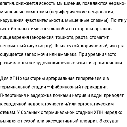
апатия, снижается ясность мышления, появляются нервно-
мышечные симптомы (периферические невропатии,
нарушения чувствительности, мышечные спазмы). Почти у
всех больных имеются жалобы со стороны органов
пищеварения (анорексия, тошнота, рвота, стоматит,
неприятный вкус во рту). Язык сухой, коричневый, изо рта
ощущается запах мочи или аммиака. При уремии часто
развиваются желудочнокишечные язвы и кровотечения.
Для ХПН характерны артериальная гипертензия и в
терминальной стадии – фибринозный перикардит.
Гипертензия и задержка почками натрия и воды приводят
к сердечной недостаточности и/или ортостатическим
отекам. У больных с терминальной стадией ХПН нередко
выявляют сухой или экссудативный плеврит. Экссудат