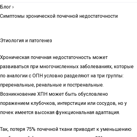
Блог
›
Симптомы хронической почечной недостаточности
Этиология и патогенез
Хроническая почечная недостаточность может
развиваться при многочисленных заболеваниях, которые
по аналогии с ОПН условно разделяют на три группы:
преренальные, ренальные и постренальные.
Возникновение ХПН может быть обусловлено
поражением клубочков, интерстиции или сосудов, но у
почек имеется высокая функциональная адаптация.
Так, потеря 75% почечной ткани приводит к уменьшению