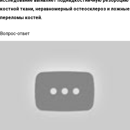
исследование выявляет поднадкостничную резорбцию
костной ткани, неравномерный остеосклероз и ложные
переломы костей.
Вопрос-ответ