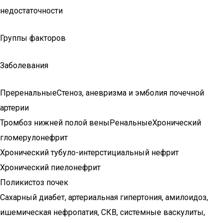
недостаточности
Группы факторов
Заболевания
ПреренальныеСтеноз, аневризма и эмболия почечной
артерии
Тромбоз нижней полой веныРенальныеХронический
гломерулонефрит
Хронический тубуло-интерстициальный нефрит
Хронический пиелонефрит
Поликистоз почек
Сахарный диабет, артериальная гипертония, амилоидоз,
ишемическая нефропатия, СКВ, системные васкулиты,