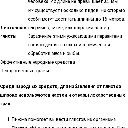
человека. Их длина не превышает 3,5 мм.
Их существует несколько видов. Некоторые
особи могут достигать длинны до 16 метров,
Ленточные
например, такие, как широкий лентец.
глисты
Заражение этими ужасающими паразитами
происходит из-за плохой термической
обработки мяса и рыбы.
Эффективные народные средства
Лекарственные травы
Среди народных средств, для избавления от глистов
широко используются настои и отвары лекарственных
трав:
Пижма помогает вывести глистов из организма
Пижма
эффективно вытравит круглых глистов. Для