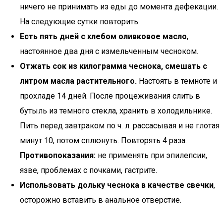
ничего не принимать из еды до момента дефекации.
На следующие сутки повторить.
Есть пять дней с хлебом оливковое масло
,
настоянное два дня с измельченным чесноком.
Отжать сок из килограмма чеснока, смешать с
литром масла растительного.
Настоять в темноте и
прохладе 14 дней. После процеживания слить в
бутыль из темного стекла, хранить в холодильнике.
Пить перед завтраком по ч. л. рассасывая и не глотая
минут 10, потом сплюнуть. Повторять 4 раза.
Противопоказания:
не применять при эпилепсии,
язве, проблемах с почками, гастрите.
Использовать дольку чеснока в качестве свечки
,
осторожно вставить в анальное отверстие.