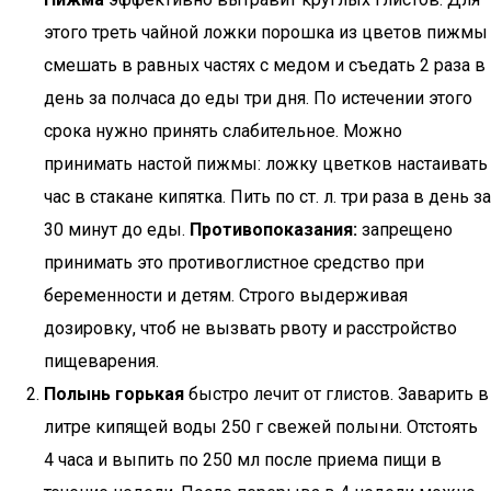
этого треть чайной ложки порошка из цветов пижмы
смешать в равных частях с медом и съедать 2 раза в
день за полчаса до еды три дня. По истечении этого
срока нужно принять слабительное. Можно
принимать настой пижмы: ложку цветков настаивать
час в стакане кипятка. Пить по ст. л. три раза в день за
30 минут до еды.
Противопоказания:
запрещено
принимать это противоглистное средство при
беременности и детям. Строго выдерживая
дозировку, чтоб не вызвать рвоту и расстройство
пищеварения.
Полынь горькая
быстро лечит от глистов. Заварить в
литре кипящей воды 250 г свежей полыни. Отстоять
4 часа и выпить по 250 мл после приема пищи в