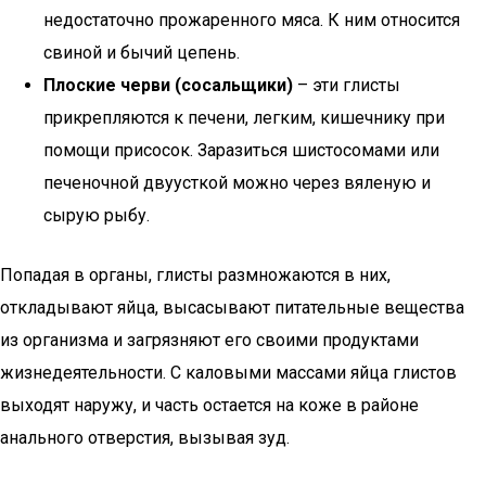
недостаточно прожаренного мяса. К ним относится
свиной и бычий цепень.
Плоские черви (сосальщики)
– эти глисты
прикрепляются к печени, легким, кишечнику при
помощи присосок. Заразиться шистосомами или
печеночной двуусткой можно через вяленую и
сырую рыбу.
Попадая в органы, глисты размножаются в них,
откладывают яйца, высасывают питательные вещества
из организма и загрязняют его своими продуктами
жизнедеятельности. С каловыми массами яйца глистов
выходят наружу, и часть остается на коже в районе
анального отверстия, вызывая зуд.