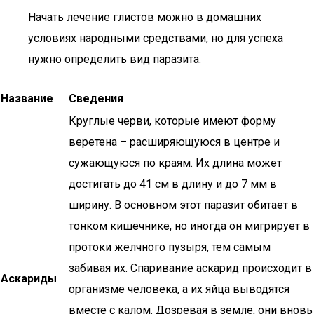
Начать лечение глистов можно в домашних
условиях народными средствами, но для успеха
нужно определить вид паразита.
Название
Сведения
Круглые черви, которые имеют форму
веретена – расширяющуюся в центре и
сужающуюся по краям. Их длина может
достигать до 41 см в длину и до 7 мм в
ширину. В основном этот паразит обитает в
тонком кишечнике, но иногда он мигрирует в
протоки желчного пузыря, тем самым
забивая их. Спаривание аскарид происходит в
Аскариды
организме человека, а их яйца выводятся
вместе с калом. Дозревая в земле, они вновь