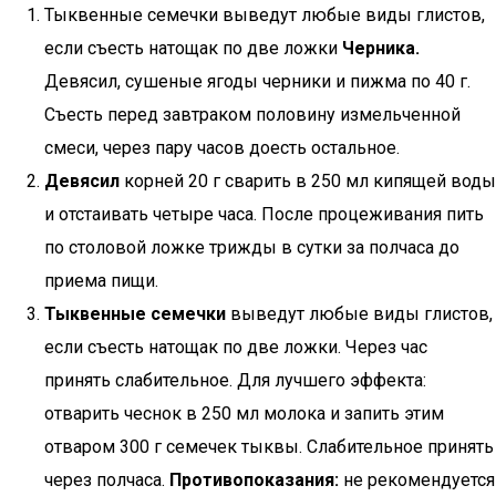
Тыквенные семечки выведут любые виды глистов,
если съесть натощак по две ложки
Черника.
Девясил, сушеные ягоды черники и пижма по 40 г.
Съесть перед завтраком половину измельченной
смеси, через пару часов доесть остальное.
Девясил
корней 20 г сварить в 250 мл кипящей воды
и отстаивать четыре часа. После процеживания пить
по столовой ложке трижды в сутки за полчаса до
приема пищи.
Тыквенные семечки
выведут любые виды глистов,
если съесть натощак по две ложки. Через час
принять слабительное. Для лучшего эффекта:
отварить чеснок в 250 мл молока и запить этим
отваром 300 г семечек тыквы. Слабительное принять
через полчаса.
Противопоказания:
не рекомендуется