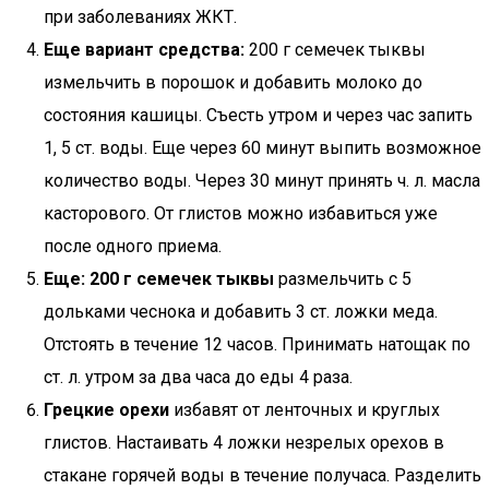
при заболеваниях ЖКТ.
Еще вариант средства:
200 г семечек тыквы
измельчить в порошок и добавить молоко до
состояния кашицы. Съесть утром и через час запить
1, 5 ст. воды. Еще через 60 минут выпить возможное
количество воды. Через 30 минут принять ч. л. масла
касторового. От глистов можно избавиться уже
после одного приема.
Еще: 200 г семечек тыквы
размельчить с 5
дольками чеснока и добавить 3 ст. ложки меда.
Отстоять в течение 12 часов. Принимать натощак по
ст. л. утром за два часа до еды 4 раза.
Грецкие орехи
избавят от ленточных и круглых
глистов. Настаивать 4 ложки незрелых орехов в
стакане горячей воды в течение получаса. Разделить