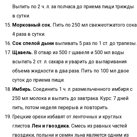
Выпить по 2 ч. л. за полчаса до приема пищи трижды
в сутки.
Морковный сок.
Пить по 250 мл свежеотжатого сока
4 раза в сутки.
Сок спелой дыни
выпивать 5 раз по 1 ст. до трапезы.
Щавель.
В отвар из 500 г щавеля и 500 мл воды
всыпать 2 ст. л. сахара и уварить до выпаривания
объема жидкости в два раза. Пить по 100 мл двое
суток до приема пищи.
Имбирь.
Соединить 1 ч. л. размельченного имбиря с
250 мл молока и выпить до завтрака. Курс: 7 дней
пить, потом неделя перерыв и повторить.
Грецкие орехи избавят от ленточных и круглых
глистов
Лен и гвоздика.
Смесь из равных частей
гвоздики, полыни и семян льна является одним из