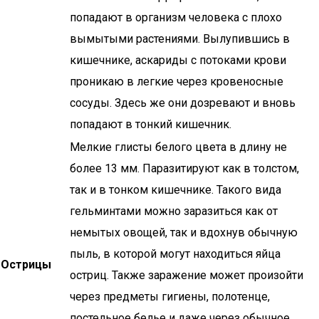
попадают в организм человека с плохо
вымытыми растениями. Вылупившись в
кишечнике, аскариды с потоками крови
проникаю в легкие через кровеносные
сосуды. Здесь же они дозревают и вновь
попадают в тонкий кишечник.
Мелкие глисты белого цвета в длину не
более 13 мм. Паразитируют как в толстом,
так и в тонком кишечнике. Такого вида
гельминтами можно заразиться как от
немытых овощей, так и вдохнув обычную
пыль, в которой могут находиться яйца
Острицы
остриц. Также заражение может произойти
через предметы гигиены, полотенце,
постельное белье и даже через обычное