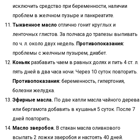
исключить средство при беременности, наличии
проблем в желчном пузыре и панкреатите.
Тыквенное масло
отлично гонит круглых и
ленточных глистов. За полчаса до трапезы выпивать
по ч. л. около двух недель.
Противопоказания:
проблемы с желчным пузырем, диабет.
Коньяк
разбавить чаем в равных долях и пить 4 ст. л.
пять дней в два часа ночи. Через 10 суток повторить.
Противопоказания:
беременность, гипертония,
болезни желудка.
Эфирные масла.
По две капли масла чайного дерева
или бергамота добавить в кушанья 5 суток. После 7
дней повторить.
Масло зверобоя.
В стакан масла оливкового
всыпать 2 ложки зверобоя и настоять 40 дней.