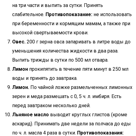
на три части и выпить за сутки. Принять
слабительное.
Противопоказание:
не использовать
при беременности и кормящим мамам, а также при
высокой свертываемости крови.
Овес.
200 г зерна овса запаривать в литре воды до
уменьшения количества жидкости в два раза.
Выпить трижды в сутки по 500 мл отвара.
Лимон
прокипятить в течение пяти минут в 250 мл
воды и принять до завтрака.
Лимон.
По чайной ложке размельченных лимонных
зерен и меда размешать с 0, 5 ч. л. имбиря. Есть
перед завтраком несколько дней.
Льняное масло
выводит круглых глистов (кроме
аскарид). Принимать две недели за полчаса до еды
по ч. л. масла 4 раза в сутки.
Противопоказания: