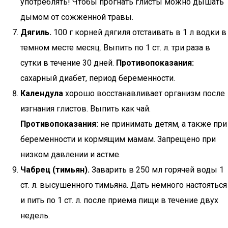
употреблять! Чтобы прогнать глисты можно дышать
дымом от сожженной травы.
Дягиль.
100 г корней дягиля отстаивать в 1 л водки в
темном месте месяц. Выпить по 1 ст. л. три раза в
сутки в течение 30 дней.
Противопоказания:
сахарный диабет, период беременности.
Календула
хорошо восстанавливает организм после
изгнания глистов. Выпить как чай.
Противопоказания:
не принимать детям, а также при
беременности и кормящим мамам. Запрещено при
низком давлении и астме.
Чабрец (тимьян).
Заварить в 250 мл горячей воды 1
ст. л. высушенного тимьяна. Дать немного настояться
и пить по 1 ст. л. после приема пищи в течение двух
недель.