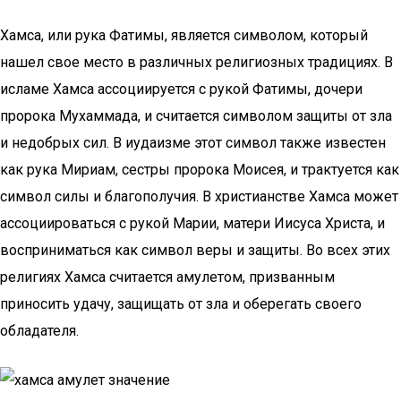
Хамса, или рука Фатимы, является символом, который
нашел свое место в различных религиозных традициях. В
исламе Хамса ассоциируется с рукой Фатимы, дочери
пророка Мухаммада, и считается символом защиты от зла
и недобрых сил. В иудаизме этот символ также известен
как рука Мириам, сестры пророка Моисея, и трактуется как
символ силы и благополучия. В христианстве Хамса может
ассоциироваться с рукой Марии, матери Иисуса Христа, и
восприниматься как символ веры и защиты. Во всех этих
религиях Хамса считается амулетом, призванным
приносить удачу, защищать от зла и оберегать своего
обладателя.