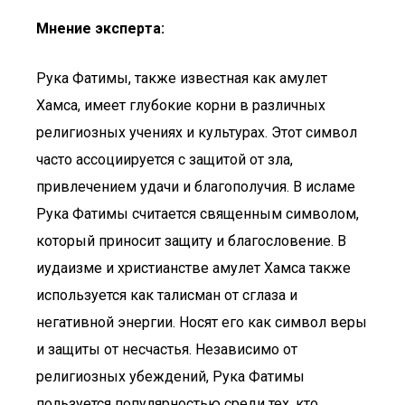
Мнение эксперта:
Рука Фатимы, также известная как амулет
Хамса, имеет глубокие корни в различных
религиозных учениях и культурах. Этот символ
часто ассоциируется с защитой от зла,
привлечением удачи и благополучия. В исламе
Рука Фатимы считается священным символом,
который приносит защиту и благословение. В
иудаизме и христианстве амулет Хамса также
используется как талисман от сглаза и
негативной энергии. Носят его как символ веры
и защиты от несчастья. Независимо от
религиозных убеждений, Рука Фатимы
пользуется популярностью среди тех, кто