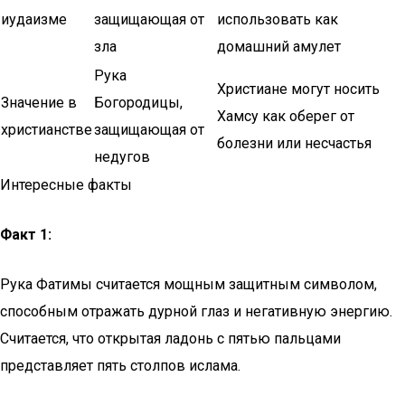
иудаизме
защищающая от
использовать как
зла
домашний амулет
Рука
Христиане могут носить
Значение в
Богородицы,
Хамсу как оберег от
христианстве
защищающая от
болезни или несчастья
недугов
Интересные факты
Факт 1:
Рука Фатимы считается мощным защитным символом,
способным отражать дурной глаз и негативную энергию.
Считается, что открытая ладонь с пятью пальцами
представляет пять столпов ислама.