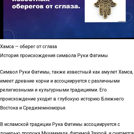
Хамса — оберег от сглаза
История происхождения символа Руки Фатимы
Символ Руки Фатимы, также известный как амулет Хамса,
имеет древние корни и ассоциируется с различными
религиозными и культурными традициями. Его
происхождение уходит в глубокую историю Ближнего
Востока и Средиземноморья.
В исламской традиции Рука Фатимы ассоциируется с
дочерью пророка Мухаммада, Фатимой Захрой, и считается