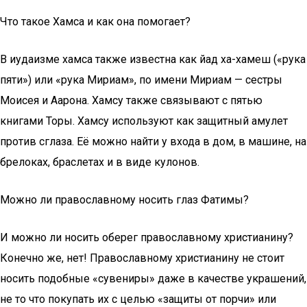
Что такое Хамса и как она помогает?
В иудаизме хамса также известна как йад ха-хамеш («рука
пяти») или «рука Мириам», по имени Мириам — сестры
Моисея и Аарона. Хамсу также связывают с пятью
книгами Торы. Хамсу используют как защитный амулет
против сглаза. Её можно найти у входа в дом, в машине, на
брелоках, браслетах и в виде кулонов.
Можно ли православному носить глаз Фатимы?
И можно ли носить оберег православному христианину?
Конечно же, нет! Православному христианину не стоит
носить подобные «сувениры» даже в качестве украшений,
не то что покупать их с целью «защиты от порчи» или