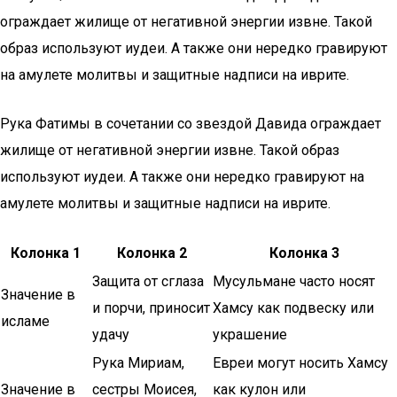
ограждает жилище от негативной энергии извне. Такой
образ используют иудеи. А также они нередко гравируют
на амулете молитвы и защитные надписи на иврите.
Рука Фатимы в сочетании со звездой Давида ограждает
жилище от негативной энергии извне. Такой образ
используют иудеи. А также они нередко гравируют на
амулете молитвы и защитные надписи на иврите.
Колонка 1
Колонка 2
Колонка 3
Защита от сглаза
Мусульмане часто носят
Значение в
и порчи, приносит
Хамсу как подвеску или
исламе
удачу
украшение
Рука Мириам,
Евреи могут носить Хамсу
Значение в
сестры Моисея,
как кулон или