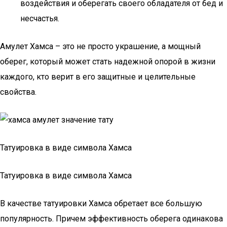
воздействия и оберегать своего обладателя от бед и
несчастья.
Амулет Хамса – это не просто украшение, а мощный
оберег, который может стать надежной опорой в жизни
каждого, кто верит в его защитные и целительные
свойства.
Татуировка в виде символа Хамса
Татуировка в виде символа Хамса
В качестве татуировки Хамса обретает все большую
популярность. Причем эффективность оберега одинакова