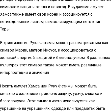
символом защиты от зла и невзгод. В иудаизме амулет
Хамса также имеет свои корни и ассоциируется с
пятиюдельным листом, символизирующим пять книг
Торы.
В христианстве Рука Фатимы может рассматриваться как
символ Марии, матери Иисуса, и ассоциироваться с
женской энергией, защитой и благополучием. В различных
культурах этот символ также может иметь различные
интерпретации и значения.
Носить амулет Хамса или Руку Фатимы может быть
связано с желанием привлечь защиту, удачу, счастье и
благополучие. Этот символ часто используется как
украшение на украшениях, одежде или предметах быта.