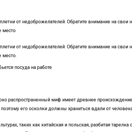
етни от недоброжелателей. Обратите внимание на свои н
 место.
етни от недоброжелателей. Обратите внимание на свои н
 место.
око распространенный миф имеет древнее происхождение и
 поэтому его осколки должны храниться вдали от человека 
льтурах, таких как китайская и польская, разбитая тарелка 