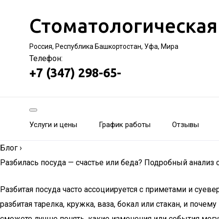
Стоматологическая
Россия, Республика Башкортостан, Уфа, Мира
Телефон:
+7 (347) 298-65-
Услуги и цены
График работы
Отзывы
Блог
›
Разбилась посуда — счастье или беда? Подробный анализ с
Разбитая посуда часто ассоциируется с приметами и суеве
разбитая тарелка, кружка, ваза, бокал или стакан, и поче
сможете лучше понять, какие изменения или события могу