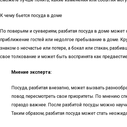
К чему бьется посуда в доме
По поверьям и суевериям, разбитая посуда в доме может н
приближение гостей или недолгое пребывание в доме. Кру
знаком о несчастье или потере, а бокал или стакан, раз
свое толкование и может быть воспринята как предвестие 
Мнение эксперта:
Посуда, разбитая внезапно, может вызвать разнообра
повод пересмотреть свои приоритеты. По мнению спе
гораздо важнее. После разбитой посуды можно науч
Таким образом, разбитая посуда может стать неожид