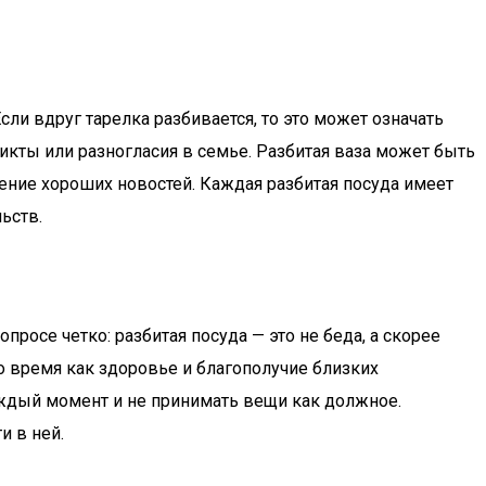
ли вдруг тарелка разбивается, то это может означать
кты или разногласия в семье. Разбитая ваза может быть
жение хороших новостей. Каждая разбитая посуда имеет
ьств.
росе четко: разбитая посуда — это не беда, а скорее
 время как здоровье и благополучие близких
ждый момент и не принимать вещи как должное.
и в ней.