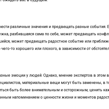
ести различные значения и предвещать разные события. Ес
жка, разбившаяся сама по себе, может предвещать конфли
бившийся, может предвещать радостное событие или прибли
чего-то хорошего или плохого, в зависимости от обстоятел
зные эмоции у людей. Однако, мнение экспертов в этом воп
циалистов, материальные вещи могут быть заменены, в то
иться быть более внимательным и осторожным, ценить ка
анным напоминанием о ценности жизни и моментов радост