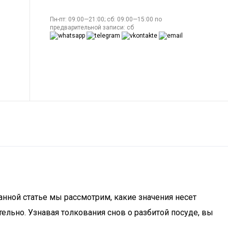
Пн-пт: 09:00—21:00; сб: 09:00—15:00 по
предварительной записи: сб
анной статье мы рассмотрим, какие значения несет
тельно. Узнавая толкования снов о разбитой посуде, вы