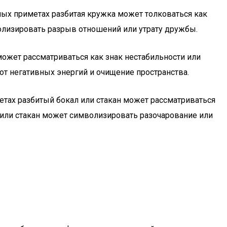
ных приметах разбитая кружка может толковаться как
олизировать разрыв отношений или утрату дружбы.
может рассматриваться как знак нестабильности или
от негативных энергий и очищение пространства.
етах разбитый бокал или стакан может рассматриваться
 или стакан может символизировать разочарование или