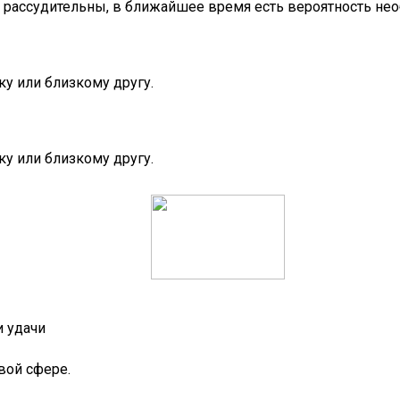
и рассудительны, в ближайшее время есть вероятность н
ку или близкому другу.
ку или близкому другу.
и удачи
вой сфере.