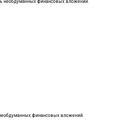
сть необдуманных финансовых вложений.
ь необдуманных финансовых вложений.