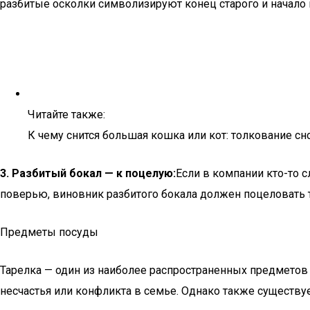
разбитые осколки символизируют конец старого и начало 
Читайте также:
К чему снится большая кошка или кот: толкование с
3. Разбитый бокал — к поцелую:
Если в компании кто-то 
поверью, виновник разбитого бокала должен поцеловать тог
Предметы посуды
Тарелка — один из наиболее распространенных предметов 
несчастья или конфликта в семье. Однако также существуе