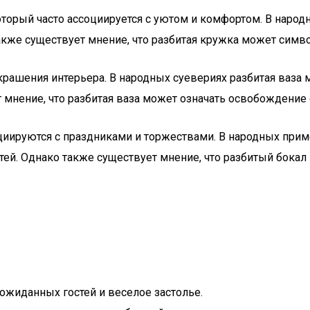
торый часто ассоциируется с уютом и комфортом. В народ
акже существует мнение, что разбитая кружка может симв
крашения интерьера. В народных суевериях разбитая ваза 
 мнение, что разбитая ваза может означать освобождение 
циируются с праздниками и торжествами. В народных прим
ей. Однако также существует мнение, что разбитый бокал
еожиданных гостей и веселое застолье.