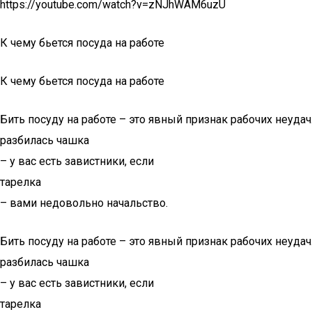
https://youtube.com/watch?v=zNJhWAM6uzU
К чему бьется посуда на работе
К чему бьется посуда на работе
Бить посуду на работе – это явный признак рабочих неудач
разбилась чашка
– у вас есть завистники, если
тарелка
– вами недовольно начальство.
Бить посуду на работе – это явный признак рабочих неудач
разбилась чашка
– у вас есть завистники, если
тарелка