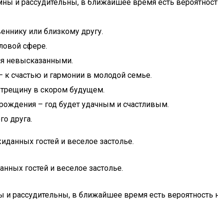
омны и рассудительны, в ближайшее время есть вероятно
еннику или близкому другу.
ловой сфере.
тся невысказанными.
– к счастью и гармонии в молодой семье.
т трещину в скором будущем.
 рождения – год будет удачным и счастливым.
о друга.
жиданных гостей и веселое застолье.
анных гостей и веселое застолье.
ны и рассудительны, в ближайшее время есть вероятност