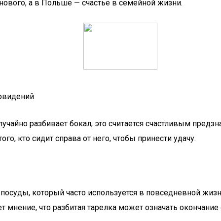
нового, а в Польше — счастье в семейной жизни.
новидений
случайно разбивает бокал, это считается счастливым пред
о, кто сидит справа от него, чтобы принести удачу.
посуды, который часто используется в повседневной жизни
т мнение, что разбитая тарелка может означать окончание 