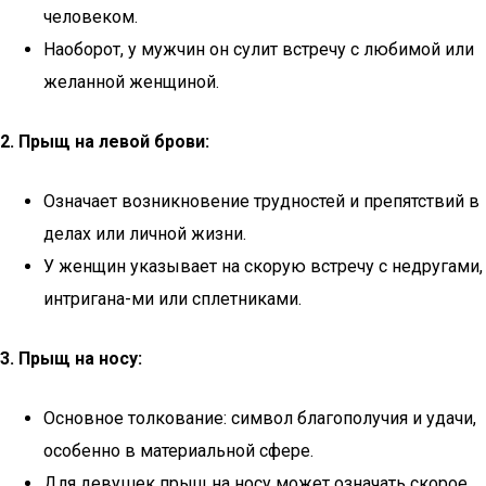
человеком.
Наоборот, у мужчин он сулит встречу с любимой или
желанной женщиной.
2. Прыщ на левой брови:
Означает возникновение трудностей и препятствий в
делах или личной жизни.
У женщин указывает на скорую встречу с недругами,
интригана-ми или сплетниками.
3. Прыщ на носу:
Основное толкование: символ благополучия и удачи,
особенно в материальной сфере.
Для девушек прыщ на носу может означать скорое