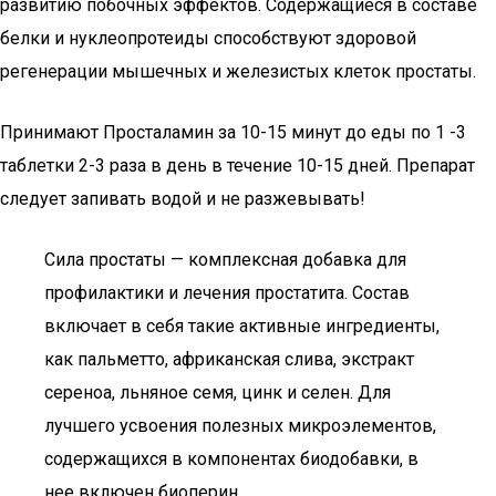
развитию побочных эффектов. Содержащиеся в составе
белки и нуклеопротеиды способствуют здоровой
регенерации мышечных и железистых клеток простаты.
Принимают Просталамин за 10-15 минут до еды по 1 -3
таблетки 2-3 раза в день в течение 10-15 дней. Препарат
следует запивать водой и не разжевывать!
Сила простаты — комплексная добавка для
профилактики и лечения простатита. Состав
включает в себя такие активные ингредиенты,
как пальметто, африканская слива, экстракт
сереноа, льняное семя, цинк и селен. Для
лучшего усвоения полезных микроэлементов,
содержащихся в компонентах биодобавки, в
нее включен биоперин.