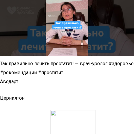
Так правильно лечить простатит! — врач-уролог #здоровье
#рекомендации #простатит
Аводарт
Цернилтон