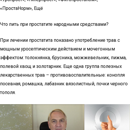
«ПростаНорм», Ещё
Что пить при простатите народными средствами?
При лечении простатита показано употребление трав с
мощным уросептическим действием и мочегонным
эффектом: толокнянка, брусника, можжевельник, пижма,
полевой хвощ и золотарник. Еще одна группа полезных
лекарственных трав – противовоспалительные: конопля
посевная, ромашка, лабазник вязолистный, почки черного
тополя.