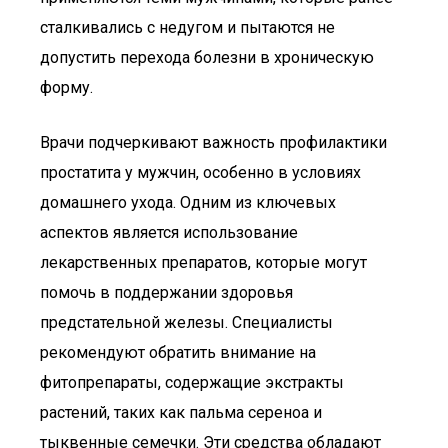
сталкивались с недугом и пытаются не
допустить перехода болезни в хроническую
форму.
Врачи подчеркивают важность профилактики
простатита у мужчин, особенно в условиях
домашнего ухода. Одним из ключевых
аспектов является использование
лекарственных препаратов, которые могут
помочь в поддержании здоровья
предстательной железы. Специалисты
рекомендуют обратить внимание на
фитопрепараты, содержащие экстракты
растений, таких как пальма сереноа и
тыквенные семечки. Эти средства обладают