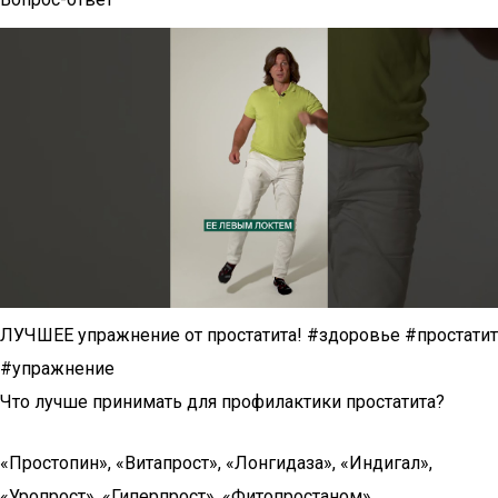
ЛУЧШЕЕ упражнение от простатита! #здоровье #простатит
#упражнение
Что лучше принимать для профилактики простатита?
«Простопин», «Витапрост», «Лонгидаза», «Индигал»,
«Уропрост», «Гиперпрост», «Фитопростаном»,