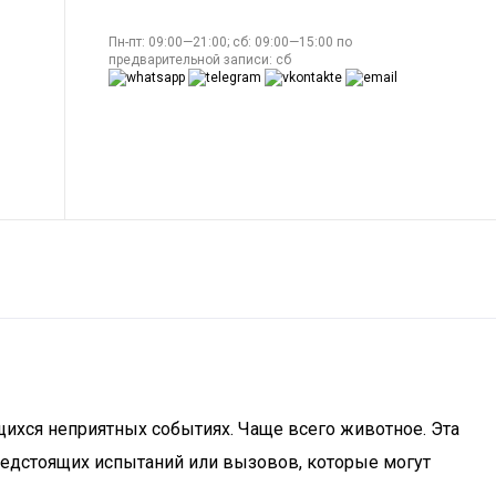
Пн-пт: 09:00—21:00; сб: 09:00—15:00 по
предварительной записи: сб
ихся неприятных событиях. Чаще всего животное. Эта
редстоящих испытаний или вызовов, которые могут