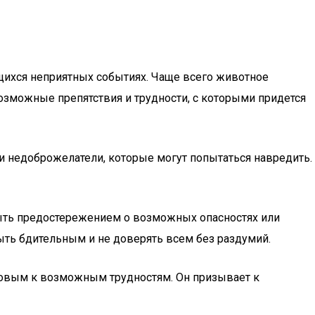
щихся неприятных событиях. Чаще всего животное
возможные препятствия и трудности, с которыми придется
и недоброжелатели, которые могут попытаться навредить.
быть предостережением о возможных опасностях или
ть бдительным и не доверять всем без раздумий.
товым к возможным трудностям. Он призывает к