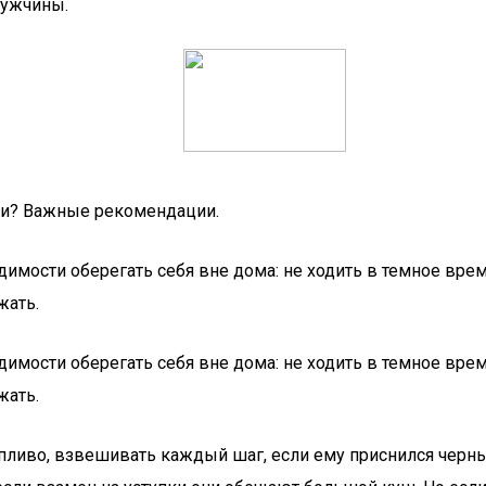
мужчины.
ти? Важные рекомендации.
мости оберегать себя вне дома: не ходить в темное врем
жать.
мости оберегать себя вне дома: не ходить в темное врем
жать.
ливо, взвешивать каждый шаг, если ему приснился черны