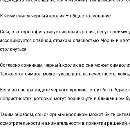
К чему снится черный кролик – общее толкование
Сны, в которых фигурирует черный кролик, несут преим
ассоциируется с тайной, страхом, опасностью. Черный цве
столкнуться.
Согласно сонникам, черный кролик во сне может символиз
Также этот символ может указывать на нечестность, ложь
Если во сне вы видите черного кролика, стоит быть бдит
неприятностях, которые могут возникнуть в ближайшем б
Таким образом, сон с черным кроликом может быть сигн
осмотрительности и внимательности в принятии решений, 