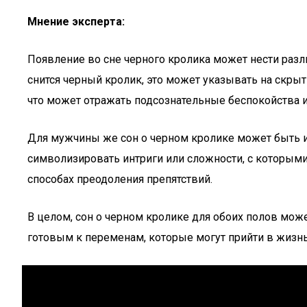
Мнение эксперта:
Появление во сне черного кролика может нести разл
снится черный кролик, это может указывать на скрыт
что может отражать подсознательные беспокойства и
Для мужчины же сон о черном кролике может быть 
символизировать интриги или сложности, с которым
способах преодоления препятствий.
В целом, сон о черном кролике для обоих полов мо
готовым к переменам, которые могут прийти в жизнь