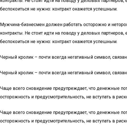
контракты. Не стоит идти на поводу у деловых партнеров,
беспокоиться не нужно: контракт окажется успешным.
Мужчина-бизнесмен должен работать осторожно и нетороп
контракты. Не стоит идти на поводу у деловых партнеров,
беспокоиться не нужно: контракт окажется успешным.
Черный кролик – почти всегда негативный символ, связан
Черный кролик – почти всегда негативный символ, связан
Чаще всего сновидение предупреждает, что денежные пот
осторожность и предусмотрительность, не вступать в риско
Чаще всего сновидение предупреждает, что денежные пот
осторожность и предусмотрительность, не вступать в риско