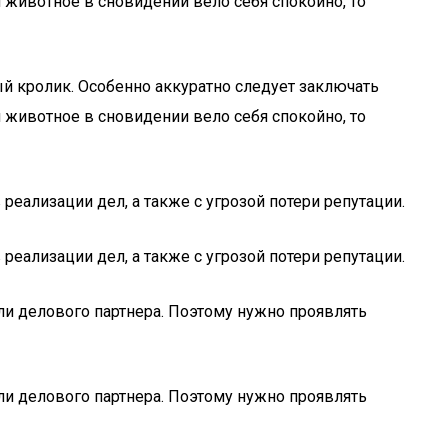
и животное в сновидении вело себя спокойно, то
й кролик. Особенно аккуратно следует заключать
и животное в сновидении вело себя спокойно, то
еализации дел, а также с угрозой потери репутации.
еализации дел, а также с угрозой потери репутации.
ли делового партнера. Поэтому нужно проявлять
ли делового партнера. Поэтому нужно проявлять