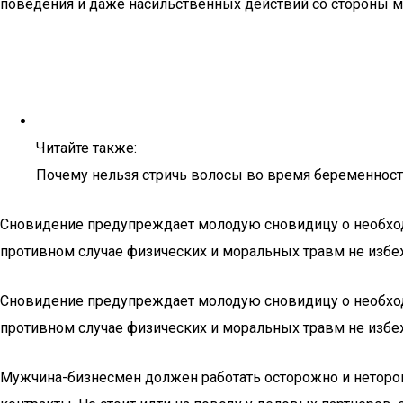
поведения и даже насильственных действий со стороны 
Читайте также:
Почему нельзя стричь волосы во время беременнос
Сновидение предупреждает молодую сновидицу о необходи
противном случае физических и моральных травм не избе
Сновидение предупреждает молодую сновидицу о необходи
противном случае физических и моральных травм не избе
Мужчина-бизнесмен должен работать осторожно и нетороп