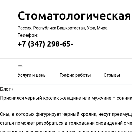
Стоматологическая
Россия, Республика Башкортостан, Уфа, Мира
Телефон:
+7 (347) 298-65-
Услуги и цены
График работы
Отзывы
Блог
›
Приснился черный кролик женщине или мужчине – сонник:
Сны, в которых фигурирует черный кролик, несут преиму
статья поможет разобраться в толковании сновидений с
поджидать как женщину, так и мужчину, увидевших этот с