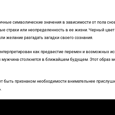
ичные символические значения в зависимости от пола сно
ые страхи или неопределенность в ее жизни. Черный цвет 
ли желание разгадать загадки своего сознания.
интерпретирован как предвестие перемен и возможных ис
и мужчина столкнется в ближайшем будущем. Этот образ м
жет быть признаком необходимости внимательнее прислуш
.