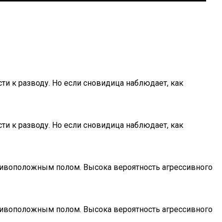
и к разводу. Но если сновидица наблюдает, как
и к разводу. Но если сновидица наблюдает, как
тивоположным полом. Высока вероятность агрессивного
тивоположным полом. Высока вероятность агрессивного