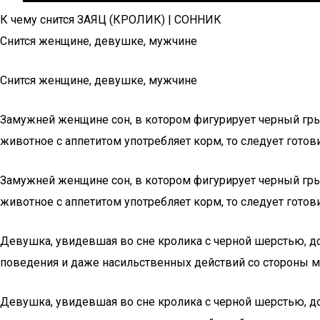
К чему снится ЗАЯЦ (КРОЛИК) | СОННИК
Снится женщине, девушке, мужчине
Снится женщине, девушке, мужчине
Замужней женщине сон, в котором фигурирует черный грыз
животное с аппетитом употребляет корм, то следует готов
Замужней женщине сон, в котором фигурирует черный грыз
животное с аппетитом употребляет корм, то следует готов
Девушка, увидевшая во сне кролика с черной шерстью, 
поведения и даже насильственных действий со стороны 
Девушка, увидевшая во сне кролика с черной шерстью, 