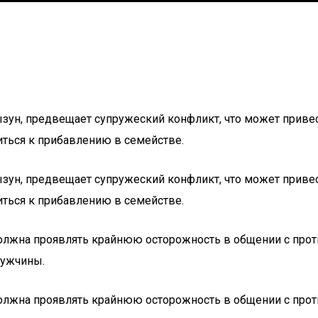
ун, предвещает супружеский конфликт, что может привест
иться к прибавлению в семействе.
ун, предвещает супружеский конфликт, что может привест
иться к прибавлению в семействе.
должна проявлять крайнюю осторожность в общении с про
мужчины.
должна проявлять крайнюю осторожность в общении с про