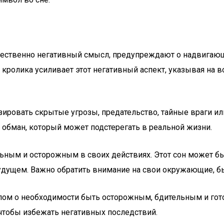
ущественно негативный смысл, предупреждают о надвигаю
т кролика усиливает этот негативный аспект, указывая на 
ировать скрытые угрозы, предательство, тайные враги ил
, обман, который может подстерегать в реальной жизни.
ельным и осторожным в своих действиях. Этот сон может 
удущем. Важно обратить внимание на свои окружающие, бы
алом о необходимости быть осторожным, бдительным и го
чтобы избежать негативных последствий.