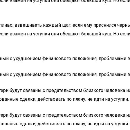
 если взамен на уступки они обещают большой куш. Но есл
ливо, взвешивать каждый шаг, если ему приснился черны
 если взамен на уступки они обещают большой куш. Но есл
ный с ухудшением финансового положения, проблемами в р
ный с ухудшением финансового положения, проблемами в р
ери будут связаны с предательством близкого человека и
ванные сделки, действовать по плану, не идти на уступки.
ери будут связаны с предательством близкого человека и
ванные сделки, действовать по плану, не идти на уступки.