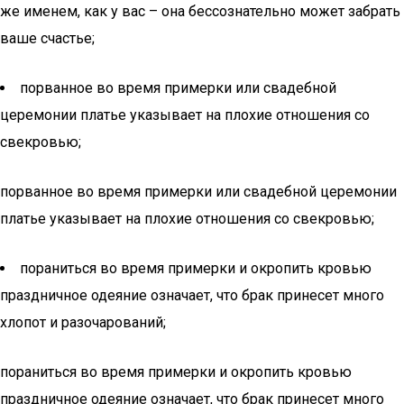
же именем, как у вас – она бессознательно может забрать
ваше счастье;
порванное во время примерки или свадебной
церемонии платье указывает на плохие отношения со
свекровью;
порванное во время примерки или свадебной церемонии
платье указывает на плохие отношения со свекровью;
пораниться во время примерки и окропить кровью
праздничное одеяние означает, что брак принесет много
хлопот и разочарований;
пораниться во время примерки и окропить кровью
праздничное одеяние означает, что брак принесет много