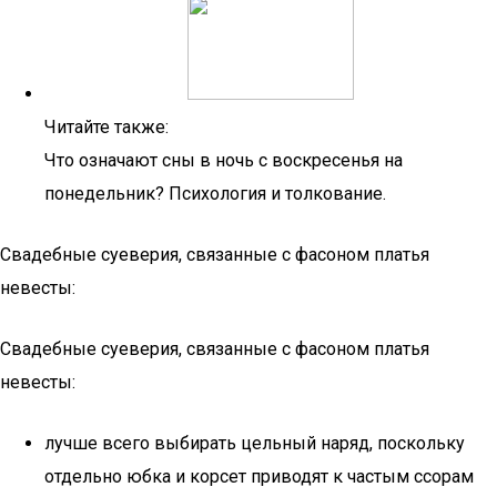
Читайте также:
Что означают сны в ночь с воскресенья на
понедельник? Психология и толкование.
Свадебные суеверия, связанные с фасоном платья
невесты:
Свадебные суеверия, связанные с фасоном платья
невесты:
лучше всего выбирать цельный наряд, поскольку
отдельно юбка и корсет приводят к частым ссорам