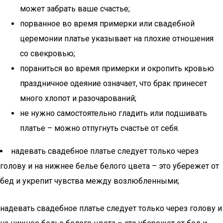
может забрать ваше счастье;
порванное во время примерки или свадебной
церемонии платье указывает на плохие отношения
со свекровью;
пораниться во время примерки и окропить кровью
праздничное одеяние означает, что брак принесет
много хлопот и разочарований;
не нужно самостоятельно гладить или подшивать
платье – можно отпугнуть счастье от себя.
надевать свадебное платье следует только через
голову и на нижнее белье белого цвета – это убережет от
бед и укрепит чувства между возлюбленными;
надевать свадебное платье следует только через голову и