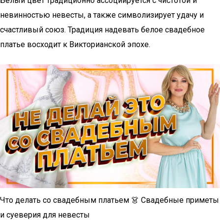
Белый цвет традиционно ассоциируется с чистотой и
невинностью невесты, а также символизирует удачу и
счастливый союз. Традиция надевать белое свадебное
платье восходит к Викторианской эпохе.
Что делать со свадебным платьем 👗 Свадебные приметы
и суеверия для невесты