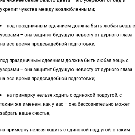
на нижнее белье белого цвета – это убережет от бед и
укрепит чувства между возлюбленными;
под праздничным одеянием должна быть любая вещь с
узорами – она защитит будущую невесту от дурного глаза
на все время предсвадебной подготовки;
под праздничным одеянием должна быть любая вещь с
узорами – она защитит будущую невесту от дурного глаза
на все время предсвадебной подготовки;
на примерку нельзя ходить с одинокой подругой, с
таким же именем, как у вас – она бессознательно может
забрать ваше счастье;
на примерку нельзя ходить с одинокой подругой, с таким