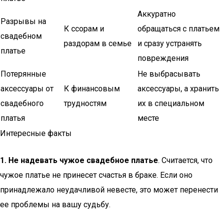
Аккуратно
Разрывы на
К ссорам и
обращаться с платьем
свадебном
раздорам в семье
и сразу устранять
платье
повреждения
Потерянные
Не выбрасывать
аксессуары от
К финансовым
аксессуары, а хранить
свадебного
трудностям
их в специальном
платья
месте
Интересные факты
1. Не надевать чужое свадебное платье
. Считается, что
чужое платье не принесет счастья в браке. Если оно
принадлежало неудачливой невесте, это может перенести
ее проблемы на вашу судьбу.