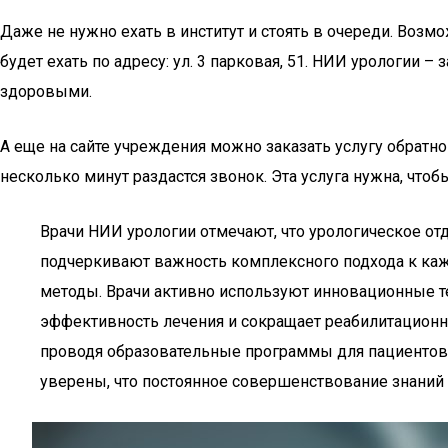
Даже не нужно ехать в институт и стоять в очереди. Возм
будет ехать по адресу: ул. 3 парковая, 51. НИИ урологии
здоровыми.
А еще на сайте учреждения можно заказать услугу обратно
несколько минут раздастся звонок. Эта услуга нужна, чтоб
Врачи НИИ урологии отмечают, что урологическое о
подчеркивают важность комплексного подхода к каж
методы. Врачи активно используют инновационные те
эффективность лечения и сокращает реабилитационн
проводя образовательные программы для пациентов. 
уверены, что постоянное совершенствование знаний 