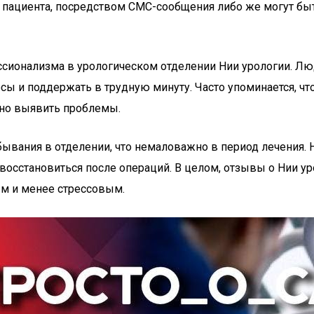
 пациента, посредством СМС-сообщения либо же могут бы
сионализма в урологическом отделении Нии урологии. Лю
сы и поддержать в трудную минуту. Часто упоминается, чт
чно выявить проблемы.
ывания в отделении, что немаловажно в период лечения.
восстановиться после операций. В целом, отзывы о Нии у
ым и менее стрессовым.