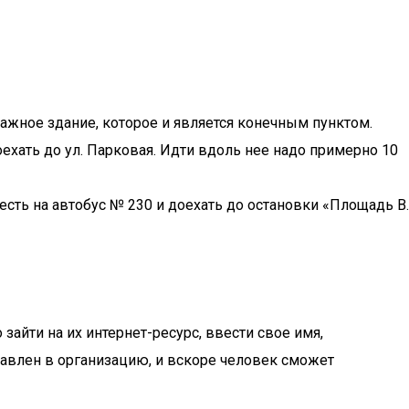
тажное здание, которое и является конечным пунктом.
ехать до ул. Парковая. Идти вдоль нее надо примерно 10
сть на автобус № 230 и доехать до остановки «Площадь В.
айти на их интернет-ресурс, ввести свое имя,
равлен в организацию, и вскоре человек сможет