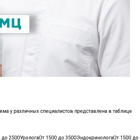
иема у различных специалистов представлена в таблице
 до 2500УрологаОт 1500 до 3500ЭндокринологаОт 1500 до