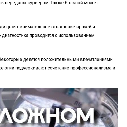
ть переданы курьером. Также больной может
ди ценят внимательное отношение врачей и
о диагностика проводится с использованием
 Некоторые делятся положительными впечатлениями
рологии подчеркивают сочетание профессионализма и