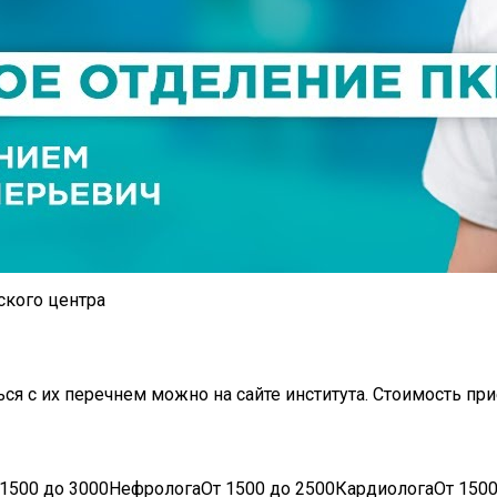
ского центра
ся с их перечнем можно на сайте института. Стоимость пр
 1500 до 3000НефрологаОт 1500 до 2500КардиологаОт 1500