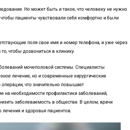
ледование. Но может быть и такое, что человеку не нужно
е, чтобы пациенты чувствовали себя комфортно и были
ветствующие поля свое имя и номер телефона, и уже через
 то, чтобы дозвониться в клинику.
заболеваний мочеполовой системы. Специалисты
зное лечение, но и современные хирургические
е операции, что значительно повышает
ие на необходимости профилактики заболеваний,
низить заболеваемость в обществе. В целом, врачи
 лечения и здоровья пациентов.