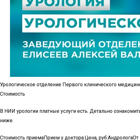
Урологическое отделение Первого клинического медицин
Стоимость
В НИИ урологии платные услуги есть. Детально ознакомить
ниже.
Стоимость приемаПрием у доктора:Цена, руб:АндрологаОт