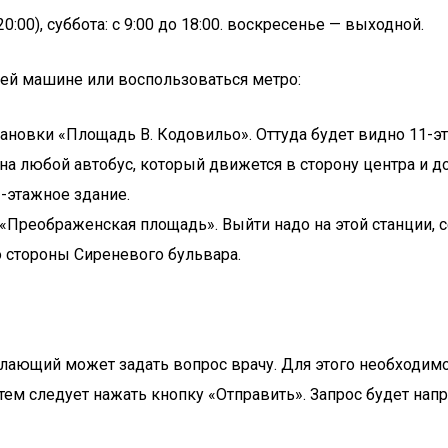
:00), суббота: с 9:00 до 18:00. воскресенье — выходной.
ей машине или воспользоваться метро:
ановки «Площадь В. Кодовильо». Оттуда будет видно 11-э
а любой автобус, который движется в сторону центра и до
1-этажное здание.
Преображенская площадь». Выйти надо на этой станции, се
со стороны Сиреневого бульвара.
лающий может задать вопрос врачу. Для этого необходимо з
тем следует нажать кнопку «Отправить». Запрос будет нап