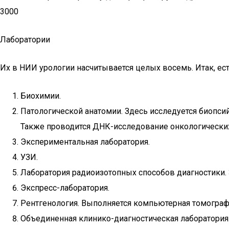
3000
Лаборатории
Их в НИИ урологии насчитывается целых восемь. Итак, ес
Биохимии.
Патологической анатомии. Здесь исследуется биопси
Также проводится ДНК-исследование онкологических
Экспериментальная лаборатория.
УЗИ.
Лаборатория радиоизотопных способов диагностики.
Экспресс-лаборатория.
Рентгенология. Выполняется компьютерная томографи
Объединенная клинико-диагностическая лаборатория.