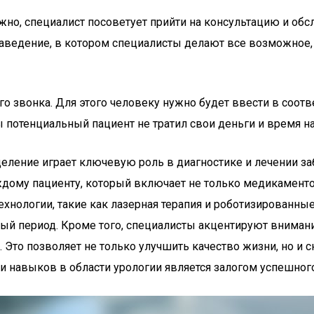
ожно, специалист посоветует прийти на консультацию и обс
 – заведение, в котором специалисты делают все возможно
го звонка. Для этого человеку нужно будет ввести в соот
ы потенциальный пациент не тратил свои деньги и время на
тделение играет ключевую роль в диагностике и лечении 
дому пациенту, который включает не только медикаменто
хнологии, такие как лазерная терапия и роботизированны
ый период. Кроме того, специалисты акцентируют вниман
Это позволяет не только улучшить качество жизни, но и с
и навыков в области урологии является залогом успешного