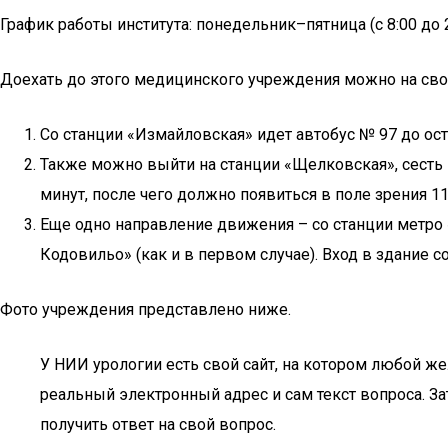
График работы института: понедельник–пятница (с 8:00 до 20
Доехать до этого медицинского учреждения можно на сво
Со станции «Измайловская» идет автобус № 97 до ост
Также можно выйти на станции «Щелковская», сесть н
минут, после чего должно появиться в поле зрения 1
Еще одно направление движения – со станции метро «
Кодовильо» (как и в первом случае). Вход в здание 
Фото учреждения представлено ниже.
У НИИ урологии есть свой сайт, на котором любой же
реальный электронный адрес и сам текст вопроса. За
получить ответ на свой вопрос.