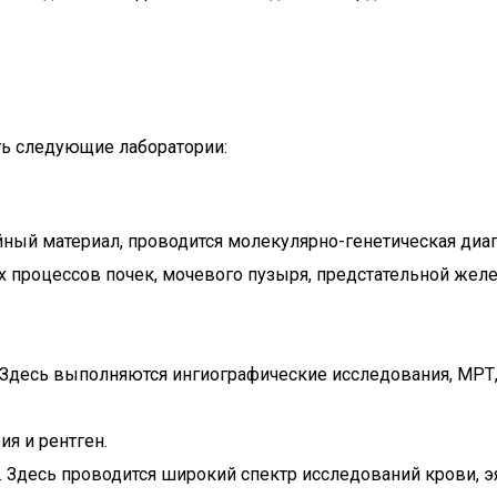
ть следующие лаборатории:
йный материал, проводится молекулярно-генетическая диа
 процессов почек, мочевого пузыря, предстательной желе
 Здесь выполняются ингиографические исследования, МРТ
я и рентген.
 Здесь проводится широкий спектр исследований крови, эя