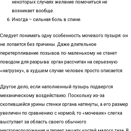
некоторых случаях желание помочиться не
возникает вообще.
Иногда – сильная боль в спине.
Следует понимать одну особенность мочевого пузыря: он
не лопается без причины. Даже длительное
перетерпливание позывов по-маленькому не станет
поводом для разрыва: орган рассчитан на серьезную
«нагрузку», в худшем случае человек просто описается.
Другое дело, если наполненный пузырь подвергся
механическому воздействию. Поскольку из-за
скопившейся урины стенки органа натянуты, а его размер
увеличен по сравнению с нормой, то «мочевик» слегка
выступает за область своего обычного
месторасположения и теряет защиту костей малого таза. В