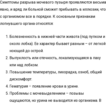
Симптомы разрыва мочевого пузыря проявляются весьма
явно, и вряд ли больной сможет пребывать в иллюзии, что
с организмом все в порядке. К основным признакам
лопнувшего органа относятся:
Болезненность в нижней части живота (под пупком и
около лобка). Ее характер бывает разным – от легкой
ноющей до острой.
Выпуклость или отечность, локализующаяся в паху
или над лобком.
Повышение температуры, лихорадка, озноб, общий
дискомфорт.
Гематурия – появление крови в урине.
Проблемы с мочевыделением – позывы
ощущаются, но урина не выводится из организма. В