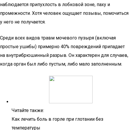
наблюдается припухлость в лобковой зоне, паху и
промежности. Хотя человек ощущает позывы, помочиться
у него не получается.
Среди всех видов травм мочевого пузыря (включая
простые ушибы) примерно 40% повреждений припадает
на внутрибрюшинный разрыв. Он характерен для случаев,
когда орган был либо пустым, либо мало заполненным.
Читайте также:
Как лечить боль в горле при глотании без
температуры