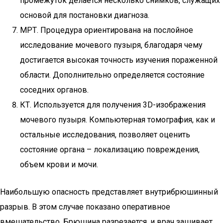
промежуток делается несколько снимков, служащих
основой для постановки диагноза.
МРТ. Процедура ориентирована на послойное
исследование мочевого пузыря, благодаря чему
достигается высокая точность изучения пораженной
области. Дополнительно определяется состояние
соседних органов.
КТ. Используется для получения 3D-изображения
мочевого пузыря. Компьютерная томография, как и
остальные исследования, позволяет оценить
состояние органа – локализацию повреждения,
объем крови и мочи.
Наибольшую опасность представляет внутрибрюшинный
разрыв. В этом случае показано оперативное
вмешательство. Брюшина разрезается, и врач зашивает