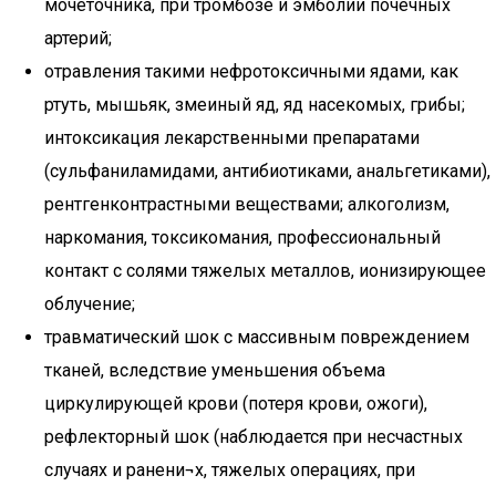
мочеточника, при тромбозе и эмболии почечных
артерий;
отравления такими нефротоксичными ядами, как
ртуть, мышьяк, змеиный яд, яд насекомых, грибы;
интоксикация лекарственными препаратами
(сульфаниламидами, антибиотиками, анальгетиками),
рентгенконтрастными веществами; алкоголизм,
наркомания, токсикомания, профессиональный
контакт с солями тяжелых металлов, ионизирующее
облучение;
травматический шок с массивным повреждением
тканей, вследствие уменьшения объема
циркулирующей крови (потеря крови, ожоги),
рефлекторный шок (наблюдается при несчастных
случаях и ранени¬х, тяжелых операциях, при