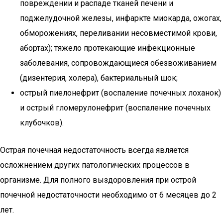
повреждении и распаде тканей печени и
поджелудочной железы, инфаркте миокарда, ожогах,
обморожениях, переливании несовместимой крови,
абортах); тяжело протекающие инфекционные
заболевания, сопровождающиеся обезвоживанием
(дизентерия, холера), бактериальный шок;
острый пиелонефрит (воспаление почечных лоханок)
и острый гломерулонефрит (воспаление почечных
клубочков).
Острая почечная недостаточность всегда является
осложнением других патологических процессов в
организме. Для полного выздоровления при острой
почечной недостаточности необходимо от 6 месяцев до 2
лет.