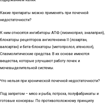
Какие препараты можно применять при почечной
недостаточности?
К ним относятся ингибиторы АПФ (лизиноприл, эналаприл),
блокаторы рецепторов ангиотензина II (лозартан,
валсартан) и бета-блокаторы (метопролол, атенолол),
Спазмолитические средства. В их основе имеются
вещества, которые улучшают работу почек и
мочевыделительной системы.
Что нельзя при хронической почечной недостаточности?
Под запретом – мясо и рыба, потроха, полуфабрикаты и
готовые консервы. По противоположному принципу