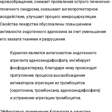
кровообращение, снижает проявления острого печеночно-
почечного синдрома, оказывает ангиопротекторное
воздействие, улучшает процесс микроциркуляции.
Свойства лекарства обусловлены повышением
активности эндогенного аденозина за счет уменьшения
его захвата тканями и разрушения.
Курантил является антагонистом эндогенного
агреганта аденозиндифосфата, ингибирует
фосфодиэстеразу, благодаря чему происходит
притупление процесса высвобождения
активаторов агрегации из тромбоцитов
(серотонина, тромбоксана, аденозиндифосфата)
и устранение агрегации тромбоцитов.
Эффективно применение Курантила в качестве