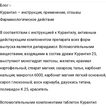
Блог
›
Курантил — инструкция, применение, отзывы
Фармакологическое действие
В соответствии с инструкцией к Курантилу, активным
действующим компонентом препарата всех форм
выпуска является дипиридамол. Вспомогательными
веществами, входящими в состав драже Курантил 25,
выступают моногидрат лактозы, желатин, крахмал
картофельный, стеарат магния, сахароза, тальк, карбонат
кальция, макрогол 6000, карбонат магния легкий основной,
сироп глюкозный, воск карнауба, двуокись титана,
поливидон К 25, краситель.
Вспомогательными компонентами таблеток Курантил