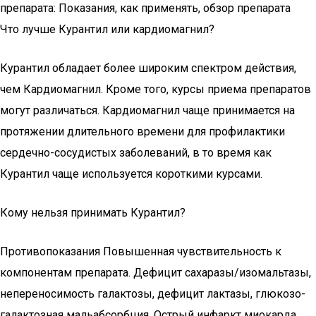
препарата: Показания, как применять, обзор препарата
Что лучше Курантил или кардиомагнил?
Курантил обладает более широким спектром действия,
чем Кардиомагнил. Кроме того, курсы приема препаратов
могут различаться. Кардиомагнил чаще принимается на
протяжении длительного времени для профилактики
сердечно-сосудистых заболеваний, в то время как
Курантил чаще используется короткими курсами.
Кому нельзя принимать Курантил?
Противопоказания Повышенная чувствительность к
компонентам препарата. Дефицит сахаразы/изомальтазы,
непереносимость галактозы, дефицит лактазы, глюкозо-
галактозная мальабсорбция. Острый инфаркт миокарда.