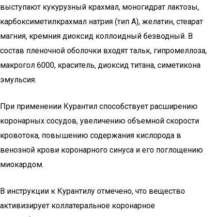
выступают кукурузный крахмал, моногидрат лактозы,
карбоксиметилкрахмал натрия (тип А), желатин, стеарат
магния, кремния диоксид коллоидный безводный. В
состав пленочной оболочки входят тальк, гипромеллоза,
макрогол 6000, краситель, диоксид титана, симетикона
эмульсия.
При применении Курантил способствует расширению
коронарных сосудов, увеличению объемной скорости
кровотока, повышению содержания кислорода в
венозной крови коронарного синуса и его поглощению
миокардом.
В инструкции к Курантилу отмечено, что вещество
активизирует коллатеральное коронарное