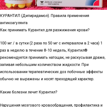
КУРАНТИЛ (Дипиридамол). Правила применения
антикоагулянта
Как принимать Курантил для разжижения крови?
100 мг / в сутки (2 раза по 50 мг с интервалом в 2 часа) 1
раз в неделю в течение 8-10 недель, Курантил®
рекомендуется принимать натощак, не раскусывая драже,
запивая небольшим количеством жидкости. При
использовании терапевтических доз побочные эффекты
обычно не выражены и носят преходящий характер.
Какие болезни лечит Курантил?
Нарушения мозгового кровообращения, профилактика и